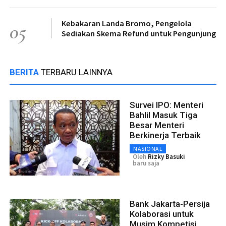
Kebakaran Landa Bromo, Pengelola
05
Sediakan Skema Refund untuk Pengunjung
BERITA
TERBARU LAINNYA
Survei IPO: Menteri
Bahlil Masuk Tiga
Besar Menteri
Berkinerja Terbaik
NASIONAL
Oleh
Rizky Basuki
baru saja
Bank Jakarta-Persija
Kolaborasi untuk
Musim Kompetisi