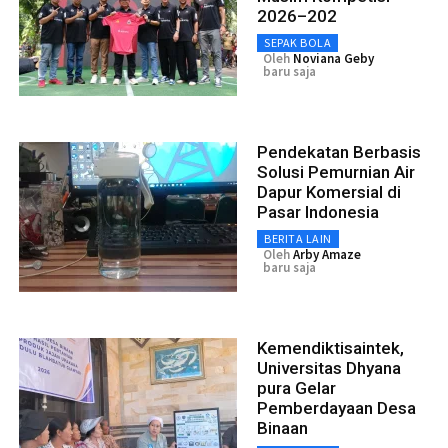
2026–202
SEPAK BOLA
Oleh
Noviana Geby
baru saja
Pendekatan Berbasis
Solusi Pemurnian Air
Dapur Komersial di
Pasar Indonesia
BERITA LAIN
Oleh
Arby Amaze
baru saja
Kemendiktisaintek,
Universitas Dhyana
pura Gelar
Pemberdayaan Desa
Binaan