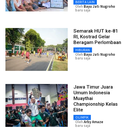
BERITA LAIN
Oleh
Bayu Jati Nugroho
baru saja
Semarak HUT ke-81
RI, Kostrad Gelar
Beragam Perlombaan
HIBURAN
Oleh
Bayu Jati Nugroho
baru saja
Jawa Timur Juara
Umum Indonesia
Muaythai
Championship Kelas
Elite
OLIMPIK
Oleh
Arby Amaze
baru saja