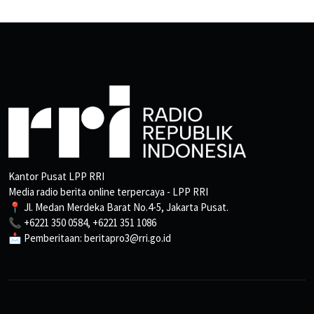
Kantor Pusat LPP RRI
Media radio berita online terpercaya - LPP RRI
📍 Jl. Medan Merdeka Barat No.4-5, Jakarta Pusat.
📞 +6221 350 0584, +6221 351 1086
📩 Pemberitaan: beritapro3@rri.go.id