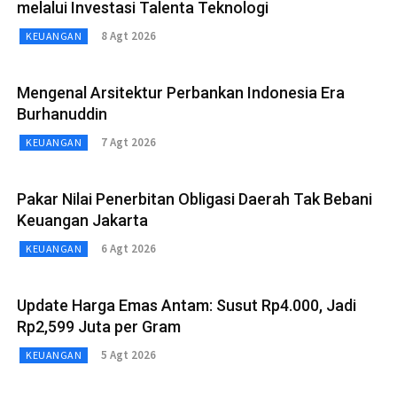
melalui Investasi Talenta Teknologi
8 Agt 2026
KEUANGAN
Mengenal Arsitektur Perbankan Indonesia Era
Burhanuddin
7 Agt 2026
KEUANGAN
Pakar Nilai Penerbitan Obligasi Daerah Tak Bebani
Keuangan Jakarta
6 Agt 2026
KEUANGAN
Update Harga Emas Antam: Susut Rp4.000, Jadi
Rp2,599 Juta per Gram
5 Agt 2026
KEUANGAN