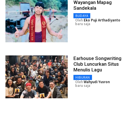
Wayangan Mapag
Sandekala
BUDAYA
Oleh
Eko Puji Arthadiyanto
baru saja
Earhouse Songwriting
Club Luncurkan Situs
Menulis Lagu
HIBURAN
Oleh
Wahyudi Yusron
baru saja