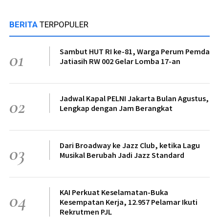
BERITA
TERPOPULER
Sambut HUT RI ke-81, Warga Perum Pemda
01
Jatiasih RW 002 Gelar Lomba 17-an
Jadwal Kapal PELNI Jakarta Bulan Agustus,
02
Lengkap dengan Jam Berangkat
Dari Broadway ke Jazz Club, ketika Lagu
03
Musikal Berubah Jadi Jazz Standard
KAI Perkuat Keselamatan-Buka
04
Kesempatan Kerja, 12.957 Pelamar Ikuti
Rekrutmen PJL