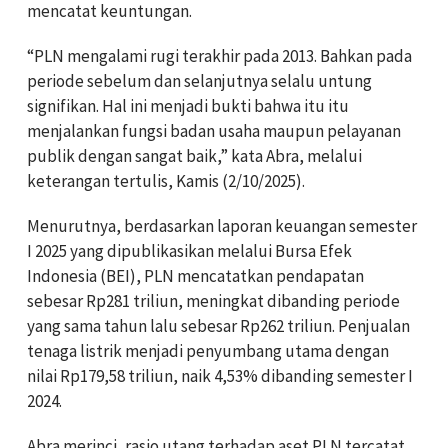
mencatat keuntungan.
“PLN mengalami rugi terakhir pada 2013. Bahkan pada
periode sebelum dan selanjutnya selalu untung
signifikan. Hal ini menjadi bukti bahwa itu itu
menjalankan fungsi badan usaha maupun pelayanan
publik dengan sangat baik,” kata Abra, melalui
keterangan tertulis, Kamis (2/10/2025).
Menurutnya, berdasarkan laporan keuangan semester
I 2025 yang dipublikasikan melalui Bursa Efek
Indonesia (BEI), PLN mencatatkan pendapatan
sebesar Rp281 triliun, meningkat dibanding periode
yang sama tahun lalu sebesar Rp262 triliun. Penjualan
tenaga listrik menjadi penyumbang utama dengan
nilai Rp179,58 triliun, naik 4,53% dibanding semester I
2024.
Abra merinci, rasio utang terhadap aset PLN tercatat