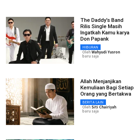
The Daddy’s Band
Rilis Single Masih
Ingatkah Kamu karya
Don Papank
HIBURAN
Oleh
Wahyudi Yusron
baru saja
Allah Menjanjikan
Kemuliaan Bagi Setiap
Orang yang Bertakwa
BERITA LAIN
Oleh
Siti Chairiyah
baru saja