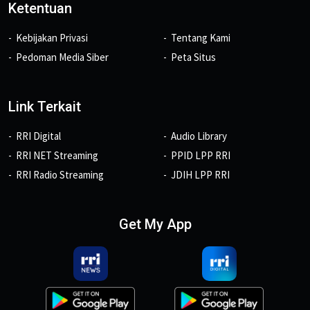
Ketentuan
Kebijakan Privasi
Tentang Kami
Pedoman Media Siber
Peta Situs
Link Terkait
RRI Digital
Audio Library
RRI NET Streaming
PPID LPP RRI
RRI Radio Streaming
JDIH LPP RRI
Get My App