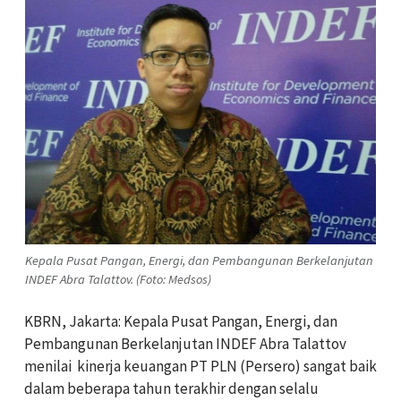
Kepala Pusat Pangan, Energi, dan Pembangunan Berkelanjutan
INDEF Abra Talattov. (Foto: Medsos)
KBRN, Jakarta: Kepala Pusat Pangan, Energi, dan
Pembangunan Berkelanjutan INDEF Abra Talattov
menilai kinerja keuangan PT PLN (Persero) sangat baik
dalam beberapa tahun terakhir dengan selalu