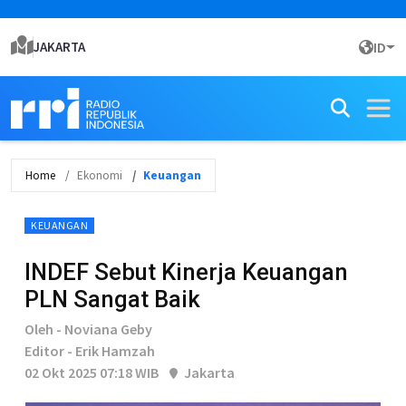
JAKARTA
ID
Home
Ekonomi
Keuangan
KEUANGAN
INDEF Sebut Kinerja Keuangan
PLN Sangat Baik
Oleh - Noviana Geby
Editor - Erik Hamzah
02 Okt 2025 07:18 WIB
Jakarta