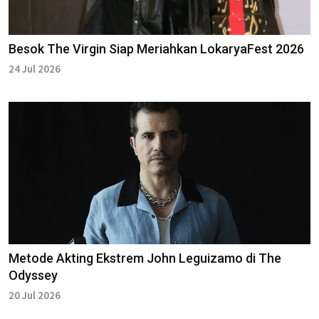
Besok The Virgin Siap Meriahkan LokaryaFest 2026
24 Jul 2026
Metode Akting Ekstrem John Leguizamo di The
Odyssey
20 Jul 2026