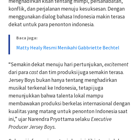
menghadirkan kisah tentang mimpi, persahabatan,
konflik, dan perjalanan menuju kesuksesan. Dengan
menggunakan dialog bahasa Indonesia makin terasa
dekat untuk para penonton indonesia.
Baca juga:
Matty Healy Resmi Menikahi Gabbriette Bechtel
“Semakin dekat menuju hari pertunjukan,
excitement
dari para
cast
dan tim produksi juga semakin terasa.
Jersey Boys bukan hanya tentang menghadirkan
musikal terkenal ke Indonesia, tetapi juga
menunjukkan bahwa talenta lokal mampu
membawakan produksi berkelas internasional dengan
kualitas yang matang untuk penonton Indonesia saat
ini,” ujar Narendra Pryottama selaku
Executive
Producer Jersey Boys.