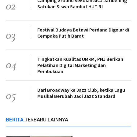
Camping Ground Sekolah AICJ Jatibening
02
Satukan Siswa Sambut HUT RI
Festival Budaya Betawi Perdana Digelar di
03
Cempaka Putih Barat
Tingkatkan Kualitas UMKM, PNJ Berikan
04
Pelatihan Digital Marketing dan
Pembukuan
Dari Broadway ke Jazz Club, ketika Lagu
05
Musikal Berubah Jadi Jazz Standard
BERITA
TERBARU LAINNYA