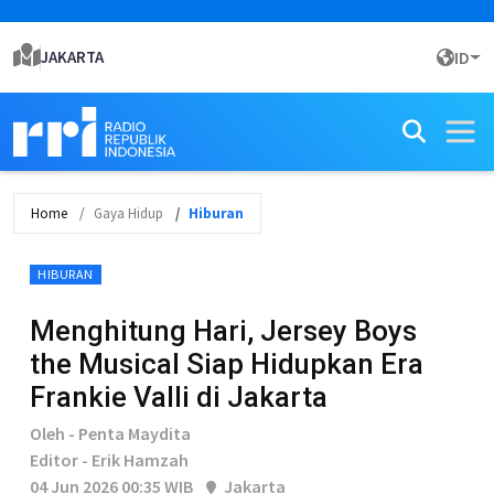
JAKARTA
ID
Home
Gaya Hidup
Hiburan
HIBURAN
Menghitung Hari, Jersey Boys
the Musical Siap Hidupkan Era
Frankie Valli di Jakarta
Oleh - Penta Maydita
Editor - Erik Hamzah
04 Jun 2026 00:35 WIB
Jakarta