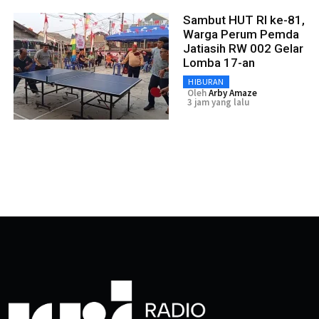
Sambut HUT RI ke-81,
Warga Perum Pemda
Jatiasih RW 002 Gelar
Lomba 17-an
HIBURAN
Oleh
Arby Amaze
3 jam yang lalu