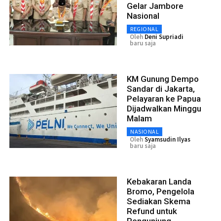
Gelar Jambore
Nasional
REGIONAL
Oleh
Deni Supriadi
baru saja
KM Gunung Dempo
Sandar di Jakarta,
Pelayaran ke Papua
Dijadwalkan Minggu
Malam
NASIONAL
Oleh
Syamsudin Ilyas
baru saja
Kebakaran Landa
Bromo, Pengelola
Sediakan Skema
Refund untuk
Pengunjung