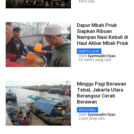
baru saja
Dapur Mbah Priuk
Siapkan Ribuan
Nampan Nasi Kebuli di
Haul Akbar Mbah Priuk
BERITA LAIN
Oleh
Syamsudin Ilyas
58 menit yang lalu
Minggu Pagi Berawan
Tebal, Jakarta Utara
Berangsur Cerah
Berawan
REGIONAL
Oleh
Syamsudin Ilyas
2 jam yang lalu