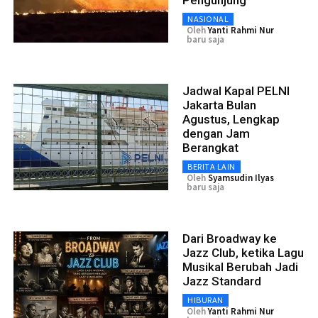
NASIONAL
Oleh
Yanti Rahmi Nur
baru saja
Jadwal Kapal PELNI
Jakarta Bulan
Agustus, Lengkap
dengan Jam
Berangkat
BERITA LAIN
Oleh
Syamsudin Ilyas
baru saja
Dari Broadway ke
Jazz Club, ketika Lagu
Musikal Berubah Jadi
Jazz Standard
HIBURAN
Oleh
Yanti Rahmi Nur