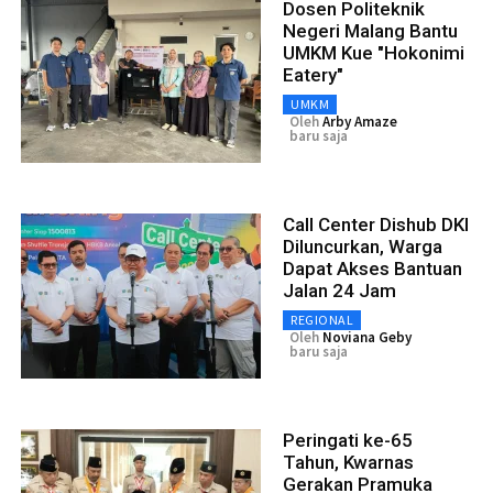
Dosen Politeknik
Negeri Malang Bantu
UMKM Kue "Hokonimi
Eatery"
UMKM
Oleh
Arby Amaze
baru saja
Call Center Dishub DKI
Diluncurkan, Warga
Dapat Akses Bantuan
Jalan 24 Jam
REGIONAL
Oleh
Noviana Geby
baru saja
Peringati ke-65
Tahun, Kwarnas
Gerakan Pramuka