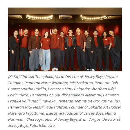
[Ki-Ka] Clarissa Theophilia, Vocal Director of Jersey Boys; Royyan
Sungkar, Pemeran Norm Waxman; Jeje Soekarno, Pemeran Bob
Crewe; Agatha Pricilla, Pemeran Mary Delgado; Ghatfaan Rifqi
Erwin Putra, Pemeran Bob Gaudio; Andikara Aliyumnu, Pemeran
Frankie Valli; Nabil Pawaka, Pemeran Tommy DeVito; Ray Paulus,
Pemeran Nick Massi; Fadli Hafizan, Founder of Jakarta Art House;
Narendra Pryottama, Executive Producer of Jersey Boys; Mumu
Harmoun, Choreographer of Jersey Boys; Bran Vargas, Director of
Jersey Boys. Foto: Istimewa