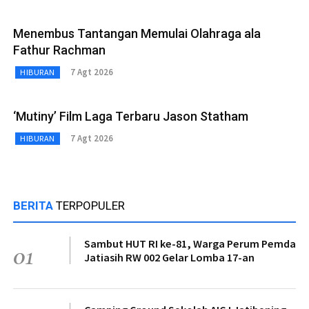
Menembus Tantangan Memulai Olahraga ala
Fathur Rachman
7 Agt 2026
HIBURAN
‘Mutiny’ Film Laga Terbaru Jason Statham
7 Agt 2026
HIBURAN
BERITA
TERPOPULER
Sambut HUT RI ke-81, Warga Perum Pemda
01
Jatiasih RW 002 Gelar Lomba 17-an