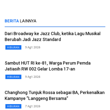
BERITA
LAINNYA
Dari Broadway ke Jazz Club, ketika Lagu Musikal
Berubah Jadi Jazz Standard
9 Agt 2026
HIBURAN
Sambut HUT RI ke-81, Warga Perum Pemda
Jatiasih RW 002 Gelar Lomba 17-an
9 Agt 2026
HIBURAN
Changhong Tunjuk Rossa sebagai BA, Perkenalkan
Kampanye “Langgeng Bersama”
7 Agt 2026
HIBURAN