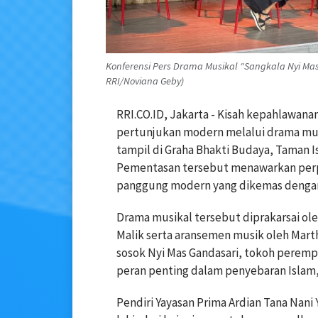
Konferensi Pers Drama Musikal “Sangkala Nyi Mas G
RRI/Noviana Geby)
RRI.CO.ID, Jakarta - Kisah kepahlawana
pertunjukan modern melalui drama musi
tampil di Graha Bhakti Budaya, Taman Is
Pementasan tersebut menawarkan perpad
panggung modern yang dikemas dengan 
Drama musikal tersebut diprakarsai ol
Malik serta aransemen musik oleh Mar
sosok Nyi Mas Gandasari, tokoh peremp
peran penting dalam penyebaran Islam, 
Pendiri Yayasan Prima Ardian Tana Nan