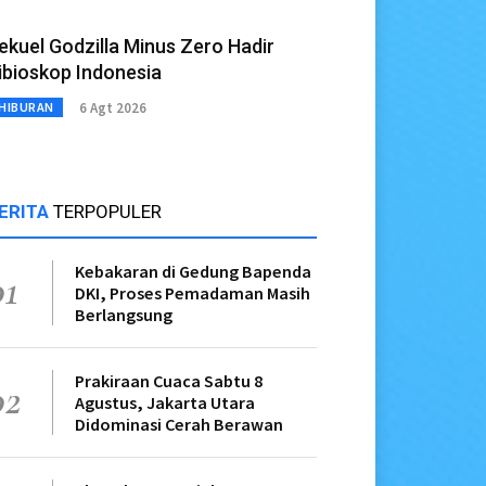
ekuel Godzilla Minus Zero Hadir
ibioskop Indonesia
6 Agt 2026
HIBURAN
ERITA
TERPOPULER
Kebakaran di Gedung Bapenda
01
DKI, Proses Pemadaman Masih
Berlangsung
Prakiraan Cuaca Sabtu 8
02
Agustus, Jakarta Utara
Didominasi Cerah Berawan