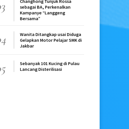
Changhong Tunjuk Rossa
03
sebagai BA, Perkenalkan
Kampanye “Langgeng
Bersama”
Wanita Ditangkap usai Diduga
04
Gelapkan Motor Pelajar SMK di
Jakbar
Sebanyak 101 Kucing di Pulau
05
Lancang Disterilisasi