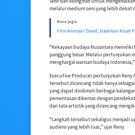
lahir dari keinginan untuk mengenalka
melalui medium seni yang lebih dekat
Baca juga:
Film Animasi 'David', Hadirkan Kisah
“Kekayaan budaya Nusantara memiliki ba
panggung besar. Melalui pertunjukan i
menghargai warisan budaya Indonesia,” k
Executive Producer pertunjukan Reny
tersebut dirancang tidak hanya sebagai
yang dapat dinikmati berbagai kalangan 
pementasan dikemas dengan pendekata
dan tata artistik yang dirancang mengi
“Langkah tersebut sekaligus menjadi
audiens yang lebih luas,” ujar Reny.