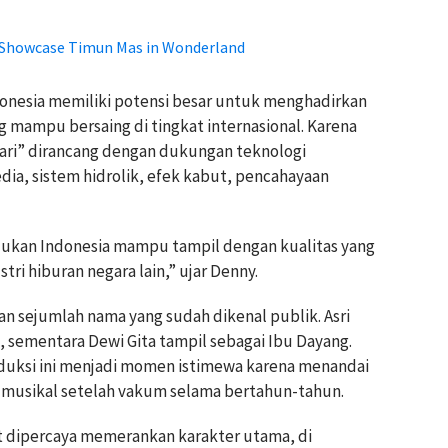
i Showcase Timun Mas in Wonderland
donesia memiliki potensi besar untuk menghadirkan
ng mampu bersaing di tingkat internasional. Karena
sari” dirancang dengan dukungan teknologi
a, sistem hidrolik, efek kabut, pencahayaan
jukan Indonesia mampu tampil dengan kualitas yang
ri hiburan negara lain,” ujar Denny.
 sejumlah nama yang sudah dikenal publik. Asri
 sementara Dewi Gita tampil sebagai Ibu Dayang.
roduksi ini menjadi momen istimewa karena menandai
 musikal setelah vakum selama bertahun-tahun.
ut dipercaya memerankan karakter utama, di