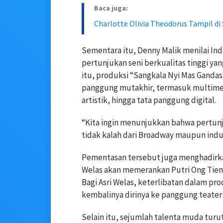
Baca juga:
Charlotte Olivia Theodorus Tampil d
Sementara itu, Denny Malik menilai In
pertunjukan seni berkualitas tinggi ya
itu, produksi “Sangkala Nyi Mas Ganda
panggung mutakhir, termasuk multimedi
artistik, hingga tata panggung digital.
“Kita ingin menunjukkan bahwa pertun
tidak kalah dari Broadway maupun indust
Pementasan tersebut juga menghadirkan
Welas akan memerankan Putri Ong Tien,
Bagi Asri Welas, keterlibatan dalam p
kembalinya dirinya ke panggung teater
Selain itu, sejumlah talenta muda tur