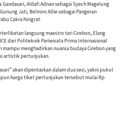
as Gandasari, Aldafi Adnan sebagai Syech Magelung
 Gunung Jati, Belmiro Allie sebagai Pangeran
abu Cakra Ningrat.
keterlibatan langsung maestro tari Cirebon, Elang
CE dari Politeknik Pariwisata Prima Internasional
kan mampu menghadirkan nuansa budaya Cirebon yang
 artistik pertunjukan.
sari” akan dipentaskan dalam dua sesi, yakni pukul
dapun harga tiket pertunjukan tersebut mulai Rp