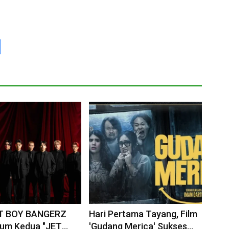
T BOY BANGERZ
Hari Pertama Tayang, Film
lbum Kedua "JET
'Gudang Merica' Sukses