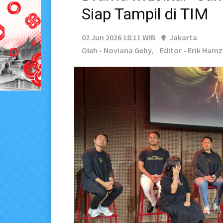
Siap Tampil di TIM
02 Jun 2026 18:11 WIB
Jakarta
Oleh - Noviana Geby,
Editor - Erik Ham