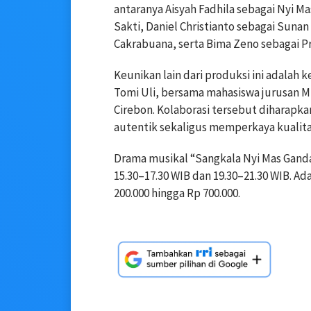
antaranya Aisyah Fadhila sebagai Nyi M
Sakti, Daniel Christianto sebagai Sunan
Cakrabuana, serta Bima Zeno sebagai Pr
Keunikan lain dari produksi ini adalah 
Tomi Uli, bersama mahasiswa jurusan MI
Cirebon. Kolaborasi tersebut diharap
autentik sekaligus memperkaya kualitas
Drama musikal “Sangkala Nyi Mas Ganda
15.30–17.30 WIB dan 19.30–21.30 WIB. A
200.000 hingga Rp 700.000.