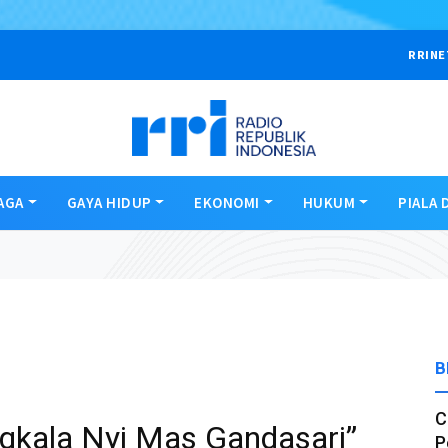
RRINE
AGA
GAYA HIDUP
EKONOMI
HUKUM
PIALA 
B
C
gkala Nyi Mas Gandasari”
P