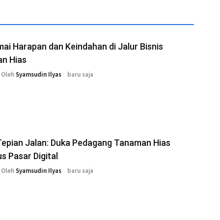
i Harapan dan Keindahan di Jalur Bisnis
n Hias
Oleh
Syamsudin Ilyas
baru saja
Tepian Jalan: Duka Pedagang Tanaman Hias
s Pasar Digital
Oleh
Syamsudin Ilyas
baru saja