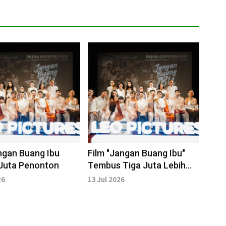
ngan Buang Ibu
Film "Jangan Buang Ibu"
 Juta Penonton
Tembus Tiga Juta Lebih
Penonton
26
13 Jul 2026