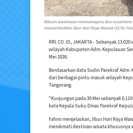
Ribuan wisatawan mancanegara dan nusantara 
memanfaatkan libur Hari Raya Waisak (31/5). Foto:
RRI. CO. ID, JAKARTA - Sebanyak 13.0
wilayah Kabupaten Adm. Kepulauan Ser
Mei 2026.
Berdasarkan data Sudin Parekraf Adm. 
dari berbagai pintu masuk wilayah Kepu
Tangerang.
"Kunjungan pada 30 Mei sebanyak 6.110 
kata Kepala Suku Dinas Parekraf Kepula
Fahmi menjelaskan, libur Hari Raya W
menikmati destinasi wisata khususnya