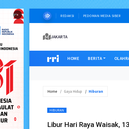
×
REDAKSI
PEDOMAN MEDIA SIBER
JAKARTA
HOME
BERITA
OLAHR
Home
Gaya Hidup
Hiburan
HIBURAN
Libur Hari Raya Waisak, 