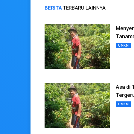
BERITA
TERBARU LAINNYA
Menyema
Tanama
UMKM
Asa di 
Tergeru
UMKM