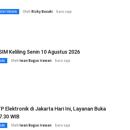
Oleh
Rizky Basuki
baru saja
MENTERIAN
SIM Keliling Senin 10 Agustus 2026
Oleh
Iwan Bagus Irawan
baru saja
AIN
P Elektronik di Jakarta Hari Ini, Layanan Buka
7.30 WIB
Oleh
Iwan Bagus Irawan
baru saja
AIN