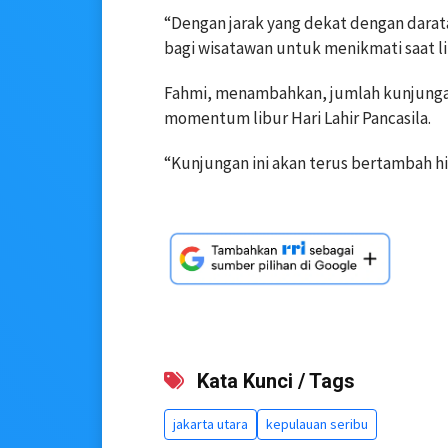
“Dengan jarak yang dekat dengan darat
bagi wisatawan untuk menikmati saat lib
Fahmi, menambahkan, jumlah kunjungan 
momentum libur Hari Lahir Pancasila.
“Kunjungan ini akan terus bertambah hin
Kata Kunci / Tags
jakarta utara
kepulauan seribu