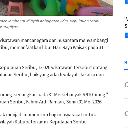
‘
menyambangi wilayah Kabupaten Adm. Kepulauan Seribu,
S
 RRI/Ilyas.
20 wisatawan mancanegara dan nusantara menyambangi
ibu, memanfaatkan libur Hari Raya Waisak pada 31
B
Kepulauan Seribu, 13.020 wisatawan tersebut datang
lauan Seribu, baik yang ada di wilayah Jakarta dan
orang, sedangkan pada 31 Mei sebanyak 6.910 orang,"
uan Seribu, Fahmi Ardi Ramlan, Senin 01 Mei 2026.
aisak menjadi momentum bagi masyarakat untuk
 wilayah Kabupaten adm. Kepulauan Seribu