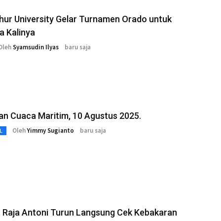
hur University Gelar Turnamen Orado untuk
a Kalinya
Oleh
Syamsudin Ilyas
baru saja
an Cuaca Maritim, 10 Agustus 2025.
Oleh
Yimmy Sugianto
baru saja
L
 Raja Antoni Turun Langsung Cek Kebakaran