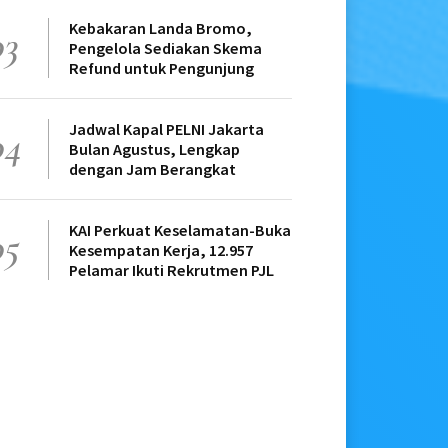
Kebakaran Landa Bromo,
03
Pengelola Sediakan Skema
Refund untuk Pengunjung
Jadwal Kapal PELNI Jakarta
04
Bulan Agustus, Lengkap
dengan Jam Berangkat
KAI Perkuat Keselamatan-Buka
05
Kesempatan Kerja, 12.957
Pelamar Ikuti Rekrutmen PJL