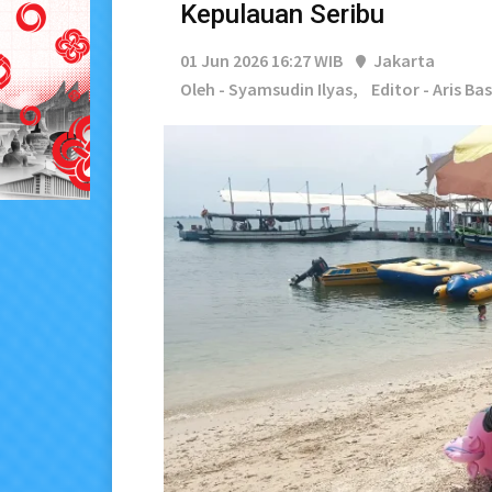
Kepulauan Seribu
01 Jun 2026 16:27 WIB
Jakarta
Oleh - Syamsudin Ilyas,
Editor - Aris Ba