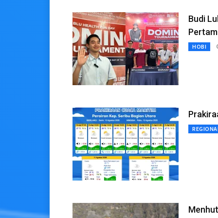
Budi Lu
Pertam
HOBI
Prakira
REGIONA
Menhut