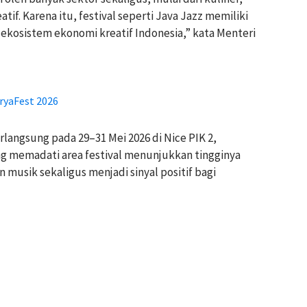
atif. Karena itu, festival seperti Java Jazz memiliki
kosistem ekonomi kreatif Indonesia,” kata Menteri
ryaFest 2026
erlangsung pada 29–31 Mei 2026 di Nice PIK 2,
g memadati area festival menunjukkan tingginya
musik sekaligus menjadi sinyal positif bagi