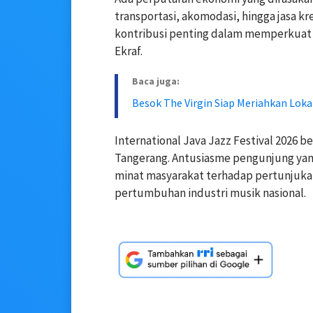
transportasi, akomodasi, hingga jasa kre
kontribusi penting dalam memperkuat e
Ekraf.
Baca juga:
Besok The Virgin Siap Meriahkan Loka
International Java Jazz Festival 2026 b
Tangerang. Antusiasme pengunjung yan
minat masyarakat terhadap pertunjukan 
pertumbuhan industri musik nasional.