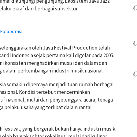
ramai dikunjungi pengunjung. Ekosistem Java Jazz
elaku ekraf dari berbagai subsektor.
rkolaborasi
iselenggarakan oleh Java Festival Production telah
ar di Indonesia sejak pertama kali digelar pada 2005.
 ini konsisten menghadirkan musisi dari dalam dan
ng dalam perkembangan industri musik nasional.
sia semakin dipercaya menjadi tuan rumah berbagai
rnasional. Kondisi tersebut mencerminkan
if nasional, mulai dari penyelenggara acara, tenaga
ga pelaku usaha yang terlibat dalam rantai
h festival, yang bergerak bukan hanya industri musik.
oleh banyak sektor sekaligus, mulai dari kuliner,