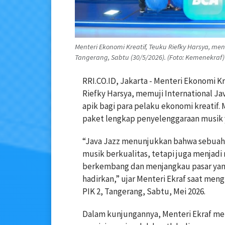
Menteri Ekonomi Kreatif, Teuku Riefky Harsya, meng
Tangerang, Sabtu (30/5/2026). (Foto: Kemenekraf)
RRI.CO.ID, Jakarta - Menteri Ekonomi K
Riefky Harsya, memuji International Jav
apik bagi para pelaku ekonomi kreatif. 
paket lengkap penyelenggaraan musik
“Java Jazz menunjukkan bahwa sebuah 
musik berkualitas, tetapi juga menjadi
berkembang dan menjangkau pasar yang 
hadirkan,” ujar Menteri Ekraf saat mengh
PIK 2, Tangerang, Sabtu, Mei 2026.
Dalam kunjungannya, Menteri Ekraf me