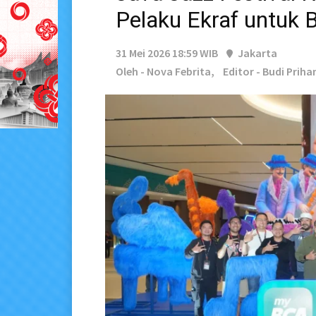
Pelaku Ekraf untuk
31 Mei 2026 18:59 WIB
Jakarta
Oleh - Nova Febrita,
Editor - Budi Prih