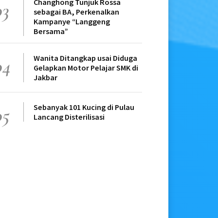
Changhong Tunjuk Rossa
03
sebagai BA, Perkenalkan
Kampanye “Langgeng
Bersama”
Wanita Ditangkap usai Diduga
04
Gelapkan Motor Pelajar SMK di
Jakbar
Sebanyak 101 Kucing di Pulau
05
Lancang Disterilisasi