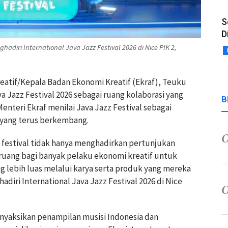
S
D
hadiri International Java Jazz Festival 2026 di Nice PIK 2,
reatif/Kepala Badan Ekonomi Kreatif (Ekraf), Teuku
a Jazz Festival 2026 sebagai ruang kolaborasi yang
B
Menteri Ekraf menilai Java Jazz Festival sebagai
 yang terus berkembang.
festival tidak hanya menghadirkan pertunjukan
 ruang bagi banyak pelaku ekonomi kreatif untuk
lebih luas melalui karya serta produk yang mereka
adiri International Java Jazz Festival 2026 di Nice
nyaksikan penampilan musisi Indonesia dan