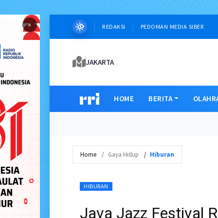
×
REDAKSI
PEDOMAN MEDIA SIBER
JAKARTA
HOME
BERITA
OLAHR
Home
Gaya Hidup
Hiburan
HIBURAN
Java Jazz Festival 