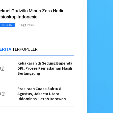
ekuel Godzilla Minus Zero Hadir
ibioskop Indonesia
6 Agt 2026
HIBURAN
ERITA
TERPOPULER
Kebakaran di Gedung Bapenda
01
DKI, Proses Pemadaman Masih
Berlangsung
Prakiraan Cuaca Sabtu 8
02
Agustus, Jakarta Utara
Didominasi Cerah Berawan