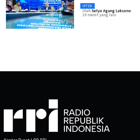
IPTEK
Oleh
Setyo Agung Laksono
10 menit yang lalu