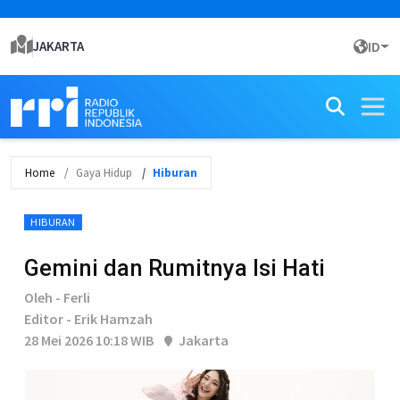
JAKARTA
ID
Home
Gaya Hidup
Hiburan
HIBURAN
Gemini dan Rumitnya Isi Hati
Oleh - Ferli
Editor - Erik Hamzah
28 Mei 2026 10:18 WIB
Jakarta