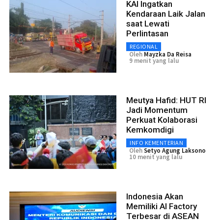
KAI Ingatkan
Kendaraan Laik Jalan
saat Lewati
Perlintasan
REGIONAL
Oleh
Mayzka Da Reisa
9 menit yang lalu
Meutya Hafid: HUT RI
Jadi Momentum
Perkuat Kolaborasi
Kemkomdigi
INFO KEMENTERIAN
Oleh
Setyo Agung Laksono
10 menit yang lalu
Indonesia Akan
Memiliki AI Factory
Terbesar di ASEAN