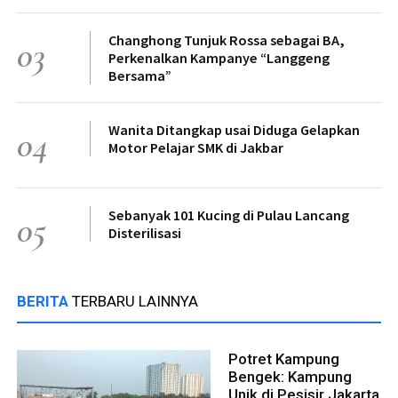
Changhong Tunjuk Rossa sebagai BA,
03
Perkenalkan Kampanye “Langgeng
Bersama”
Wanita Ditangkap usai Diduga Gelapkan
04
Motor Pelajar SMK di Jakbar
Sebanyak 101 Kucing di Pulau Lancang
05
Disterilisasi
BERITA
TERBARU LAINNYA
Potret Kampung
Bengek: Kampung
Unik di Pesisir Jakarta