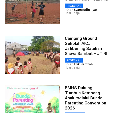
REGIONAL
Oleh
Syamsudin Ilyas
baru saja
Camping Ground
Sekolah AICJ
Jatibening Satukan
Siswa Sambut HUT RI
REGIONAL
Oleh
Erik Hamzah
baru saja
BMHS Dukung
Tumbuh Kembang
Anak melalui Bunda
Parenting Convention
2026