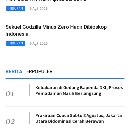
6 Agt 2026
HIBURAN
Sekuel Godzilla Minus Zero Hadir Dibioskop
Indonesia
6 Agt 2026
HIBURAN
BERITA
TERPOPULER
Kebakaran di Gedung Bapenda DKI, Proses
01
Pemadaman Masih Berlangsung
Prakiraan Cuaca Sabtu 8 Agustus, Jakarta
02
Utara Didominasi Cerah Berawan