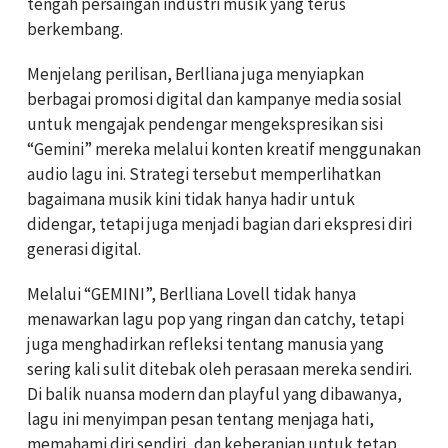
tengah persaingan industri musik yang terus
berkembang.
Menjelang perilisan, Berlliana juga menyiapkan
berbagai promosi digital dan kampanye media sosial
untuk mengajak pendengar mengekspresikan sisi
“Gemini” mereka melalui konten kreatif menggunakan
audio lagu ini. Strategi tersebut memperlihatkan
bagaimana musik kini tidak hanya hadir untuk
didengar, tetapi juga menjadi bagian dari ekspresi diri
generasi digital.
Melalui “GEMINI”, Berlliana Lovell tidak hanya
menawarkan lagu pop yang ringan dan catchy, tetapi
juga menghadirkan refleksi tentang manusia yang
sering kali sulit ditebak oleh perasaan mereka sendiri.
Di balik nuansa modern dan playful yang dibawanya,
lagu ini menyimpan pesan tentang menjaga hati,
memahami diri sendiri, dan keberanian untuk tetap