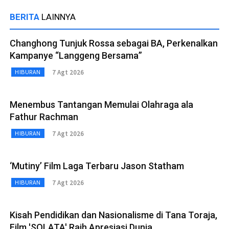
BERITA
LAINNYA
Changhong Tunjuk Rossa sebagai BA, Perkenalkan
Kampanye “Langgeng Bersama”
7 Agt 2026
HIBURAN
Menembus Tantangan Memulai Olahraga ala
Fathur Rachman
7 Agt 2026
HIBURAN
‘Mutiny’ Film Laga Terbaru Jason Statham
7 Agt 2026
HIBURAN
Kisah Pendidikan dan Nasionalisme di Tana Toraja,
Film 'SOLATA' Raih Apresiasi Dunia