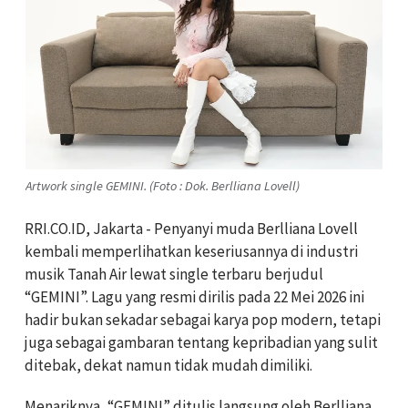
Artwork single GEMINI. (Foto : Dok. Berlliana Lovell)
RRI.CO.ID, Jakarta - Penyanyi muda
Berlliana Lovell
kembali memperlihatkan keseriusannya di industri
musik Tanah Air lewat single terbaru berjudul
“GEMINI”. Lagu yang resmi dirilis pada 22 Mei 2026 ini
hadir bukan sekadar sebagai karya pop modern, tetapi
juga sebagai gambaran tentang kepribadian yang sulit
ditebak, dekat namun tidak mudah dimiliki.
Menariknya, “GEMINI” ditulis langsung oleh Berlliana