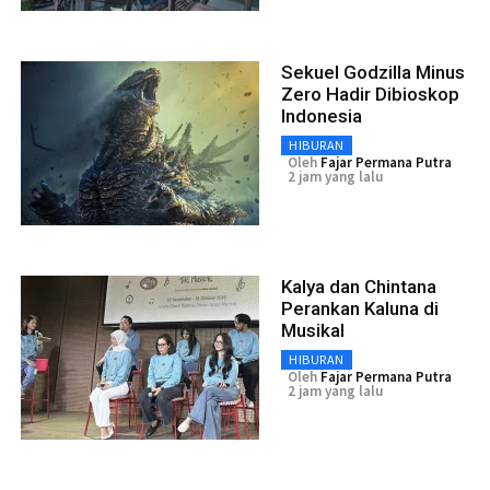
Sekuel Godzilla Minus
Zero Hadir Dibioskop
Indonesia
HIBURAN
Oleh
Fajar Permana Putra
2 jam yang lalu
Kalya dan Chintana
Perankan Kaluna di
Musikal
HIBURAN
Oleh
Fajar Permana Putra
2 jam yang lalu