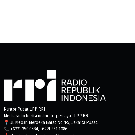
Kantor Pusat LPP RRI
Media radio berita online terpercaya - LPP RRI
📍 Jl. Medan Merdeka Barat No.4-5, Jakarta Pusat.
📞 +6221 350 0584, +6221 351 1086