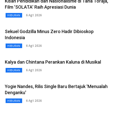
Kisah Pendidikan dan Nasionalisme di Tana Toraja,
Film 'SOLATA' Raih Apresiasi Dunia
6 Agt 2026
HIBURAN
Sekuel Godzilla Minus Zero Hadir Dibioskop
Indonesia
6 Agt 2026
HIBURAN
Kalya dan Chintana Perankan Kaluna di Musikal
6 Agt 2026
HIBURAN
Yogie Nandes, Rilis Single Baru Bertajuk 'Menualah
Denganku'
6 Agt 2026
HIBURAN