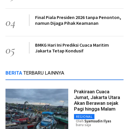
Final Piala Presiden 2026 tanpa Penonton,
04
namun Dijaga Pihak Keamanan
BMKG Hari Ini Prediksi Cuaca Maritim
05
Jakarta Tetap Kondusif
BERITA
TERBARU LAINNYA
Prakiraan Cuaca
Jumat, Jakarta Utara
Akan Berawan sejak
Pagi hingga Malam
REGIONAL
Oleh
Syamsudin Ilyas
baru saja