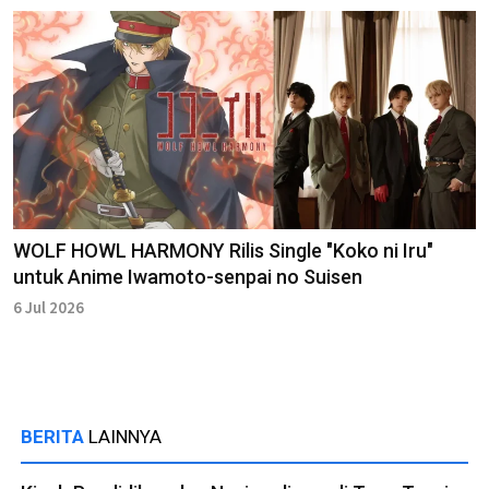
WOLF HOWL HARMONY Rilis Single "Koko ni Iru"
untuk Anime Iwamoto-senpai no Suisen
6 Jul 2026
BERITA
LAINNYA