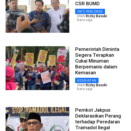
CSR BUMD
INFO PARLEMEN
Oleh
Rizky Basuki
baru saja
Pemerintah Diminta
Segera Terapkan
Cukai Minuman
Berpemanis dalam
Kemasan
KESEHATAN
Oleh
Rizky Basuki
baru saja
Pemkot Jakpus
Deklarasikan Perang
terhadap Peredaran
Tramadol Ilegal