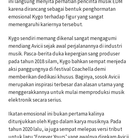
ini langsung menyita perhatian pencinta musik EDM
karena dirancang sebagai bentuk penghormatan
emosional Kygo terhadap figur yang sangat
memengaruhi kariernya tersebut.
Kygo sendiri memang dikenal sangat mengagumi
mendiang Avicii sejak awal perjalanannya di industri
musik. Pasca-berita duka kepergian sang produser
pada tahun 2018 silam, Kygo bahkan sempat menjeda
aksi panggungnya di festival Coachella demi
memberikan dedikasi khusus. Baginya, sosok Avicii
merupakan inspirasi terbesar dan alasan utama yang
menggerakkannya untuk mulai memproduksi musik
elektronik secara serius.
Ikatan emosional ini bukan pertama kalinya
ditunjukkan oleh Kygo dalam karya musiknya. Pada
tahun 2020 lalu, ia juga sempat melepas versi tribut
untuk lagu ‘Forever Yours’ yang awalnya direkam Avicii