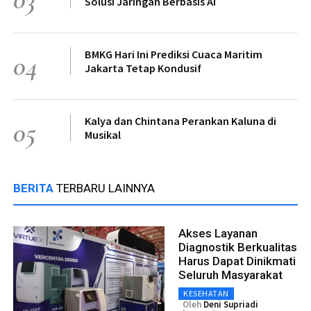
Solusi Jaringan Berbasis AI
BMKG Hari Ini Prediksi Cuaca Maritim
04
Jakarta Tetap Kondusif
Kalya dan Chintana Perankan Kaluna di
05
Musikal
BERITA
TERBARU LAINNYA
Akses Layanan
Diagnostik Berkualitas
Harus Dapat Dinikmati
Seluruh Masyarakat
KESEHATAN
Oleh
Deni Supriadi