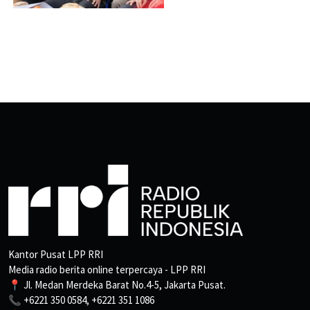
Kantor Pusat LPP RRI
Media radio berita online terpercaya - LPP RRI
📍 Jl. Medan Merdeka Barat No.4-5, Jakarta Pusat.
📞 +6221 350 0584, +6221 351 1086