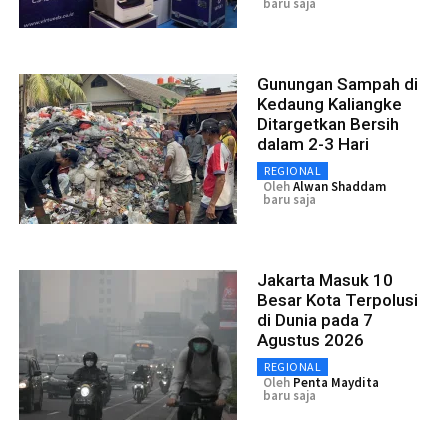
baru saja
Gunungan Sampah di
Kedaung Kaliangke
Ditargetkan Bersih
dalam 2-3 Hari
REGIONAL
Oleh
Alwan Shaddam
baru saja
Jakarta Masuk 10
Besar Kota Terpolusi
di Dunia pada 7
Agustus 2026
REGIONAL
Oleh
Penta Maydita
baru saja