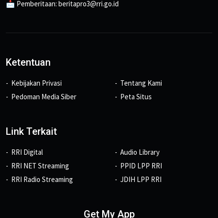
📩 Pemberitaan: beritapro3@rri.go.id
Ketentuan
Kebijakan Privasi
Tentang Kami
Pedoman Media Siber
Peta Situs
Link Terkait
RRI Digital
Audio Library
RRI NET Streaming
PPID LPP RRI
RRI Radio Streaming
JDIH LPP RRI
Get My App