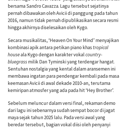
bersama Sandro Cavazza. Lagu tersebut sejatinya
pernah dibawakan oleh Avicii di panggung pada tahun
2016, namun tidak pernah dipublikasikan secara resmi
hingga akhirnya diselesaikan oleh Kygo.
Secara musikalitas, ‘Heaven On Your Mind’ menyajikan
kombinasi apik antara petikan piano khas
tropical
house
ala Kygo dengan karakter vokal
country-
bluegrass
milik Dan Tyminski yang terdengar hangat.
Sentuhan nostalgia yang kental dalam aransemen ini
membawa ingatan para pendengar kembali pada masa
keemasan Avicii di awal dekade 2010-an, terutama
kemiripan atmosfer yang ada pada hit ‘Hey Brother’.
Sebelum meluncur dalam versi final, rekaman demo
dari lagu ini sebenarnya sudah sempat bocor di jagat
maya sejak tahun 2025 lalu. Pada versi awal yang
beredar tersebut, bagian vokal diisi oleh penyanyi