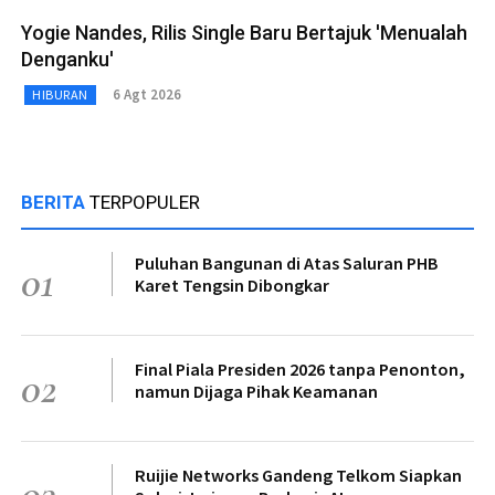
Yogie Nandes, Rilis Single Baru Bertajuk 'Menualah
Denganku'
6 Agt 2026
HIBURAN
BERITA
TERPOPULER
Puluhan Bangunan di Atas Saluran PHB
01
Karet Tengsin Dibongkar
Final Piala Presiden 2026 tanpa Penonton,
02
namun Dijaga Pihak Keamanan
Ruijie Networks Gandeng Telkom Siapkan
03