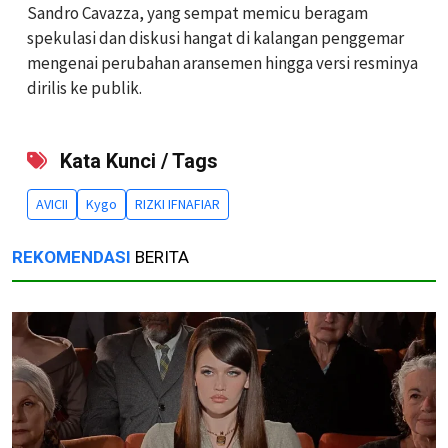
Sandro Cavazza, yang sempat memicu beragam
spekulasi dan diskusi hangat di kalangan penggemar
mengenai perubahan aransemen hingga versi resminya
dirilis ke publik.
Kata Kunci / Tags
AVICII
Kygo
RIZKI IFNAFIAR
REKOMENDASI
BERITA