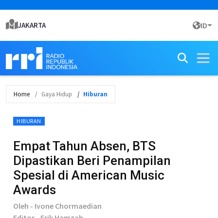
JAKARTA
ID
Home
Gaya Hidup
Hiburan
HIBURAN
Empat Tahun Absen, BTS
Dipastikan Beri Penampilan
Spesial di American Music
Awards
Oleh - Ivone Chormaedian
Editor - Erik Hamzah