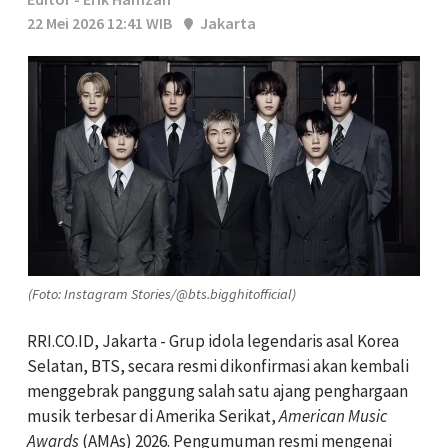
22 Mei 2026 12:41 WIB
Jakarta
(Foto: Instagram Stories/@bts.bigghitofficial)
RRI.CO.ID, Jakarta - Grup idola legendaris asal Korea
Selatan, BTS, secara resmi dikonfirmasi akan kembali
menggebrak panggung salah satu ajang penghargaan
musik terbesar di Amerika Serikat,
American Music
Awards
(AMAs) 2026. Pengumuman resmi mengenai