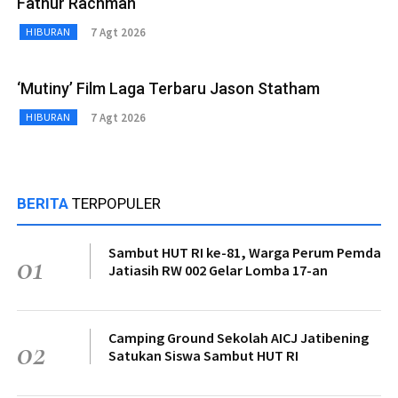
Fathur Rachman
7 Agt 2026
HIBURAN
‘Mutiny’ Film Laga Terbaru Jason Statham
7 Agt 2026
HIBURAN
BERITA
TERPOPULER
Sambut HUT RI ke-81, Warga Perum Pemda
01
Jatiasih RW 002 Gelar Lomba 17-an
Camping Ground Sekolah AICJ Jatibening
02
Satukan Siswa Sambut HUT RI