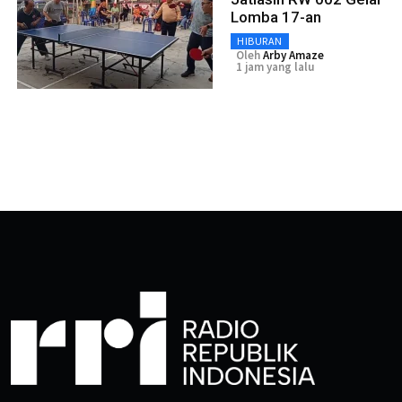
Lomba 17-an
HIBURAN
Oleh
Arby Amaze
1 jam yang lalu