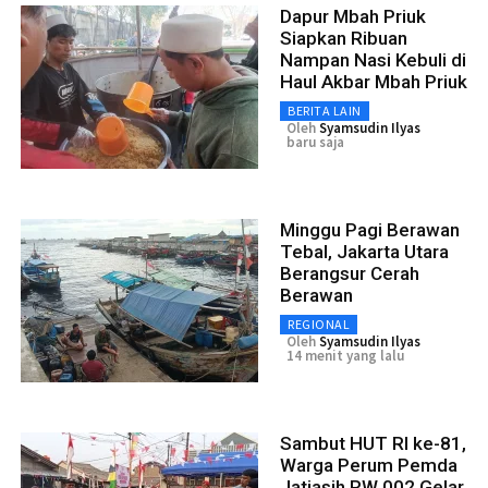
Dapur Mbah Priuk
Siapkan Ribuan
Nampan Nasi Kebuli di
Haul Akbar Mbah Priuk
BERITA LAIN
Oleh
Syamsudin Ilyas
baru saja
Minggu Pagi Berawan
Tebal, Jakarta Utara
Berangsur Cerah
Berawan
REGIONAL
Oleh
Syamsudin Ilyas
14 menit yang lalu
Sambut HUT RI ke-81,
Warga Perum Pemda
Jatiasih RW 002 Gelar