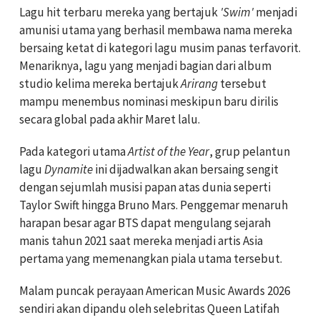
Lagu hit terbaru mereka yang bertajuk
'Swim'
menjadi
amunisi utama yang berhasil membawa nama mereka
bersaing ketat di kategori lagu musim panas terfavorit.
Menariknya, lagu yang menjadi bagian dari album
studio kelima mereka bertajuk
Arirang
tersebut
mampu menembus nominasi meskipun baru dirilis
secara global pada akhir Maret lalu.
Pada kategori utama
Artist of the Year
, grup pelantun
lagu
Dynamite
ini dijadwalkan akan bersaing sengit
dengan sejumlah musisi papan atas dunia seperti
Taylor Swift hingga Bruno Mars. Penggemar menaruh
harapan besar agar BTS dapat mengulang sejarah
manis tahun 2021 saat mereka menjadi artis Asia
pertama yang memenangkan piala utama tersebut.
Malam puncak perayaan American Music Awards 2026
sendiri akan dipandu oleh selebritas Queen Latifah