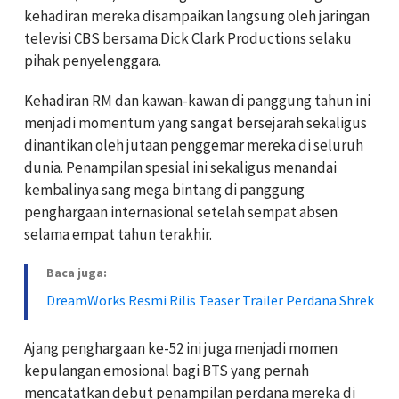
kehadiran mereka disampaikan langsung oleh jaringan
televisi CBS bersama Dick Clark Productions selaku
pihak penyelenggara.
Kehadiran RM dan kawan-kawan di panggung tahun ini
menjadi momentum yang sangat bersejarah sekaligus
dinantikan oleh jutaan penggemar mereka di seluruh
dunia. Penampilan spesial ini sekaligus menandai
kembalinya sang mega bintang di panggung
penghargaan internasional setelah sempat absen
selama empat tahun terakhir.
Baca juga:
DreamWorks Resmi Rilis Teaser Trailer Perdana Shrek
Ajang penghargaan ke-52 ini juga menjadi momen
kepulangan emosional bagi BTS yang pernah
mencatatkan debut penampilan perdana mereka di