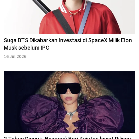
Suga BTS Dikabarkan Investasi di SpaceX Milik Elon
Musk sebelum IPO
16 Jul 2026
2 Tahun Dinanti, Beyoncé Beri Kejutan lewat Rilisan