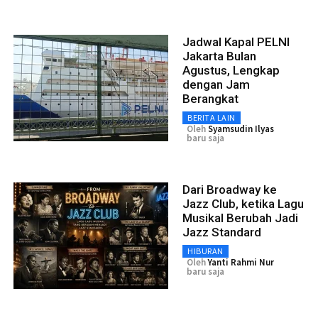
Jadwal Kapal PELNI
Jakarta Bulan
Agustus, Lengkap
dengan Jam
Berangkat
BERITA LAIN
Oleh
Syamsudin Ilyas
baru saja
Dari Broadway ke
Jazz Club, ketika Lagu
Musikal Berubah Jadi
Jazz Standard
HIBURAN
Oleh
Yanti Rahmi Nur
baru saja