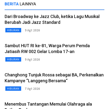
BERITA
LAINNYA
Dari Broadway ke Jazz Club, ketika Lagu Musikal
Berubah Jadi Jazz Standard
9 Agt 2026
HIBURAN
Sambut HUT RI ke-81, Warga Perum Pemda
Jatiasih RW 002 Gelar Lomba 17-an
9 Agt 2026
HIBURAN
Changhong Tunjuk Rossa sebagai BA, Perkenalkan
Kampanye “Langgeng Bersama”
7 Agt 2026
HIBURAN
Menembus Tantangan Memulai Olahraga ala