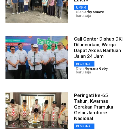
UMKM
Oleh
Arby Amaze
baru saja
Call Center Dishub DKI
Diluncurkan, Warga
Dapat Akses Bantuan
Jalan 24 Jam
REGIONAL
Oleh
Noviana Geby
baru saja
Peringati ke-65
Tahun, Kwarnas
Gerakan Pramuka
Gelar Jambore
Nasional
REGIONAL