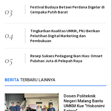
Festival Budaya Betawi Perdana Digelar di
03
Cempaka Putih Barat
Tingkatkan Kualitas UMKM, PNJ Berikan
04
Pelatihan Digital Marketing dan
Pembukuan
Resep Sukses Pedagang Ikan Hias: Omset
05
Puluhan Juta di Pelepah Raya
BERITA
TERBARU LAINNYA
Dosen Politeknik
Negeri Malang Bantu
UMKM Kue "Hokonimi
Eatery"