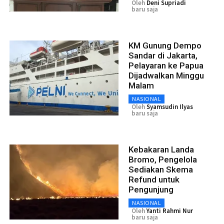
Oleh
Deni Supriadi
baru saja
KM Gunung Dempo
Sandar di Jakarta,
Pelayaran ke Papua
Dijadwalkan Minggu
Malam
NASIONAL
Oleh
Syamsudin Ilyas
baru saja
Kebakaran Landa
Bromo, Pengelola
Sediakan Skema
Refund untuk
Pengunjung
NASIONAL
Oleh
Yanti Rahmi Nur
baru saja