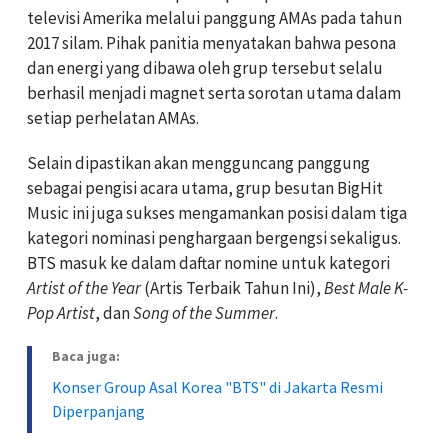
televisi Amerika melalui panggung AMAs pada tahun
2017 silam. Pihak panitia menyatakan bahwa pesona
dan energi yang dibawa oleh grup tersebut selalu
berhasil menjadi magnet serta sorotan utama dalam
setiap perhelatan AMAs.
Selain dipastikan akan mengguncang panggung
sebagai pengisi acara utama, grup besutan BigHit
Music ini juga sukses mengamankan posisi dalam tiga
kategori nominasi penghargaan bergengsi sekaligus.
BTS masuk ke dalam daftar nomine untuk kategori
Artist of the Year
(Artis Terbaik Tahun Ini),
Best Male K-
Pop Artist
, dan
Song of the Summer
.
Baca juga:
Konser Group Asal Korea "BTS" di Jakarta Resmi
Diperpanjang