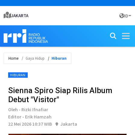
JAKARTA
ID
Home
Gaya Hidup
Hiburan
HIBURAN
Sienna Spiro Siap Rilis Album
Debut "Visitor"
Oleh - Rizki Ifnafiar
Editor - Erik Hamzah
22 Mei 2026 10:37 WIB
Jakarta