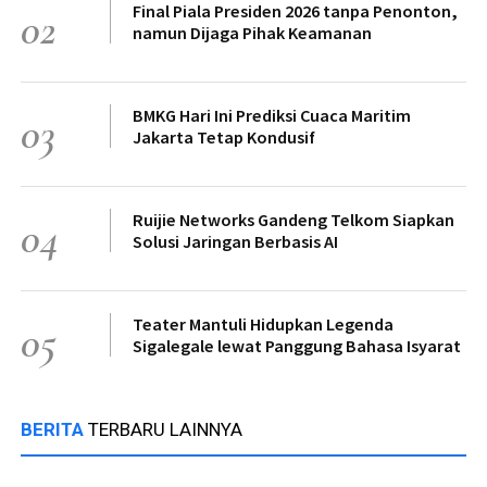
Final Piala Presiden 2026 tanpa Penonton,
02
namun Dijaga Pihak Keamanan
BMKG Hari Ini Prediksi Cuaca Maritim
03
Jakarta Tetap Kondusif
Ruijie Networks Gandeng Telkom Siapkan
04
Solusi Jaringan Berbasis AI
Teater Mantuli Hidupkan Legenda
05
Sigalegale lewat Panggung Bahasa Isyarat
BERITA
TERBARU LAINNYA