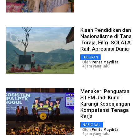
Kisah Pendidikan dan
Nasionalisme di Tana
Toraja, Film 'SOLATA'
Raih Apresiasi Dunia
HIBURAN
Oleh
Penta Maydita
4 jam yang lalu
Menaker: Penguatan
STEM Jadi Kunci
Kurangi Kesenjangan
Kompetensi Tenaga
Kerja
NASIONAL
Oleh
Penta Maydita
4 jam yang lalu