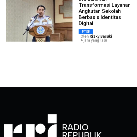
Transformasi Layanan
Angkutan Sekolah
Berbasis Identitas
Digital
IPTEK
Oleh
Rizky Basuki
4 jam yang lalu