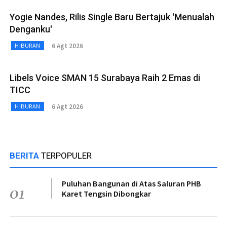
Yogie Nandes, Rilis Single Baru Bertajuk 'Menualah
Denganku'
6 Agt 2026
HIBURAN
Libels Voice SMAN 15 Surabaya Raih 2 Emas di
TICC
6 Agt 2026
HIBURAN
BERITA
TERPOPULER
Puluhan Bangunan di Atas Saluran PHB
01
Karet Tengsin Dibongkar