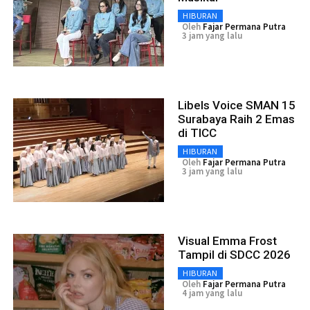
HIBURAN
Oleh
Fajar Permana Putra
3 jam yang lalu
Libels Voice SMAN 15
Surabaya Raih 2 Emas
di TICC
HIBURAN
Oleh
Fajar Permana Putra
3 jam yang lalu
Visual Emma Frost
Tampil di SDCC 2026
HIBURAN
Oleh
Fajar Permana Putra
4 jam yang lalu