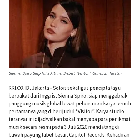
Sienna Spiro Siap Rilis Album Debut "Visitor". Gambar: hitztar
RRI.CO.ID, Jakarta - Solois sekaligus pencipta lagu
berbakat dari Inggris, Sienna Spiro, siap menggebrak
panggung musik global lewat peluncuran karya penuh
pertamanya yang diberi judul “Visitor”. Karya studio
teranyar ini dijadwalkan bakal menyapa para penikmat
musik secara resmi pada 3 Juli 2026 mendatang di
bawah payung label besar, Capitol Records. Kehadiran