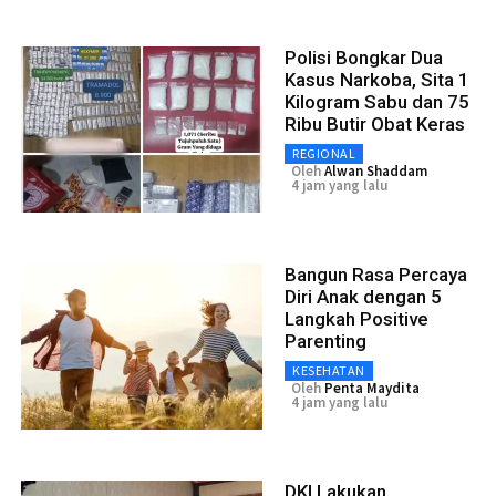
Polisi Bongkar Dua
Kasus Narkoba, Sita 1
Kilogram Sabu dan 75
Ribu Butir Obat Keras
REGIONAL
Oleh
Alwan Shaddam
4 jam yang lalu
Bangun Rasa Percaya
Diri Anak dengan 5
Langkah Positive
Parenting
KESEHATAN
Oleh
Penta Maydita
4 jam yang lalu
DKI Lakukan