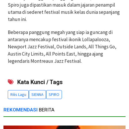
Spiro juga dipastikan masuk dalam jajaran penampil
utama di sederet festival musik kelas dunia sepanjang
tahun ini.
Beberapa panggung megah yang siap ia guncang di
antaranya mencakup festival ikonik Lollapalooza,
Newport Jazz Festival, Outside Lands, All Things Go,
Austin City Limits, All Points East, hingga ajang
legendaris Montreaux Jazz Festival.
Kata Kunci / Tags
Rilis Lagu
SIENNA
SPIRO
REKOMENDASI
BERITA