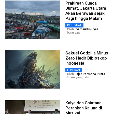
Prakiraan Cuaca
Jumat, Jakarta Utara
Akan Berawan sejak
Pagi hingga Malam
REGIONAL
Oleh
Syamsudin Ilyas
baru saja
Sekuel Godzilla Minus
Zero Hadir Dibioskop
Indonesia
HIBURAN
Oleh
Fajar Permana Putra
3 jam yang lalu
Kalya dan Chintana
Perankan Kaluna di
Musikal