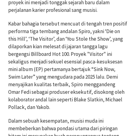
proyek ini menjadi tonggak sejarah baru dalam
perjalanan karier profesional sang musisi.
Kabar bahagia tersebut mencuat di tengah tren positif
performa tiga tembang andalan Spiro, yakni ‘Die on
this Hill’, ‘The Visitor’, dan ‘You Stole the Show’, yang
dilaporkan kian melesat di jajaran tangga lagu
bergengsi Billboard Hot 100. Proyek "Visitor" ini
sekaligus menjadi sekuel esensial pasca-kesuksesan
mini album (EP) pertamanya bertajuk “Sink Now,
Swim Later” yang mengudara pada 2025 lalu. Demi
menyajikan kualitas terbaik, Spiro menggandeng
Omar Fedi sebagai produser eksekutif, disokong oleh
kolaborator andal lain seperti Blake Slatkin, Michael
Pollack, dan Yakob.
Dalam sebuah kesempatan, musisi muda ini
membeberkan bahwa pondasi utama dari piringan