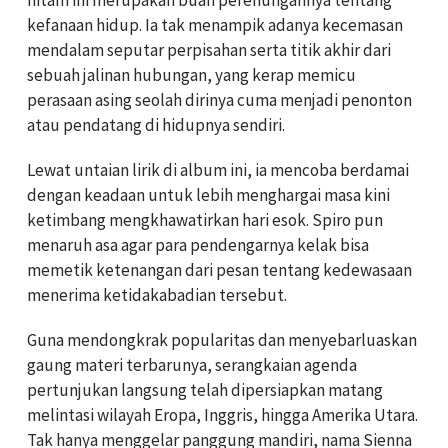
hitam ini merupakan buah perenungannya tentang
kefanaan hidup. Ia tak menampik adanya kecemasan
mendalam seputar perpisahan serta titik akhir dari
sebuah jalinan hubungan, yang kerap memicu
perasaan asing seolah dirinya cuma menjadi penonton
atau pendatang di hidupnya sendiri.
Lewat untaian lirik di album ini, ia mencoba berdamai
dengan keadaan untuk lebih menghargai masa kini
ketimbang mengkhawatirkan hari esok. Spiro pun
menaruh asa agar para pendengarnya kelak bisa
memetik ketenangan dari pesan tentang kedewasaan
menerima ketidakabadian tersebut.
Guna mendongkrak popularitas dan menyebarluaskan
gaung materi terbarunya, serangkaian agenda
pertunjukan langsung telah dipersiapkan matang
melintasi wilayah Eropa, Inggris, hingga Amerika Utara.
Tak hanya menggelar panggung mandiri, nama Sienna