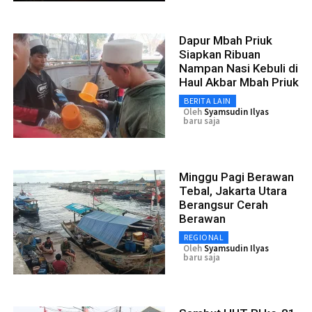
Dapur Mbah Priuk
Siapkan Ribuan
Nampan Nasi Kebuli di
Haul Akbar Mbah Priuk
BERITA LAIN
Oleh
Syamsudin Ilyas
baru saja
Minggu Pagi Berawan
Tebal, Jakarta Utara
Berangsur Cerah
Berawan
REGIONAL
Oleh
Syamsudin Ilyas
baru saja