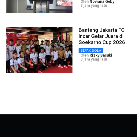
Oleh
Noviana Geby
8 jam yang lalu
Banteng Jakarta FC
Incar Gelar Juara di
Soekarno Cup 2026
SEPAK BOLA
Oleh
Rizky Basuki
8 jam yang lalu