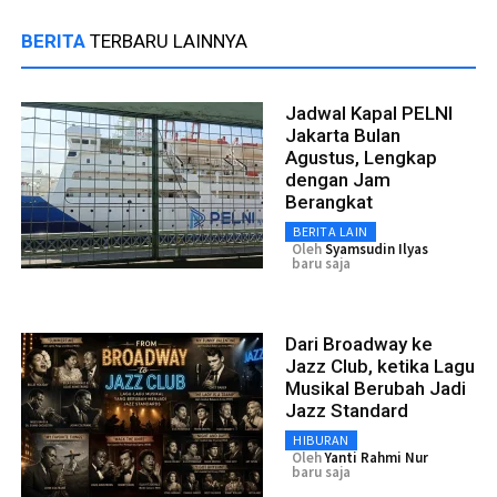
BERITA
TERBARU LAINNYA
Jadwal Kapal PELNI
Jakarta Bulan
Agustus, Lengkap
dengan Jam
Berangkat
BERITA LAIN
Oleh
Syamsudin Ilyas
baru saja
Dari Broadway ke
Jazz Club, ketika Lagu
Musikal Berubah Jadi
Jazz Standard
HIBURAN
Oleh
Yanti Rahmi Nur
baru saja