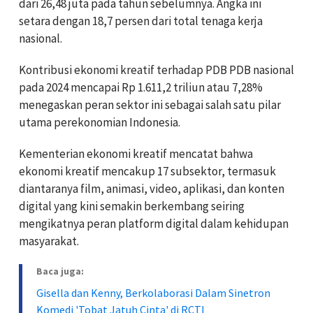
dari 26,48 juta pada tahun sebelumnya. Angka ini
setara dengan 18,7 persen dari total tenaga kerja
nasional.
Kontribusi ekonomi kreatif terhadap PDB PDB nasional
pada 2024 mencapai Rp 1.611,2 triliun atau 7,28%
menegaskan peran sektor ini sebagai salah satu pilar
utama perekonomian Indonesia.
Kementerian ekonomi kreatif mencatat bahwa
ekonomi kreatif mencakup 17 subsektor, termasuk
diantaranya film, animasi, video, aplikasi, dan konten
digital yang kini semakin berkembang seiring
mengikatnya peran platform digital dalam kehidupan
masyarakat.
Baca juga:
Gisella dan Kenny, Berkolaborasi Dalam Sinetron
Komedi 'Tobat Jatuh Cinta' di RCTI