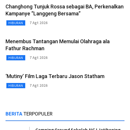
Changhong Tunjuk Rossa sebagai BA, Perkenalkan
Kampanye “Langgeng Bersama”
7 Agt 2026
HIBURAN
Menembus Tantangan Memulai Olahraga ala
Fathur Rachman
7 Agt 2026
HIBURAN
‘Mutiny’ Film Laga Terbaru Jason Statham
7 Agt 2026
HIBURAN
BERITA
TERPOPULER
Camping Ground Sekolah AICJ Jatibening