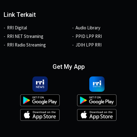
Link Terkait
RRI Digital
Audio Library
RRI NET Streaming
PPID LPP RRI
RRI Radio Streaming
JDIH LPP RRI
Get My App