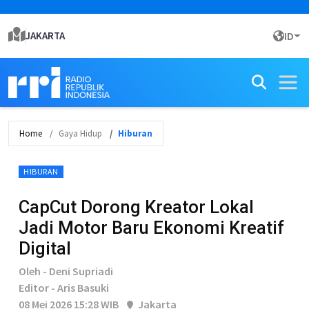
JAKARTA
ID
Home
Gaya Hidup
Hiburan
HIBURAN
CapCut Dorong Kreator Lokal
Jadi Motor Baru Ekonomi Kreatif
Digital
Oleh - Deni Supriadi
Editor - Aris Basuki
08 Mei 2026 15:28 WIB
Jakarta