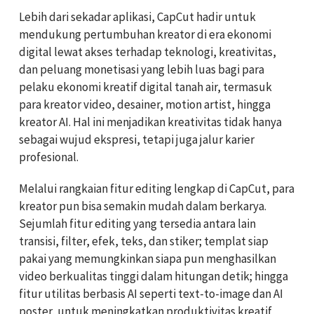
Lebih dari sekadar aplikasi, CapCut hadir untuk
mendukung pertumbuhan kreator di era ekonomi
digital lewat akses terhadap teknologi, kreativitas,
dan peluang monetisasi yang lebih luas bagi para
pelaku ekonomi kreatif digital tanah air, termasuk
para kreator video, desainer, motion artist, hingga
kreator AI. Hal ini menjadikan kreativitas tidak hanya
sebagai wujud ekspresi, tetapi juga jalur karier
profesional.
Melalui rangkaian fitur editing lengkap di CapCut, para
kreator pun bisa semakin mudah dalam berkarya.
Sejumlah fitur editing yang tersedia antara lain
transisi, filter, efek, teks, dan stiker; templat siap
pakai yang memungkinkan siapa pun menghasilkan
video berkualitas tinggi dalam hitungan detik; hingga
fitur utilitas berbasis AI seperti text-to-image dan AI
poster, untuk meningkatkan produktivitas kreatif