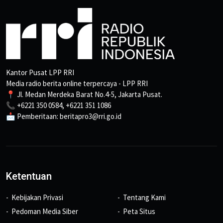
Kantor Pusat LPP RRI
Media radio berita online terpercaya - LPP RRI
📍 Jl. Medan Merdeka Barat No.4-5, Jakarta Pusat.
📞 +6221 350 0584, +6221 351 1086
📩 Pemberitaan: beritapro3@rri.go.id
Ketentuan
Kebijakan Privasi
Tentang Kami
Pedoman Media Siber
Peta Situs