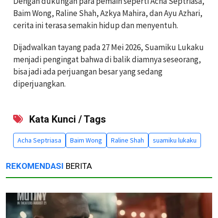
Dengan dukungan para pemain seperti Acha Septriasa,
Baim Wong, Raline Shah, Azkya Mahira, dan Ayu Azhari,
cerita ini terasa semakin hidup dan menyentuh.
Dijadwalkan tayang pada 27 Mei 2026, Suamiku Lukaku
menjadi pengingat bahwa di balik diamnya seseorang,
bisa jadi ada perjuangan besar yang sedang
diperjuangkan.
Kata Kunci / Tags
Acha Septriasa
Baim Wong
Raline Shah
suamiku lukaku
REKOMENDASI
BERITA