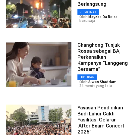
Berlangsung
REGIONAL
Oleh
Mayzka Da Reisa
baru saja
Changhong Tunjuk
Rossa sebagai BA,
Perkenalkan
Kampanye “Langgeng
Bersama”
HIBURAN
Oleh
Alwan Shaddam
24 menit yang lalu
Yayasan Pendidikan
Budi Luhur Cakti
Fasilitasi Gelaran
'After Exam Concert
2026'