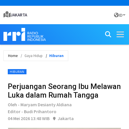
JAKARTA
ID
Home
Gaya Hidup
Hiburan
HIBURAN
Perjuangan Seorang Ibu Melawan
Luka dalam Rumah Tangga
Oleh - Maryam Desianty Aldiana
Editor - Budi Prihantoro
04 Mei 2026 13:48 WIB
Jakarta