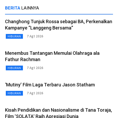
BERITA
LAINNYA
Changhong Tunjuk Rossa sebagai BA, Perkenalkan
Kampanye “Langgeng Bersama”
7 Agt 2026
HIBURAN
Menembus Tantangan Memulai Olahraga ala
Fathur Rachman
7 Agt 2026
HIBURAN
‘Mutiny’ Film Laga Terbaru Jason Statham
7 Agt 2026
HIBURAN
Kisah Pendidikan dan Nasionalisme di Tana Toraja,
Film 'SOLATA' Raih Apresiasi Dunia