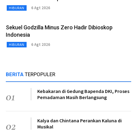
6 Agt 2026
HIBURAN
Sekuel Godzilla Minus Zero Hadir Dibioskop
Indonesia
6 Agt 2026
HIBURAN
BERITA
TERPOPULER
Kebakaran di Gedung Bapenda DKI, Proses
01
Pemadaman Masih Berlangsung
Kalya dan Chintana Perankan Kaluna di
02
Musikal