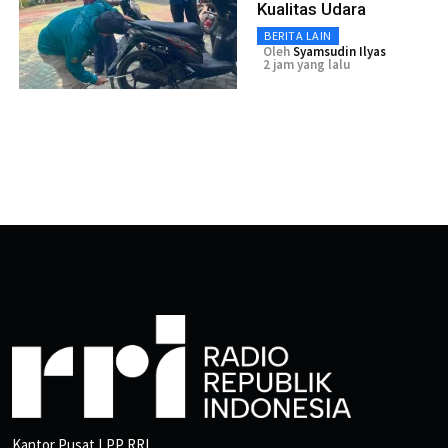
Kualitas Udara
BERITA LAIN
Oleh
Syamsudin Ilyas
2 jam yang lalu
Kantor Pusat LPP RRI