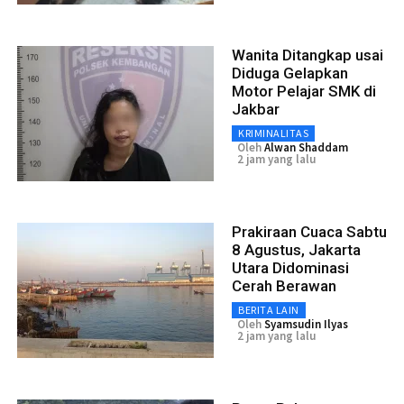
Wanita Ditangkap usai
Diduga Gelapkan
Motor Pelajar SMK di
Jakbar
KRIMINALITAS
Oleh
Alwan Shaddam
2 jam yang lalu
Prakiraan Cuaca Sabtu
8 Agustus, Jakarta
Utara Didominasi
Cerah Berawan
BERITA LAIN
Oleh
Syamsudin Ilyas
2 jam yang lalu