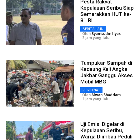
Pesta Rakyat
Kepulauan Seribu Siap
Semarakkan HUT ke-
81 RI
BERITA LAIN
Oleh
Syamsudin Ilyas
2 jam yang lalu
Tumpukan Sampah di
Kedaung Kali Angke
Jakbar Ganggu Akses
Mobil MBG
REGIONAL
Oleh
Alwan Shaddam
2 jam yang lalu
Uji Emisi Digelar di
Kepulauan Seribu,
Warga Diimbau Peduli