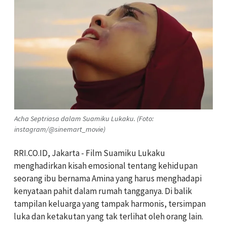
Acha Septriasa dalam Suamiku Lukaku. (Foto:
instagram/@sinemart_movie)
RRI.CO.ID, Jakarta - Film Suamiku Lukaku
menghadirkan kisah emosional tentang kehidupan
seorang ibu bernama Amina yang harus menghadapi
kenyataan pahit dalam rumah tangganya. Di balik
tampilan keluarga yang tampak harmonis, tersimpan
luka dan ketakutan yang tak terlihat oleh orang lain.