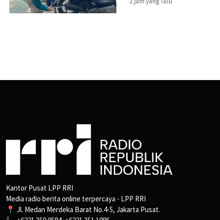
2 jam yang lalu
Kantor Pusat LPP RRI
Media radio berita online terpercaya - LPP RRI
📍 Jl. Medan Merdeka Barat No.4-5, Jakarta Pusat.