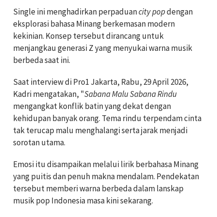
Single ini menghadirkan perpaduan
city pop
dengan
eksplorasi bahasa Minang berkemasan modern
kekinian. Konsep tersebut dirancang untuk
menjangkau generasi Z yang menyukai warna musik
berbeda saat ini.
Saat interview di Pro1 Jakarta, Rabu, 29 April 2026,
Kadri mengatakan, "
Sabana Malu Sabana Rindu
mengangkat konflik batin yang dekat dengan
kehidupan banyak orang. Tema rindu terpendam cinta
tak terucap malu menghalangi serta jarak menjadi
sorotan utama.
Emosi itu disampaikan melalui lirik berbahasa Minang
yang puitis dan penuh makna mendalam. Pendekatan
tersebut memberi warna berbeda dalam lanskap
musik pop Indonesia masa kini sekarang.