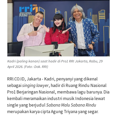
Kadri (paling kanan) saat hadir di Pro1 RRI Jakarta, Rabu, 29
April 2026. (Foto : Dok. RRI)
RRI.CO.ID, Jakarta - Kadri, penyanyi yang dikenal
sebagai
singing lawyer
, hadir di Ruang Rindu Nasional
Pro1 Berjaringan Nasional, membawa lagu barunya. Dia
kembali meramaikan industri musik Indonesia lewat
single yang berjudul
Sabana Malu Sabana Rindu
merupakan karya cipta Agung Triyana yang segar.