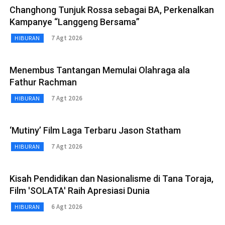
Changhong Tunjuk Rossa sebagai BA, Perkenalkan
Kampanye “Langgeng Bersama”
7 Agt 2026
HIBURAN
Menembus Tantangan Memulai Olahraga ala
Fathur Rachman
7 Agt 2026
HIBURAN
‘Mutiny’ Film Laga Terbaru Jason Statham
7 Agt 2026
HIBURAN
Kisah Pendidikan dan Nasionalisme di Tana Toraja,
Film 'SOLATA' Raih Apresiasi Dunia
6 Agt 2026
HIBURAN