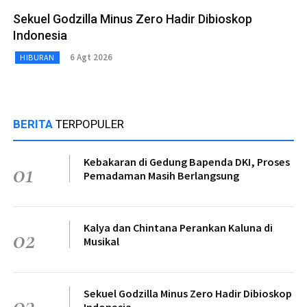
Sekuel Godzilla Minus Zero Hadir Dibioskop
Indonesia
6 Agt 2026
HIBURAN
BERITA
TERPOPULER
Kebakaran di Gedung Bapenda DKI, Proses
01
Pemadaman Masih Berlangsung
Kalya dan Chintana Perankan Kaluna di
02
Musikal
Sekuel Godzilla Minus Zero Hadir Dibioskop
03
Indonesia