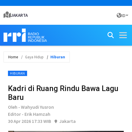
JAKARTA
ID
Home
Gaya Hidup
Hiburan
HIBURAN
Kadri di Ruang Rindu Bawa Lagu
Baru
Oleh - Wahyudi Yusron
Editor - Erik Hamzah
30 Apr 2026 17:33 WIB
Jakarta