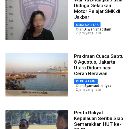
Diduga Gelapkan
Motor Pelajar SMK di
Jakbar
KRIMINALITAS
Oleh
Alwan Shaddam
2 jam yang lalu
Prakiraan Cuaca Sabtu
8 Agustus, Jakarta
Utara Didominasi
Cerah Berawan
BERITA LAIN
Oleh
Syamsudin Ilyas
2 jam yang lalu
Pesta Rakyat
Kepulauan Seribu Siap
Semarakkan HUT ke-