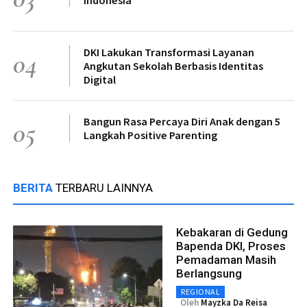
DKI Lakukan Transformasi Layanan
04
Angkutan Sekolah Berbasis Identitas
Digital
Bangun Rasa Percaya Diri Anak dengan 5
05
Langkah Positive Parenting
BERITA
TERBARU LAINNYA
Kebakaran di Gedung
Bapenda DKI, Proses
Pemadaman Masih
Berlangsung
REGIONAL
Oleh
Mayzka Da Reisa