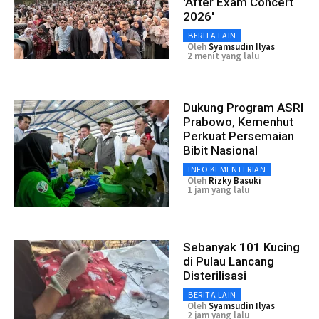
'After Exam Concert
2026'
BERITA LAIN
Oleh
Syamsudin Ilyas
2 menit yang lalu
Dukung Program ASRI
Prabowo, Kemenhut
Perkuat Persemaian
Bibit Nasional
INFO KEMENTERIAN
Oleh
Rizky Basuki
1 jam yang lalu
Sebanyak 101 Kucing
di Pulau Lancang
Disterilisasi
BERITA LAIN
Oleh
Syamsudin Ilyas
2 jam yang lalu