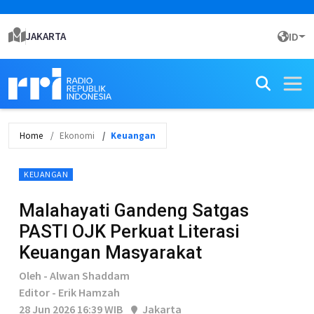
JAKARTA
ID
Home
Ekonomi
Keuangan
KEUANGAN
Malahayati Gandeng Satgas
PASTI OJK Perkuat Literasi
Keuangan Masyarakat
Oleh - Alwan Shaddam
Editor - Erik Hamzah
28 Jun 2026 16:39 WIB
Jakarta