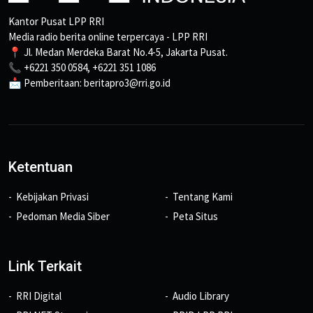
Kantor Pusat LPP RRI
Media radio berita online terpercaya - LPP RRI
📍 Jl. Medan Merdeka Barat No.4-5, Jakarta Pusat.
📞 +6221 350 0584, +6221 351 1086
📩 Pemberitaan: beritapro3@rri.go.id
Ketentuan
Kebijakan Privasi
Tentang Kami
Pedoman Media Siber
Peta Situs
Link Terkait
RRI Digital
Audio Library