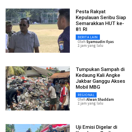
Pesta Rakyat
Kepulauan Seribu Siap
Semarakkan HUT ke-
81 RI
BERITA LAIN
Oleh
Syamsudin Ilyas
2 jam yang lalu
Tumpukan Sampah di
Kedaung Kali Angke
Jakbar Ganggu Akses
Mobil MBG
REGIONAL
Oleh
Alwan Shaddam
2 jam yang lalu
Uji Emisi Digelar di