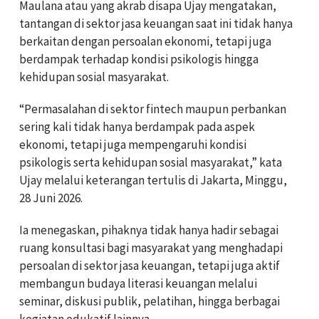
Maulana atau yang akrab disapa Ujay mengatakan,
tantangan di sektor jasa keuangan saat ini tidak hanya
berkaitan dengan persoalan ekonomi, tetapi juga
berdampak terhadap kondisi psikologis hingga
kehidupan sosial masyarakat.
“Permasalahan di sektor fintech maupun perbankan
sering kali tidak hanya berdampak pada aspek
ekonomi, tetapi juga mempengaruhi kondisi
psikologis serta kehidupan sosial masyarakat,” kata
Ujay melalui keterangan tertulis di Jakarta, Minggu,
28 Juni 2026.
Ia menegaskan, pihaknya tidak hanya hadir sebagai
ruang konsultasi bagi masyarakat yang menghadapi
persoalan di sektor jasa keuangan, tetapi juga aktif
membangun budaya literasi keuangan melalui
seminar, diskusi publik, pelatihan, hingga berbagai
kegiatan edukatif lainnya.