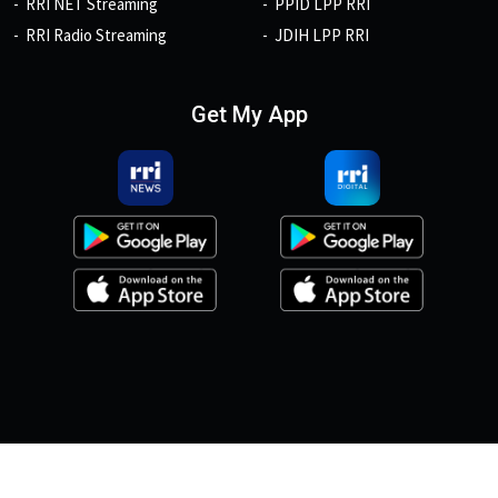
RRI NET Streaming
PPID LPP RRI
RRI Radio Streaming
JDIH LPP RRI
Get My App
© 2026, Copyright RRI.co.id.