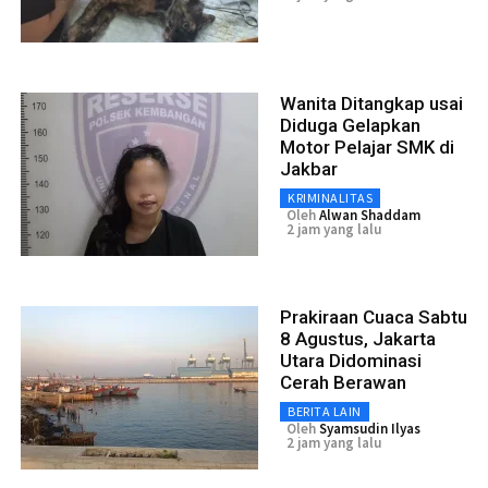
Wanita Ditangkap usai
Diduga Gelapkan
Motor Pelajar SMK di
Jakbar
KRIMINALITAS
Oleh
Alwan Shaddam
2 jam yang lalu
Prakiraan Cuaca Sabtu
8 Agustus, Jakarta
Utara Didominasi
Cerah Berawan
BERITA LAIN
Oleh
Syamsudin Ilyas
2 jam yang lalu