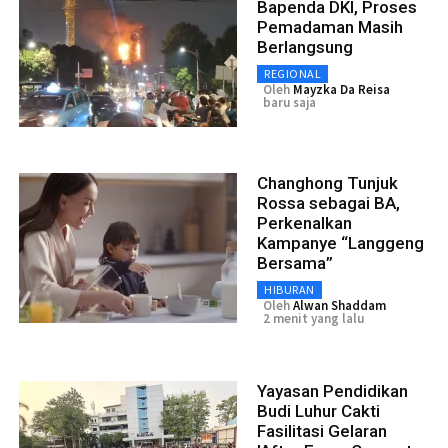
Bapenda DKI, Proses
Pemadaman Masih
Berlangsung
REGIONAL
Oleh
Mayzka Da Reisa
baru saja
Changhong Tunjuk
Rossa sebagai BA,
Perkenalkan
Kampanye “Langgeng
Bersama”
HIBURAN
Oleh
Alwan Shaddam
2 menit yang lalu
Yayasan Pendidikan
Budi Luhur Cakti
Fasilitasi Gelaran