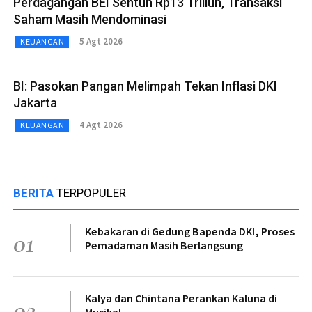
Perdagangan BEI Sentuh Rp13 Triliun, Transaksi
Saham Masih Mendominasi
5 Agt 2026
KEUANGAN
BI: Pasokan Pangan Melimpah Tekan Inflasi DKI
Jakarta
4 Agt 2026
KEUANGAN
BERITA
TERPOPULER
Kebakaran di Gedung Bapenda DKI, Proses
01
Pemadaman Masih Berlangsung
Kalya dan Chintana Perankan Kaluna di
02
Musikal