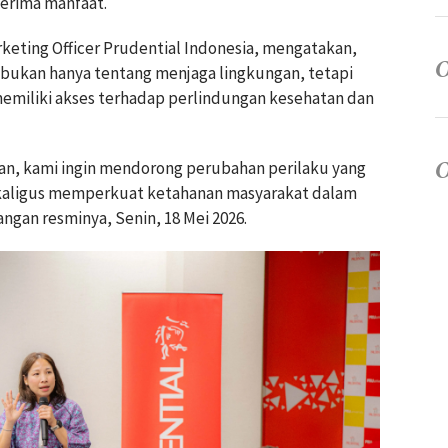
nerima manfaat.
keting Officer Prudential Indonesia, mengatakan,
bukan hanya tentang menjaga lingkungan, tetapi
emiliki akses terhadap perlindungan kesehatan dan
ankan, kami ingin mendorong perubahan perilaku yang
ekaligus memperkuat ketahanan masyarakat dalam
angan resminya, Senin, 18 Mei 2026.