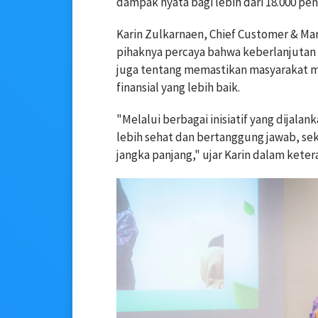
dampak nyata bagi lebih dari 18.000 pe
Karin Zulkarnaen, Chief Customer & Mar
pihaknya percaya bahwa keberlanjutan 
juga tentang memastikan masyarakat m
finansial yang lebih baik.
"Melalui berbagai inisiatif yang dijal
lebih sehat dan bertanggung jawab, s
jangka panjang," ujar Karin dalam keter