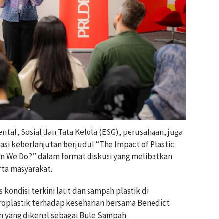
tal, Sosial dan Tata Kelola (ESG), perusahaan, juga
i keberlanjutan berjudul “The Impact of Plastic
an We Do?” dalam format diskusi yang melibatkan
rta masyarakat.
ondisi terkini laut dan sampah plastik di
roplastik terhadap keseharian bersama Benedict
n yang dikenal sebagai Bule Sampah