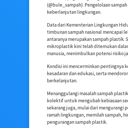
(@bule_sampah). Pengelolaan sampah 
keberlanjutan lingkungan.
Data dari Kementerian Lingkungan Hi
timbunan sampah nasional mencapai lebi
antaranya merupakan sampah plastik. S
mikroplastik kini telah ditemukan dala
manusia, menimbulkan potensi risiko j
Kondisi ini mencerminkan pentingnya 
kesadaran dan edukasi, serta mendoro
berkelanjutan.
Menanggulangi masalah sampah plastik
kolektif untuk mengubah kebiasaan sed
sekarang juga, mulai dari mengurangi p
ramah lingkungan, memilah sampah, hin
pengurangan sampah plastik.