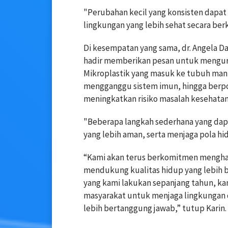
"Perubahan kecil yang konsisten dapat
lingkungan yang lebih sehat secara ber
Di kesempatan yang sama, dr. Angela Da
hadir memberikan pesan untuk menguran
Mikroplastik yang masuk ke tubuh man
mengganggu sistem imun, hingga berp
meningkatkan risiko masalah kesehatan
"Beberapa langkah sederhana yang da
yang lebih aman, serta menjaga pola hi
“Kami akan terus berkomitmen menghad
mendukung kualitas hidup yang lebih bai
yang kami lakukan sepanjang tahun, k
masyarakat untuk menjaga lingkungan d
lebih bertanggung jawab,” tutup Karin.