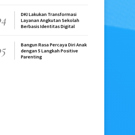
DKI Lakukan Transformasi
04
Layanan Angkutan Sekolah
Berbasis Identitas Digital
Bangun Rasa Percaya Diri Anak
05
dengan 5 Langkah Positive
Parenting