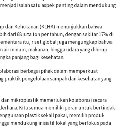
menjadi salah satu aspek penting dalam mendukung
dup dan Kehutanan (KLHK) menunjukkan bahwa
h dari 68 juta ton per tahun, dengan sekitar 17% di
ementara itu, riset global juga mengungkap bahwa
m air minum, makanan, hingga udara yang dihirup
angka panjang bagi kesehatan.
kolaborasi berbagai pihak dalam memperkuat
ng praktik pengelolaan sampah dan kesehatan yang
 dan mikroplastik memerlukan kolaborasi secara
erhana. Kita semua memiliki peran untuk bertindak
enggunaan plastik sekali pakai, memilih produk
gga mendukung inisiatif lokal yang berfokus pada