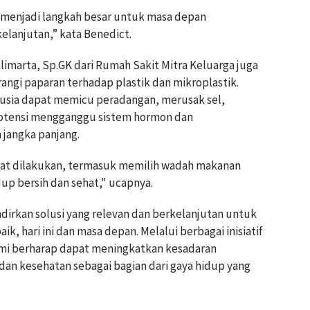
 menjadi langkah besar untuk masa depan
kelanjutan,” kata Benedict.
limarta, Sp.GK dari Rumah Sakit Mitra Keluarga juga
gi paparan terhadap plastik dan mikroplastik.
usia dapat memicu peradangan, merusak sel,
otensi mengganggu sistem hormon dan
 jangka panjang.
pat dilakukan, termasuk memilih wadah makanan
dup bersih dan sehat," ucapnya.
irkan solusi yang relevan dan berkelanjutan untuk
k, hari ini dan masa depan. Melalui berbagai inisiatif
ami berharap dapat meningkatkan kesadaran
an kesehatan sebagai bagian dari gaya hidup yang