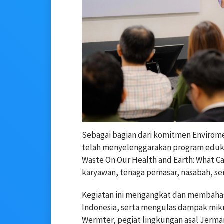
Sebagai bagian dari komitmen Enviromen
telah menyelenggarakan program edukas
Waste On Our Health and Earth: What C
karyawan, tenaga pemasar, nasabah, se
Kegiatan ini mengangkat dan membahas k
Indonesia, serta mengulas dampak mik
Wermter, pegiat lingkungan asal Jerma