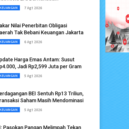
7 Agt 2026
KEUANGAN
akar Nilai Penerbitan Obligasi
aerah Tak Bebani Keuangan Jakarta
6 Agt 2026
KEUANGAN
pdate Harga Emas Antam: Susut
p4.000, Jadi Rp2,599 Juta per Gram
5 Agt 2026
KEUANGAN
erdagangan BEI Sentuh Rp13 Triliun,
ransaksi Saham Masih Mendominasi
5 Agt 2026
KEUANGAN
I: Pasokan Pangan Melimpah Tekan