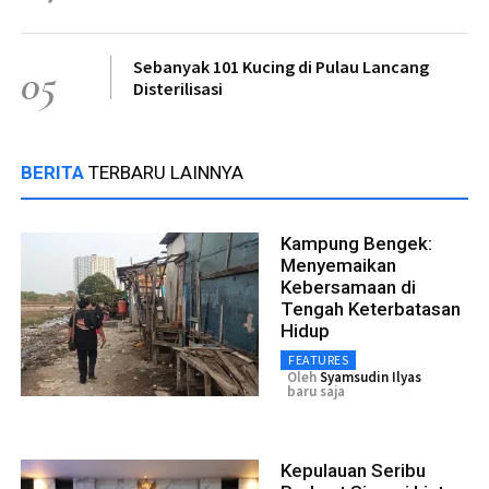
Sebanyak 101 Kucing di Pulau Lancang
05
Disterilisasi
BERITA
TERBARU LAINNYA
Kampung Bengek:
Menyemaikan
Kebersamaan di
Tengah Keterbatasan
Hidup
FEATURES
Oleh
Syamsudin Ilyas
baru saja
Kepulauan Seribu