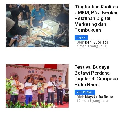
Tingkatkan Kualitas
UMKM, PNJ Berikan
Pelatihan Digital
Marketing dan
Pembukuan
IPTEK
Oleh
Deni Supriadi
7 menit yang lalu
Festival Budaya
Betawi Perdana
Digelar di Cempaka
Putih Barat
REGIONAL
Oleh
Mayzka Da Reisa
10 menit yang lalu