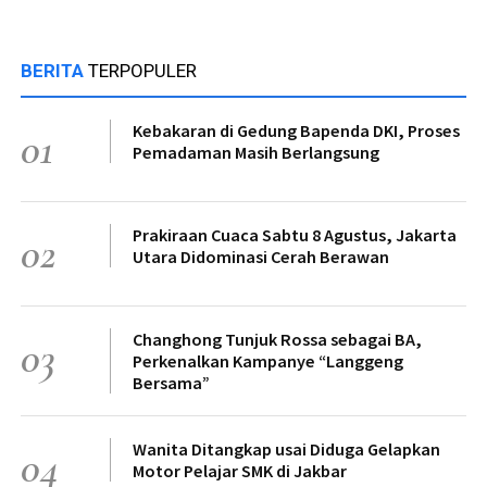
BERITA
TERPOPULER
Kebakaran di Gedung Bapenda DKI, Proses
01
Pemadaman Masih Berlangsung
Prakiraan Cuaca Sabtu 8 Agustus, Jakarta
02
Utara Didominasi Cerah Berawan
Changhong Tunjuk Rossa sebagai BA,
03
Perkenalkan Kampanye “Langgeng
Bersama”
Wanita Ditangkap usai Diduga Gelapkan
04
Motor Pelajar SMK di Jakbar