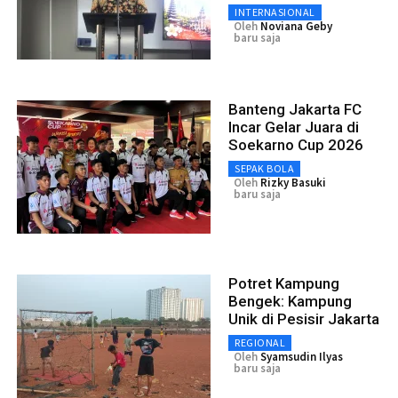
INTERNASIONAL
Oleh
Noviana Geby
baru saja
Banteng Jakarta FC
Incar Gelar Juara di
Soekarno Cup 2026
SEPAK BOLA
Oleh
Rizky Basuki
baru saja
Potret Kampung
Bengek: Kampung
Unik di Pesisir Jakarta
REGIONAL
Oleh
Syamsudin Ilyas
baru saja