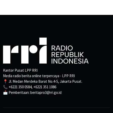
Kantor Pusat LPP RRI
Media radio berita online terpercaya - LPP RRI
📍 Jl. Medan Merdeka Barat No.4-5, Jakarta Pusat.
📞 +6221 350 0584, +6221 351 1086
📩 Pemberitaan: beritapro3@rri.go.id