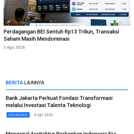
Perdagangan BEI Sentuh Rp13 Triliun, Transaksi
Saham Masih Mendominasi
5 Agu 2026
BERITA
LAINNYA
Bank Jakarta Perkuat Fondasi Transformasi
melalui Investasi Talenta Teknologi
8 Agt 2026
KEUANGAN
Mengenal Arsitektur Perbankan Indonesia Era