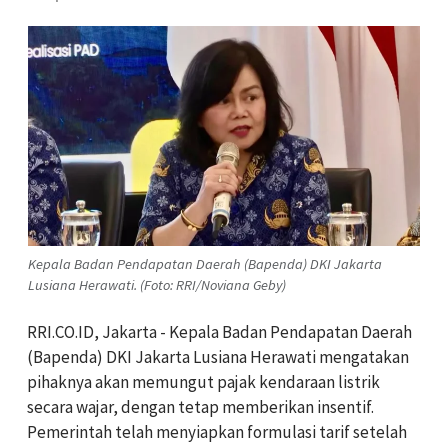
Kepala Badan Pendapatan Daerah (Bapenda) DKI Jakarta
Lusiana Herawati. (Foto: RRI/Noviana Geby)
RRI.CO.ID, Jakarta - Kepala Badan Pendapatan Daerah
(Bapenda) DKI Jakarta Lusiana Herawati mengatakan
pihaknya akan memungut pajak kendaraan listrik
secara wajar, dengan tetap memberikan insentif.
Pemerintah telah menyiapkan formulasi tarif setelah