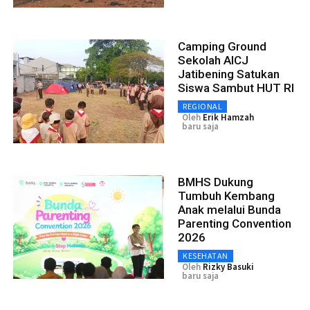
Camping Ground
Sekolah AICJ
Jatibening Satukan
Siswa Sambut HUT RI
REGIONAL
Oleh
Erik Hamzah
baru saja
BMHS Dukung
Tumbuh Kembang
Anak melalui Bunda
Parenting Convention
2026
KESEHATAN
Oleh
Rizky Basuki
baru saja