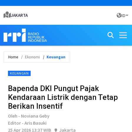
JAKARTA
ID
Home
Ekonomi
Keuangan
KEUANGAN
Bapenda DKI Pungut Pajak
Kendaraan Listrik dengan Tetap
Berikan Insentif
Oleh - Noviana Geby
Editor - Aris Basuki
25 Apr 2026 13:37 WIB
Jakarta