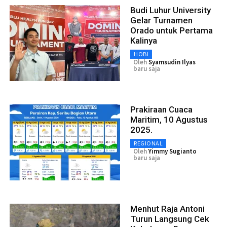
Budi Luhur University
Gelar Turnamen
Orado untuk Pertama
Kalinya
HOBI
Oleh
Syamsudin Ilyas
baru saja
Prakiraan Cuaca
Maritim, 10 Agustus
2025.
REGIONAL
Oleh
Yimmy Sugianto
baru saja
Menhut Raja Antoni
Turun Langsung Cek