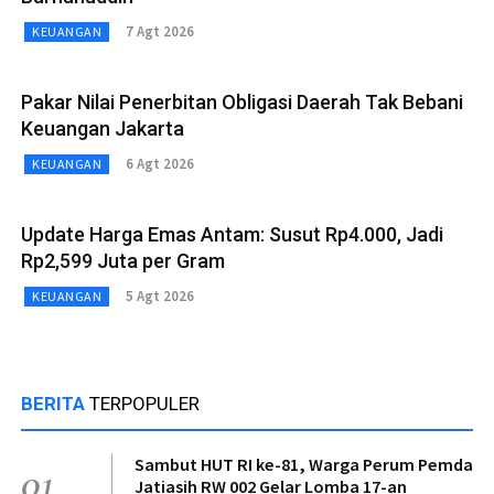
7 Agt 2026
KEUANGAN
Pakar Nilai Penerbitan Obligasi Daerah Tak Bebani
Keuangan Jakarta
6 Agt 2026
KEUANGAN
Update Harga Emas Antam: Susut Rp4.000, Jadi
Rp2,599 Juta per Gram
5 Agt 2026
KEUANGAN
BERITA
TERPOPULER
Sambut HUT RI ke-81, Warga Perum Pemda
01
Jatiasih RW 002 Gelar Lomba 17-an