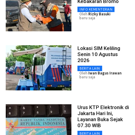
Kebakaran Bromo
INFO KEMENTERIAN
Oleh
Rizky Basuki
baru saja
Lokasi SIM Keliling
Senin 10 Agustus
2026
BERITA LAIN
Oleh
Iwan Bagus Irawan
baru saja
Urus KTP Elektronik di
Jakarta Hari Ini,
Layanan Buka Sejak
07.30 WIB
BERITA LAIN