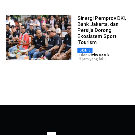
Sinergi Pemprov DKI,
Bank Jakarta, dan
Persija Dorong
Ekosistem Sport
Tourism
BISNIS
Oleh
Rizky Basuki
5 jam yang lalu