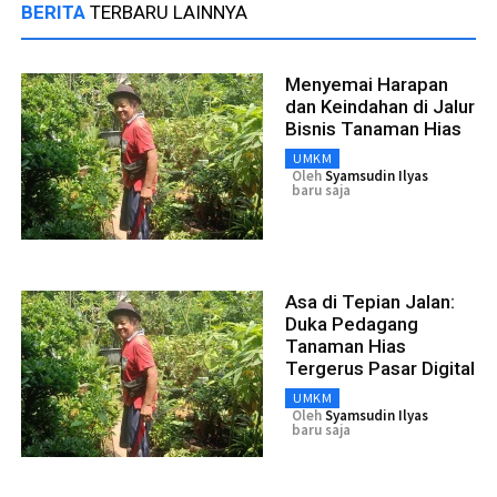
BERITA
TERBARU LAINNYA
Menyemai Harapan
dan Keindahan di Jalur
Bisnis Tanaman Hias
UMKM
Oleh
Syamsudin Ilyas
baru saja
Asa di Tepian Jalan:
Duka Pedagang
Tanaman Hias
Tergerus Pasar Digital
UMKM
Oleh
Syamsudin Ilyas
baru saja