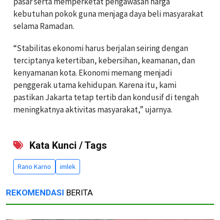
pasar serta memperketat pengawasan harga
kebutuhan pokok guna menjaga daya beli masyarakat
selama Ramadan.
“Stabilitas ekonomi harus berjalan seiring dengan
terciptanya ketertiban, kebersihan, keamanan, dan
kenyamanan kota. Ekonomi memang menjadi
penggerak utama kehidupan. Karena itu, kami
pastikan Jakarta tetap tertib dan kondusif di tengah
meningkatnya aktivitas masyarakat,” ujarnya.
Kata Kunci / Tags
Rano Karno
imlek
REKOMENDASI
BERITA