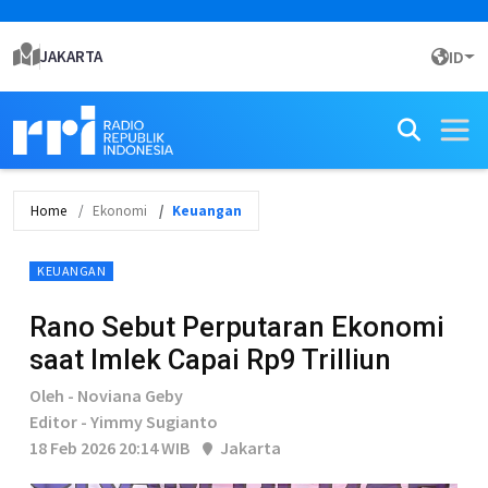
JAKARTA
ID
Home
Ekonomi
Keuangan
KEUANGAN
Rano Sebut Perputaran Ekonomi
saat Imlek Capai Rp9 Trilliun
Oleh - Noviana Geby
Editor - Yimmy Sugianto
18 Feb 2026 20:14 WIB
Jakarta