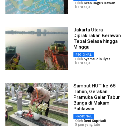
Oleh
Iwan Bagus Irawan
baru saja
Jakarta Utara
Diprakirakan Berawan
Tebal Selasa hingga
Minggu
REGIONAL
Oleh
Syamsudin Ilyas
baru saja
Sambut HUT ke-65
Tahun, Gerakan
Pramuka Gelar Tabur
Bunga di Makam
Pahlawan
NASIONAL
Oleh
Deni Supriadi
5 jam yang lalu