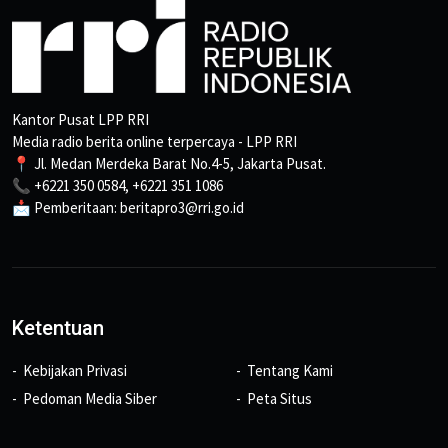
Kantor Pusat LPP RRI
Media radio berita online terpercaya - LPP RRI
📍 Jl. Medan Merdeka Barat No.4-5, Jakarta Pusat.
📞 +6221 350 0584, +6221 351 1086
📩 Pemberitaan: beritapro3@rri.go.id
Ketentuan
Kebijakan Privasi
Tentang Kami
Pedoman Media Siber
Peta Situs