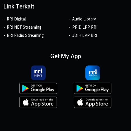
Link Terkait
RRI Digital
Audio Library
RRI NET Streaming
PPID LPP RRI
RRI Radio Streaming
JDIH LPP RRI
Get My App