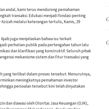
 dan andal, kami terus mendorong pemahaman
langkah transaksi. Edukasi menjadi fondasi penting
 Azizah melalui keterangan tertulis, Kamis, 29
Ajaib juga menjelaskan bahwa isu terkait
adi perhatian publik pada pertengahan tahun lalu
ikasi dan klarifikasi yang konstruktif. Seluruh pihak
ngenai mekanisme sistem dan fitur transaksi yang
ah yang terlibat dalam proses tersebut. Menurutnya,
cerminkan meningkatnya pemahaman investor
ehingga persoalan tersebut kini telah dinyatakan
zin dan diawasi oleh Otoritas Jasa Keuangan (OJK),