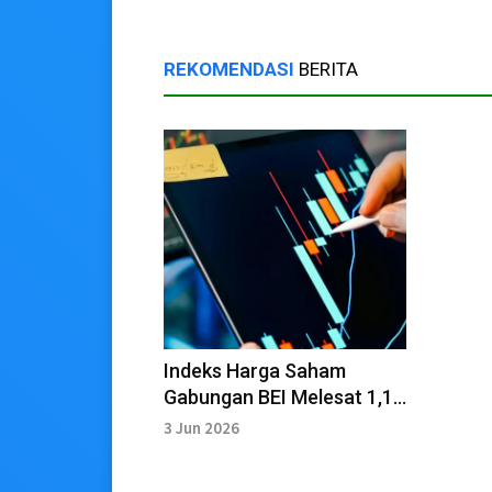
REKOMENDASI
BERITA
Indeks Harga Saham
Gabungan BEI Melesat 1,11
Persen
3 Jun 2026