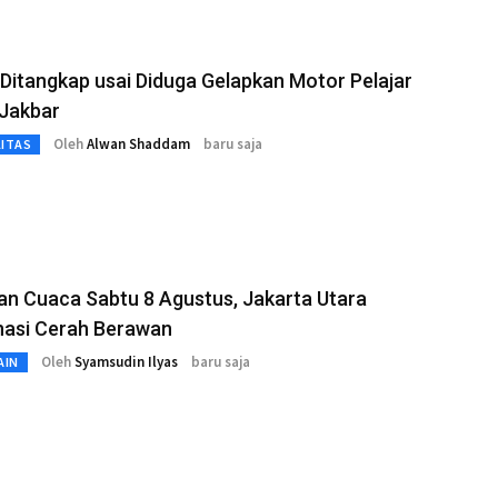
Ditangkap usai Diduga Gelapkan Motor Pelajar
 Jakbar
Oleh
Alwan Shaddam
baru saja
LITAS
an Cuaca Sabtu 8 Agustus, Jakarta Utara
nasi Cerah Berawan
Oleh
Syamsudin Ilyas
baru saja
AIN