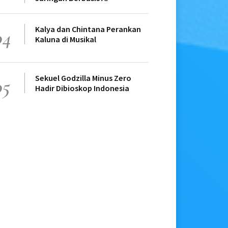
Kalya dan Chintana Perankan
04
Kaluna di Musikal
Sekuel Godzilla Minus Zero
05
Hadir Dibioskop Indonesia