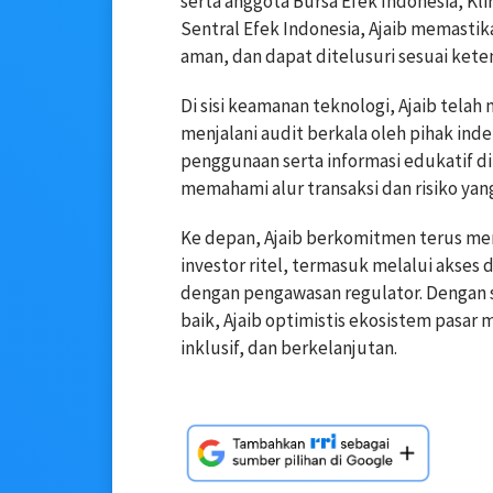
serta anggota Bursa Efek Indonesia, Kl
Sentral Efek Indonesia, Ajaib memastika
aman, dan dapat ditelusuri sesuai kete
Di sisi keamanan teknologi, Ajaib telah
menjalani audit berkala oleh pihak i
penggunaan serta informasi edukatif d
memahami alur transaksi dan risiko yan
Ke depan, Ajaib berkomitmen terus m
investor ritel, termasuk melalui akse
dengan pengawasan regulator. Dengan
baik, Ajaib optimistis ekosistem pasar 
inklusif, dan berkelanjutan.