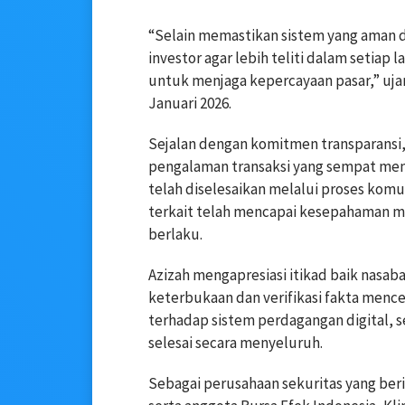
“Selain memastikan sistem yang aman
investor agar lebih teliti dalam setiap 
untuk menjaga kepercayaan pasar,” ujar
Januari 2026.
Sejalan dengan komitmen transparansi, 
pengalaman transaksi yang sempat menj
telah diselesaikan melalui proses komun
terkait telah mencapai kesepahaman me
berlaku.
Azizah mengapresiasi itikad baik nasab
keterbukaan dan verifikasi fakta men
terhadap sistem perdagangan digital, s
selesai secara menyeluruh.
Sebagai perusahaan sekuritas yang beri