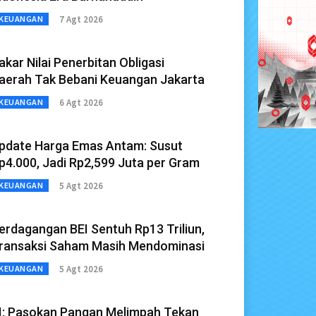
7 Agt 2026
KEUANGAN
akar Nilai Penerbitan Obligasi
aerah Tak Bebani Keuangan Jakarta
6 Agt 2026
KEUANGAN
pdate Harga Emas Antam: Susut
p4.000, Jadi Rp2,599 Juta per Gram
5 Agt 2026
KEUANGAN
erdagangan BEI Sentuh Rp13 Triliun,
ransaksi Saham Masih Mendominasi
5 Agt 2026
KEUANGAN
I: Pasokan Pangan Melimpah Tekan