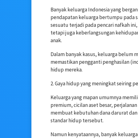
Banyak keluarga Indonesia yang bergan
pendapatan keluarga bertumpu pada satu 
sesuatu terjadi pada pencari nafkah ini,
tetapi juga keberlangsungan kehidupan
anak.
Dalam banyak kasus, keluarga belum 
memastikan pengganti penghasilan (in
hidup mereka.
2. Gaya hidup yang meningkat seiring p
Keluarga yang mapan umumnya memiliki c
premium, cicilan aset besar, perjalanan
membuat kebutuhan dana darurat dan p
standar hidup tersebut.
Namun kenyataannya, banyak keluarga