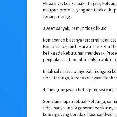
Akibatnya, ketika risiko terjadi, kelu
maupun proteksi yang ada tidak cuku
terlanjur tinggi.
3. Aset banyak, namun tidak likuid
Kemapanan biasanya tercermin dari aset:
Namun sebagian besar aset tersebut ber
ketika ada kebutuhan mendesak. Proses 
penjualan aset membutuhkan waktu panj
Inilah salah satu penyebab mengapa ke
tidak terduga, karena kekayaan tidak se
4. Tanggung jawab lintas generasi yang 
Semakin mapan sebuah keluarga, semaki
tidak hanya untuk generasi berikutnya 
keluarga yang berada di fase sandwich