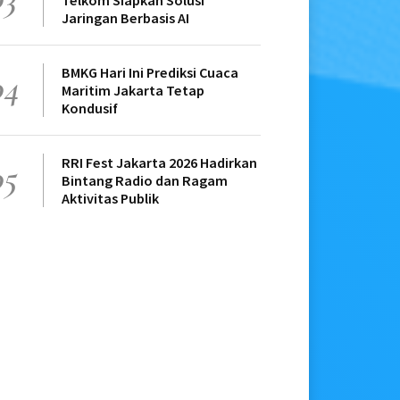
Telkom Siapkan Solusi
Jaringan Berbasis AI
BMKG Hari Ini Prediksi Cuaca
04
Maritim Jakarta Tetap
Kondusif
RRI Fest Jakarta 2026 Hadirkan
05
Bintang Radio dan Ragam
Aktivitas Publik