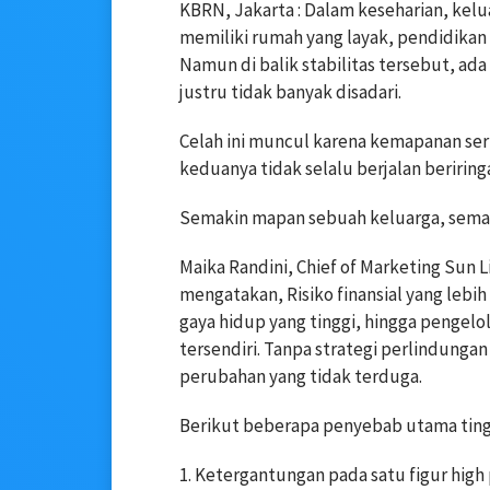
KBRN, Jakarta : Dalam keseharian, kelua
memiliki rumah yang layak, pendidikan 
Namun di balik stabilitas tersebut, ada
justru tidak banyak disadari.
Celah ini muncul karena kemapanan se
keduanya tidak selalu berjalan beriring
Semakin mapan sebuah keluarga, semaki
Maika Randini, Chief of Marketing Sun Li
mengatakan, Risiko finansial yang lebi
gaya hidup yang tinggi, hingga pengelol
tersendiri. Tanpa strategi perlindunga
perubahan yang tidak terduga.
Berikut beberapa penyebab utama tinggi
1. Ketergantungan pada satu figur high