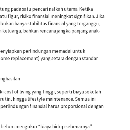
tung pada satu pencari nafkah utama. Ketika
figur, risiko finansial meningkat signifikan. Jika
 bukan hanya stabilitas finansial yang terganggu,
 keluarga, bahkan rencana jangka panjang anak-
menyiapkan perlindungan memadai untuk
come replacement) yang setara dengan standar
enghasilan
ost of living yang tinggi, seperti biaya sekolah
 rutin, hingga lifestyle maintenance. Semua ini
erlindungan finansial harus proporsional dengan
 belum mengukur “biaya hidup sebenarnya.”