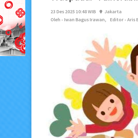
23 Des 2025 10:48 WIB
Jakarta
Oleh - Iwan Bagus Irawan,
Editor - Aris