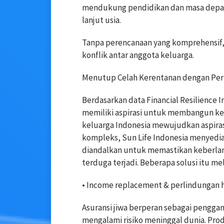
mendukung pendidikan dan masa depan
lanjut usia.
Tanpa perencanaan yang komprehensif, 
konflik antar anggota keluarga.
Menutup Celah Kerentanan dengan Per
Berdasarkan data Financial Resilience 
memiliki aspirasi untuk membangun ke
keluarga Indonesia mewujudkan aspiras
kompleks, Sun Life Indonesia menyedia
diandalkan untuk memastikan keberlanju
terduga terjadi. Beberapa solusi itu mel
• Income replacement & perlindungan 
Asuransi jiwa berperan sebagai penggan
mengalami risiko meninggal dunia. Prod