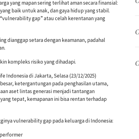
rga yang mapan sering terlihat aman secara finansial:
yang baik untuk anak, dan gaya hidup yang stabil.
 “vulnerability gap” atau celah kerentanan yang
ring dianggap setara dengan keamanan, padahal
an.
n kompleks risiko yang dihadapi.
fe Indonesia di Jakarta, Selasa (23/12/2025)
h besar, ketergantungan pada penghasilan utama,
aan aset lintas generasi menjadi tantangan
n yang tepat, kemapanan ini bisa rentan terhadap
nya vulnerability gap pada keluarga di Indonesia:
 performer