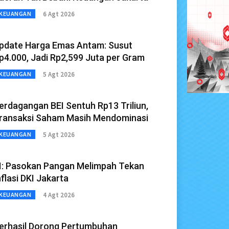
6 Agt 2026
KEUANGAN
pdate Harga Emas Antam: Susut
p4.000, Jadi Rp2,599 Juta per Gram
5 Agt 2026
KEUANGAN
erdagangan BEI Sentuh Rp13 Triliun,
ransaksi Saham Masih Mendominasi
5 Agt 2026
KEUANGAN
I: Pasokan Pangan Melimpah Tekan
nflasi DKI Jakarta
4 Agt 2026
KEUANGAN
erhasil Dorong Pertumbuhan