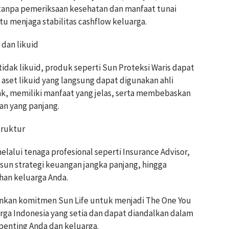
tanpa pemeriksaan kesehatan dan manfaat tunai
 menjaga stabilitas cashflow keluarga.
 dan likuid
idak likuid, produk seperti Sun Proteksi Waris dapat
 aset likuid yang langsung dapat digunakan ahli
ajak, memiliki manfaat yang jelas, serta membebaskan
san yang panjang.
truktur
alui tenaga profesional seperti Insurance Advisor,
n strategi keuangan jangka panjang, hingga
han keluarga Anda.
rminkan komitmen Sun Life untuk menjadi The One You
ga Indonesia yang setia dan dapat diandalkan dalam
penting Anda dan keluarga.