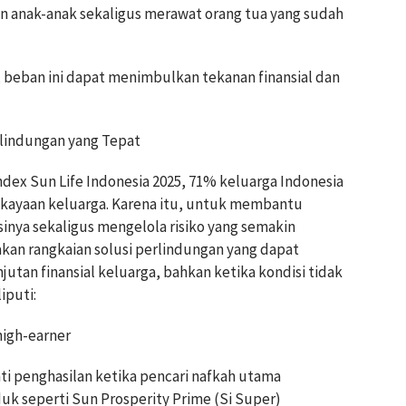
 anak-anak sekaligus merawat orang tua yang sudah
beban ini dapat menimbulkan tekanan finansial dan
lindungan yang Tepat
Index Sun Life Indonesia 2025, 71% keluarga Indonesia
kayaan keluarga. Karena itu, untuk membantu
inya sekaligus mengelola risiko yang semakin
kan rangkaian solusi perlindungan yang dapat
tan finansial keluarga, bahkan ketika kondisi tidak
iputi:
high-earner
ti penghasilan ketika pencari nafkah utama
uk seperti Sun Prosperity Prime (Si Super)