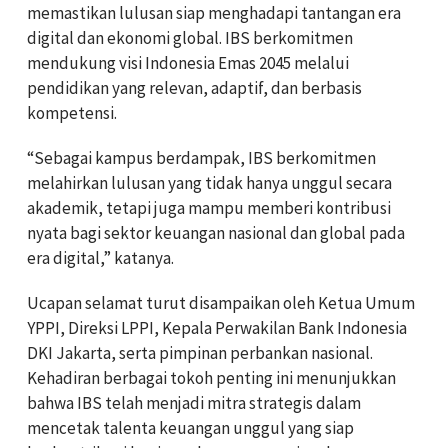
memastikan lulusan siap menghadapi tantangan era
digital dan ekonomi global. IBS berkomitmen
mendukung visi Indonesia Emas 2045 melalui
pendidikan yang relevan, adaptif, dan berbasis
kompetensi.
“Sebagai kampus berdampak, IBS berkomitmen
melahirkan lulusan yang tidak hanya unggul secara
akademik, tetapi juga mampu memberi kontribusi
nyata bagi sektor keuangan nasional dan global pada
era digital,” katanya.
Ucapan selamat turut disampaikan oleh Ketua Umum
YPPI, Direksi LPPI, Kepala Perwakilan Bank Indonesia
DKI Jakarta, serta pimpinan perbankan nasional.
Kehadiran berbagai tokoh penting ini menunjukkan
bahwa IBS telah menjadi mitra strategis dalam
mencetak talenta keuangan unggul yang siap