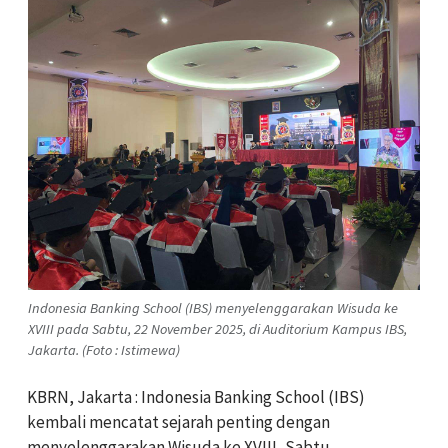
Indonesia Banking School (IBS) menyelenggarakan Wisuda ke
XVIII pada Sabtu, 22 November 2025, di Auditorium Kampus IBS,
Jakarta. (Foto : Istimewa)
KBRN, Jakarta : Indonesia Banking School (IBS)
kembali mencatat sejarah penting dengan
menyelenggarakan Wisuda ke XVIII, Sabtu