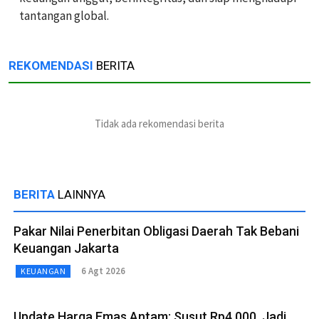
tantangan global.
REKOMENDASI
BERITA
Tidak ada rekomendasi berita
BERITA
LAINNYA
Pakar Nilai Penerbitan Obligasi Daerah Tak Bebani
Keuangan Jakarta
6 Agt 2026
KEUANGAN
Update Harga Emas Antam: Susut Rp4.000, Jadi