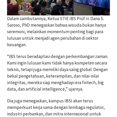
Dalam sambutannya, Ketua STIE IBS Prof. Ir. Dana S.
Saroso, PhD menegaskan bahwa wisuda bukan hanya
seremoni, melainkan momentum penting bagi para
lulusan untuk menjadi agen perubahan di sektor
keuangan.
“IBS terus beradaptasi dengan perkembangan zaman.
Kami ingin lulusan kami tidak hanya kompeten secara
teknis, tetapi juga memiliki daya saing global. Dengan
bekal pengetahuan, keterampilan, dan nilai-nilai
integritas, mereka siap menghadapi era fintech, big
data, dan artificial intelligence,” ujarnya.
Dia juga menegaskan, kampus IBSI akan terus
memperkuat kerja sama dengan lembaga regulator,
industri perbankan, dan mitra internasional untuk