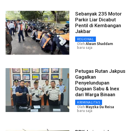
Sebanyak 235 Motor
Parkir Liar Dicabut
Pentil di Kembangan
Jakbar
REGIONAL
Oleh
Alwan Shaddam
baru saja
Petugas Rutan Jakpus
Gagalkan
Penyelundupan
Dugaan Sabu & Inex
dari Warga Binaan
KRIMINALITAS
Oleh
Mayzka Da Reisa
baru saja