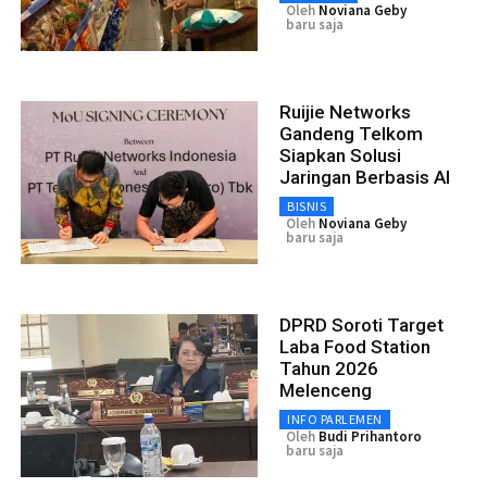
Oleh
Noviana Geby
baru saja
Ruijie Networks
Gandeng Telkom
Siapkan Solusi
Jaringan Berbasis AI
BISNIS
Oleh
Noviana Geby
baru saja
DPRD Soroti Target
Laba Food Station
Tahun 2026
Melenceng
INFO PARLEMEN
Oleh
Budi Prihantoro
baru saja