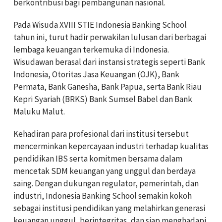
berkontribusi bagi pembangunan nasional.
Pada Wisuda XVIII STIE Indonesia Banking School
tahun ini, turut hadir perwakilan lulusan dari berbagai
lembaga keuangan terkemuka di Indonesia.
Wisudawan berasal dari instansi strategis seperti Bank
Indonesia, Otoritas Jasa Keuangan (OJK), Bank
Permata, Bank Ganesha, Bank Papua, serta Bank Riau
Kepri Syariah (BRKS) Bank Sumsel Babel dan Bank
Maluku Malut.
Kehadiran para profesional dari institusi tersebut
mencerminkan kepercayaan industri terhadap kualitas
pendidikan IBS serta komitmen bersama dalam
mencetak SDM keuangan yang unggul dan berdaya
saing. Dengan dukungan regulator, pemerintah, dan
industri, Indonesia Banking School semakin kokoh
sebagai institusi pendidikan yang melahirkan generasi
keuangan unggul, berintegritas, dan siap menghadapi