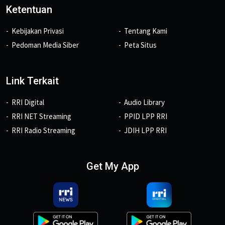
Ketentuan
Kebijakan Privasi
Tentang Kami
Pedoman Media Siber
Peta Situs
Link Terkait
RRI Digital
Audio Library
RRI NET Streaming
PPID LPP RRI
RRI Radio Streaming
JDIH LPP RRI
Get My App