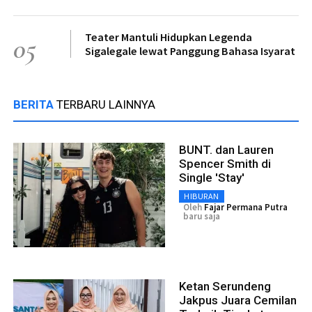
Teater Mantuli Hidupkan Legenda
05
Sigalegale lewat Panggung Bahasa Isyarat
BERITA
TERBARU LAINNYA
BUNT. dan Lauren
Spencer Smith di
Single 'Stay'
HIBURAN
Oleh
Fajar Permana Putra
baru saja
Ketan Serundeng
Jakpus Juara Cemilan