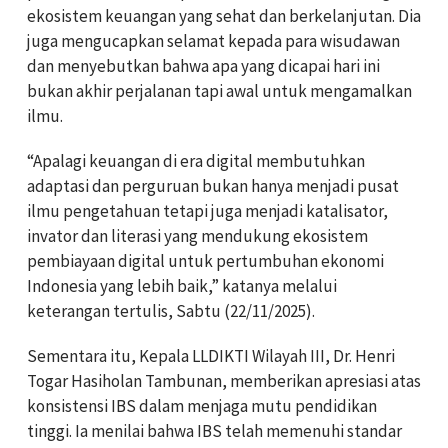
ekosistem keuangan yang sehat dan berkelanjutan. Dia
juga mengucapkan selamat kepada para wisudawan
dan menyebutkan bahwa apa yang dicapai hari ini
bukan akhir perjalanan tapi awal untuk mengamalkan
ilmu.
“Apalagi keuangan di era digital membutuhkan
adaptasi dan perguruan bukan hanya menjadi pusat
ilmu pengetahuan tetapi juga menjadi katalisator,
invator dan literasi yang mendukung ekosistem
pembiayaan digital untuk pertumbuhan ekonomi
Indonesia yang lebih baik,” katanya melalui
keterangan tertulis, Sabtu (22/11/2025).
Sementara itu, Kepala LLDIKTI Wilayah III, Dr. Henri
Togar Hasiholan Tambunan, memberikan apresiasi atas
konsistensi IBS dalam menjaga mutu pendidikan
tinggi. Ia menilai bahwa IBS telah memenuhi standar