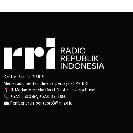
Kantor Pusat LPP RRI
Media radio berita online terpercaya - LPP RRI
📍 Jl. Medan Merdeka Barat No.4-5, Jakarta Pusat.
📞 +6221 350 0584, +6221 351 1086
📩 Pemberitaan: beritapro3@rri.go.id