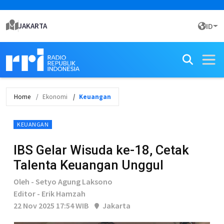
JAKARTA
ID
Home
Ekonomi
Keuangan
KEUANGAN
IBS Gelar Wisuda ke-18, Cetak
Talenta Keuangan Unggul
Oleh - Setyo Agung Laksono
Editor - Erik Hamzah
22 Nov 2025 17:54 WIB
Jakarta