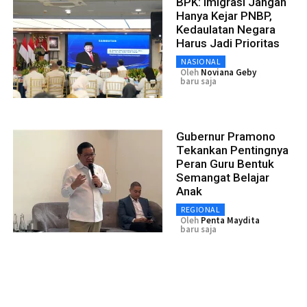
BPK: Imigrasi Jangan
Hanya Kejar PNBP,
Kedaulatan Negara
Harus Jadi Prioritas
NASIONAL
Oleh
Noviana Geby
baru saja
Gubernur Pramono
Tekankan Pentingnya
Peran Guru Bentuk
Semangat Belajar
Anak
REGIONAL
Oleh
Penta Maydita
baru saja