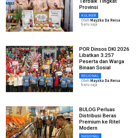
Terbaik Tingkat
Provinsi
KULINER
Oleh
Mayzka Da Reisa
baru saja
POR Dinsos DKI 2026
Libatkan 3.257
Peserta dan Warga
Binaan Sosial
REGIONAL
Oleh
Mayzka Da Reisa
baru saja
BULOG Perluas
Distribusi Beras
Premium ke Ritel
Modern
NASIONAL