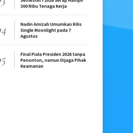
Semester I 2026 Serap Hampir
300 Ribu Tenaga Kerja
Nadin Amizah Umumkan Rilis
04
Single Moonlight pada 7
Agustus
Final Piala Presiden 2026 tanpa
05
Penonton, namun Dijaga Pihak
Keamanan