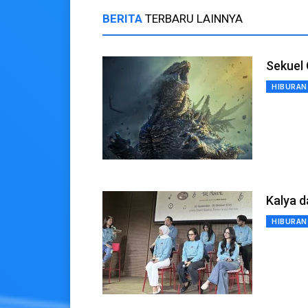
BERITA
TERBARU LAINNYA
Sekuel 
HIBURAN
Kalya d
HIBURAN