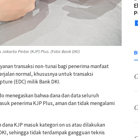
E
P
Jakarta Pintar (KJP) Plus. (Foto: Bank DKI)
B
yanan transaksi non-tunai bagi penerima manfaat
berjalan normal, khususnya untuk transaksi
ture (EDC) milik Bank DKI.
do menegaskan bahwa dana dan data seluruh
masuk penerima KJP Plus, aman dan tidak mengalami
an dana KJP masuk kategori on us atau dilakukan
DKI, sehingga tidak terdampak gangguan teknis