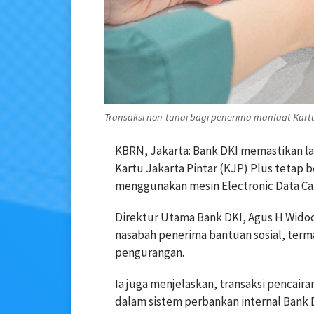
Transaksi non-tunai bagi penerima manfaat Kartu 
KBRN, Jakarta: Bank DKI memastikan la
Kartu Jakarta Pintar (KJP) Plus tetap 
menggunakan mesin Electronic Data Cap
Direktur Utama Bank DKI, Agus H Wido
nasabah penerima bantuan sosial, ter
pengurangan.
Ia juga menjelaskan, transaksi pencair
dalam sistem perbankan internal Bank 