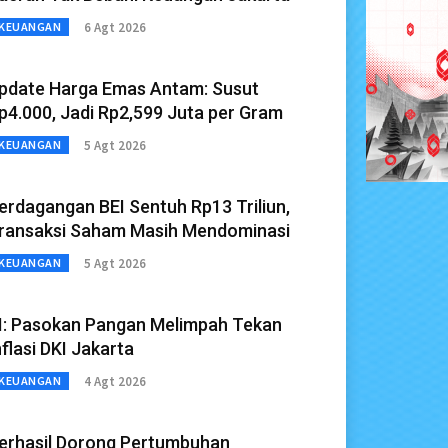
6 Agt 2026
KEUANGAN
pdate Harga Emas Antam: Susut
p4.000, Jadi Rp2,599 Juta per Gram
5 Agt 2026
KEUANGAN
erdagangan BEI Sentuh Rp13 Triliun,
ransaksi Saham Masih Mendominasi
5 Agt 2026
KEUANGAN
I: Pasokan Pangan Melimpah Tekan
nflasi DKI Jakarta
4 Agt 2026
KEUANGAN
erhasil Dorong Pertumbuhan