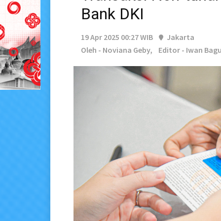
Bank DKI
19 Apr 2025 00:27 WIB
Jakarta
Oleh - Noviana Geby,
Editor - Iwan Bag