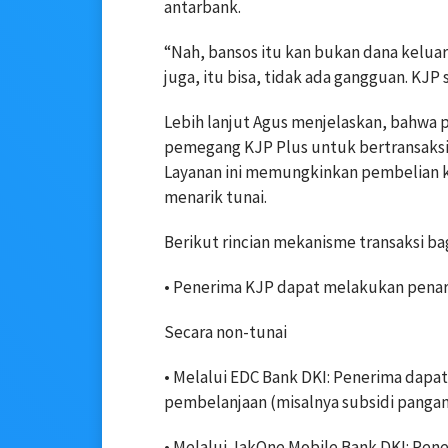
antarbank.
“Nah, bansos itu kan bukan dana keluar k
juga, itu bisa, tidak ada gangguan. KJP 
Lebih lanjut Agus menjelaskan, bahwa
pemegang KJP Plus untuk bertransaksi 
Layanan ini memungkinkan pembelian k
menarik tunai.
Berikut rincian mekanisme transaksi ba
• Penerima KJP dapat melakukan penari
Secara non-tunai
• Melalui EDC Bank DKI: Penerima dapa
pembelanjaan (misalnya subsidi pangan
• Melalui JakOne Mobile Bank DKI: Pen