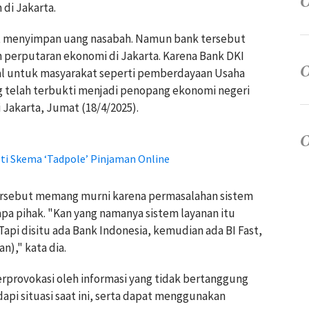
di Jakarta.
t menyimpan uang nasabah. Namun bank tersebut
perputaran ekonomi di Jakarta. Karena Bank DKI
l untuk masyarakat seperti pemberdayaan Usaha
 telah terbukti menjadi penopang ekonomi negeri
i Jakarta, Jumat (18/4/2025).
oti Skema ‘Tadpole’ Pinjaman Online
ersebut memang murni karena permasalahan sistem
a pihak. "Kan yang namanya sistem layanan itu
Tapi disitu ada Bank Indonesia, kemudian ada BI Fast,
n)," kata dia.
erprovokasi oleh informasi yang tidak bertanggung
pi situasi saat ini, serta dapat menggunakan