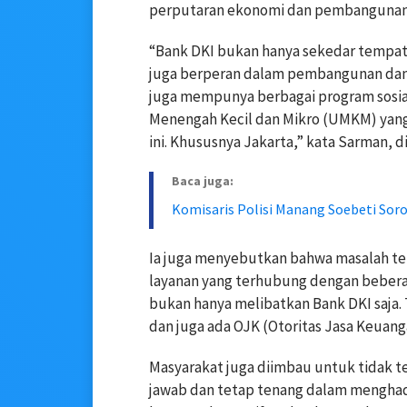
perputaran ekonomi dan pembangunan 
“Bank DKI bukan hanya sekedar tempa
juga berperan dalam pembangunan dan 
juga mempunya berbagai program sosia
Menengah Kecil dan Mikro (UMKM) yang
ini. Khususnya Jakarta,” kata Sarman, d
Baca juga:
Komisaris Polisi Manang Soebeti Sor
Ia juga menyebutkan bahwa masalah t
layanan yang terhubung dengan beberap
bukan hanya melibatkan Bank DKI saja. 
dan juga ada OJK (Otoritas Jasa Keuanga
Masyarakat juga diimbau untuk tidak t
jawab dan tetap tenang dalam menghada