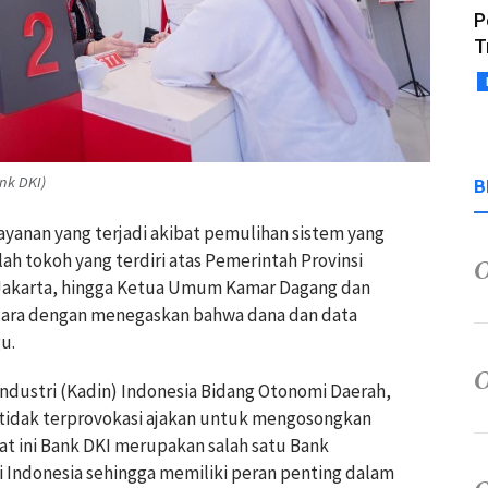
P
T
nk DKI)
B
yanan yang terjadi akibat pemulihan sistem yang
ah tokoh yang terdiri atas Pemerintah Provinsi
 Jakarta, hingga Ketua Umum Kamar Dagang dan
 suara dengan menegaskan bahwa dana dan data
u.
dustri (Kadin) Indonesia Bidang Otonomi Daerah,
tidak terprovokasi ajakan untuk mengosongkan
at ini Bank DKI merupakan salah satu Bank
 Indonesia sehingga memiliki peran penting dalam