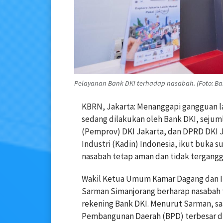
Pelayanan Bank DKI terhadap nasabah. (Foto: Ba
KBRN, Jakarta: Menanggapi gangguan la
sedang dilakukan oleh Bank DKI, sejuml
(Pemprov) DKI Jakarta, dan DPRD DKI
Industri (Kadin) Indonesia, ikut buka
nasabah tetap aman dan tidak tergangg
Wakil Ketua Umum Kamar Dagang dan In
Sarman Simanjorang berharap nasabah 
rekening Bank DKI. Menurut Sarman, sa
Pembangunan Daerah (BPD) terbesar di