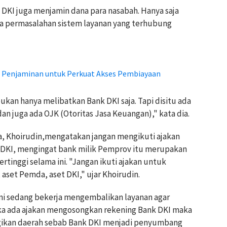
DKI juga menjamin dana para nasabah. Hanya saja
 permasalahan sistem layanan yang terhubung
i Penjaminan untuk Perkuat Akses Pembiayaan
ukan hanya melibatkan Bank DKI saja. Tapi disitu ada
an juga ada OJK (Otoritas Jasa Keuangan)," kata dia.
a, Khoirudin,mengatakan jangan mengikuti ajakan
DKI, mengingat bank milik Pemprov itu merupakan
rtinggi selama ini. "Jangan ikuti ajakan untuk
 aset Pemda, aset DKI," ujar Khoirudin.
ini sedang bekerja mengembalikan layanan agar
ika ada ajakan mengosongkan rekening Bank DKI maka
rugikan daerah sebab Bank DKI menjadi penyumbang