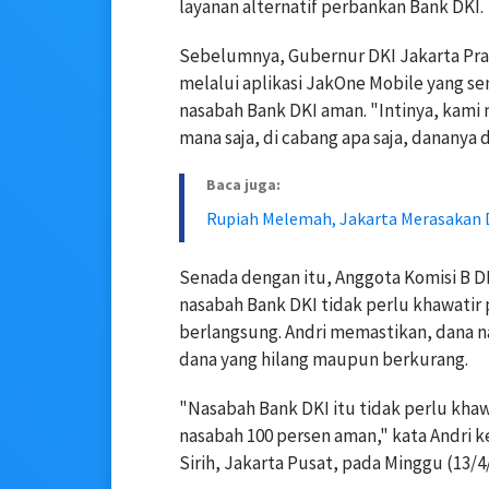
layanan alternatif perbankan Bank DKI.
Sebelumnya, Gubernur DKI Jakarta Pra
melalui aplikasi JakOne Mobile yang 
nasabah Bank DKI aman. "Intinya, kami
mana saja, di cabang apa saja, dananya 
Baca juga:
Rupiah Melemah, Jakarta Merasakan 
Senada dengan itu, Anggota Komisi B D
nasabah Bank DKI tidak perlu khawatir 
berlangsung. Andri memastikan, dana n
dana yang hilang maupun berkurang.
"Nasabah Bank DKI itu tidak perlu kha
nasabah 100 persen aman," kata Andri
Sirih, Jakarta Pusat, pada Minggu (13/4