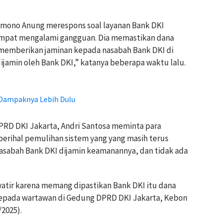
mono Anung merespons soal layanan Bank DKI
sempat mengalami gangguan. Dia memastikan dana
 memberikan jaminan kepada nasabah Bank DKI di
dijamin oleh Bank DKI,” katanya beberapa waktu lalu.
Dampaknya Lebih Dulu
PRD DKI Jakarta, Andri Santosa meminta para
perihal pemulihan sistem yang yang masih terus
asabah Bank DKI dijamin keamanannya, dan tidak ada
watir karena memang dipastikan Bank DKI itu dana
 kepada wartawan di Gedung DPRD DKI Jakarta, Kebon
/2025).