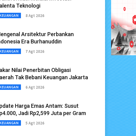
alenta Teknologi
8 Agt 2026
KEUANGAN
engenal Arsitektur Perbankan
ndonesia Era Burhanuddin
7 Agt 2026
KEUANGAN
akar Nilai Penerbitan Obligasi
aerah Tak Bebani Keuangan Jakarta
6 Agt 2026
KEUANGAN
pdate Harga Emas Antam: Susut
p4.000, Jadi Rp2,599 Juta per Gram
5 Agt 2026
KEUANGAN