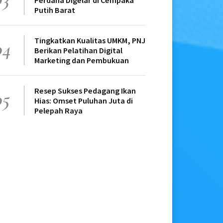
Perdana Digelar di Cempaka
Putih Barat
Tingkatkan Kualitas UMKM, PNJ
04
Berikan Pelatihan Digital
Marketing dan Pembukuan
Resep Sukses Pedagang Ikan
05
Hias: Omset Puluhan Juta di
Pelepah Raya