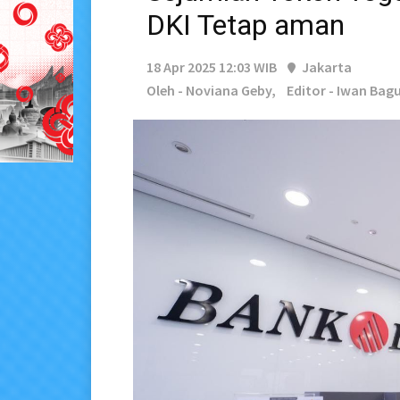
DKI Tetap aman
18 Apr 2025 12:03 WIB
Jakarta
Oleh - Noviana Geby,
Editor - Iwan Bag