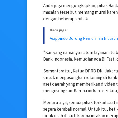
Andri juga mengungkapkan, pihak Bank 
masalah tersebut memang murni karena
dengan beberapa pihak.
Baca juga:
Asippindo Dorong Pemurnian Industr
"Kan yang namanya sistem layanan itu b
Bank Indonesia, kemudian ada BI Fast, d
Sementara itu, Ketua DPRD DKI Jakart
untuk mengosongkan rekening di Bank 
aset daerah yang memberikan dividen te
mengosongkan. Karena ini kan aset kita,
Menurutnya, semua pihak terkait saat 
segera kembali normal. Untuk itu, ket
tidak usah diikuti karena ini akan me