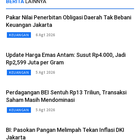
BERITA
LAINNYA
Pakar Nilai Penerbitan Obligasi Daerah Tak Bebani
Keuangan Jakarta
6 Agt 2026
KEUANGAN
Update Harga Emas Antam: Susut Rp4.000, Jadi
Rp2,599 Juta per Gram
5 Agt 2026
KEUANGAN
Perdagangan BEI Sentuh Rp13 Triliun, Transaksi
Saham Masih Mendominasi
5 Agt 2026
KEUANGAN
BI: Pasokan Pangan Melimpah Tekan Inflasi DKI
Jakarta