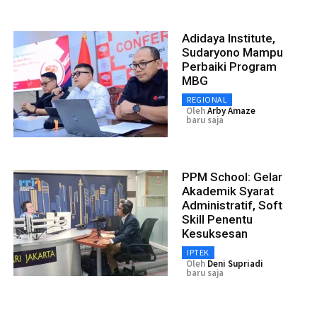
Adidaya Institute,
Sudaryono Mampu
Perbaiki Program
MBG
REGIONAL
Oleh
Arby Amaze
baru saja
PPM School: Gelar
Akademik Syarat
Administratif, Soft
Skill Penentu
Kesuksesan
IPTEK
Oleh
Deni Supriadi
baru saja