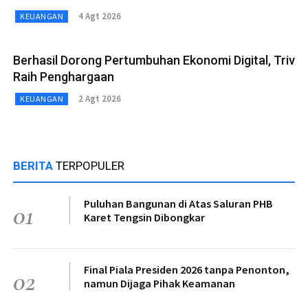
4 Agt 2026
KEUANGAN
Berhasil Dorong Pertumbuhan Ekonomi Digital, Triv
Raih Penghargaan
2 Agt 2026
KEUANGAN
BERITA
TERPOPULER
Puluhan Bangunan di Atas Saluran PHB
01
Karet Tengsin Dibongkar
Final Piala Presiden 2026 tanpa Penonton,
02
namun Dijaga Pihak Keamanan