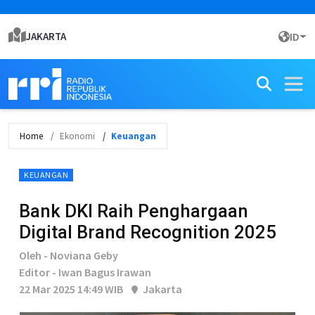
JAKARTA
ID
Home
Ekonomi
Keuangan
KEUANGAN
Bank DKI Raih Penghargaan
Digital Brand Recognition 2025
Oleh - Noviana Geby
Editor - Iwan Bagus Irawan
22 Mar 2025 14:49 WIB
Jakarta