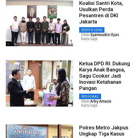
Koalisi Santri Kota,
Usulkan Perda
Pesantren di DKI
Jakarta
BERITA LAIN
Oleh
Syamsudin Ilyas
baru saja
Ketua DPD RI: Dukung
Karya Anak Bangsa,
Sagu Cooker Jadi
Inovasi Ketahanan
Pangan
REGIONAL
Oleh
Arby Amaze
baru saja
Polres Metro Jakpus
Ungkap Tiga Kasus