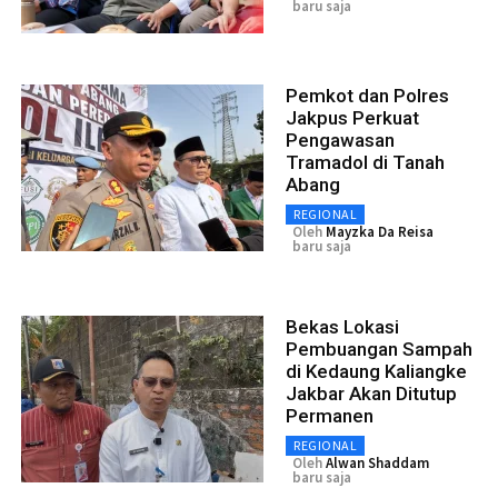
baru saja
Pemkot dan Polres
Jakpus Perkuat
Pengawasan
Tramadol di Tanah
Abang
REGIONAL
Oleh
Mayzka Da Reisa
baru saja
Bekas Lokasi
Pembuangan Sampah
di Kedaung Kaliangke
Jakbar Akan Ditutup
Permanen
REGIONAL
Oleh
Alwan Shaddam
baru saja