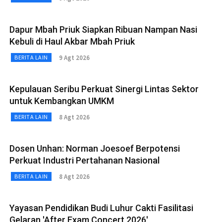
Dapur Mbah Priuk Siapkan Ribuan Nampan Nasi
Kebuli di Haul Akbar Mbah Priuk
9 Agt 2026
BERITA LAIN
Kepulauan Seribu Perkuat Sinergi Lintas Sektor
untuk Kembangkan UMKM
8 Agt 2026
BERITA LAIN
Dosen Unhan: Norman Joesoef Berpotensi
Perkuat Industri Pertahanan Nasional
8 Agt 2026
BERITA LAIN
Yayasan Pendidikan Budi Luhur Cakti Fasilitasi
Gelaran 'After Exam Concert 2026'