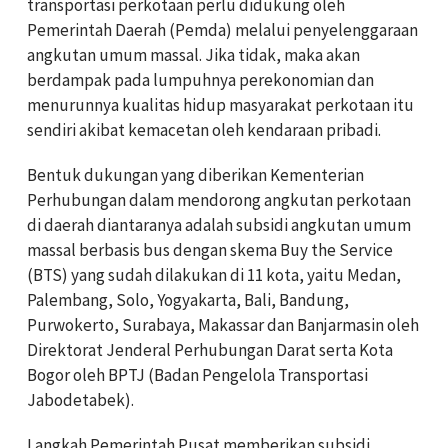
transportasi perkotaan perlu didukung oleh
Pemerintah Daerah (Pemda) melalui penyelenggaraan
angkutan umum massal. Jika tidak, maka akan
berdampak pada lumpuhnya perekonomian dan
menurunnya kualitas hidup masyarakat perkotaan itu
sendiri akibat kemacetan oleh kendaraan pribadi.
Bentuk dukungan yang diberikan Kementerian
Perhubungan dalam mendorong angkutan perkotaan
di daerah diantaranya adalah subsidi angkutan umum
massal berbasis bus dengan skema Buy the Service
(BTS) yang sudah dilakukan di 11 kota, yaitu Medan,
Palembang, Solo, Yogyakarta, Bali, Bandung,
Purwokerto, Surabaya, Makassar dan Banjarmasin oleh
Direktorat Jenderal Perhubungan Darat serta Kota
Bogor oleh BPTJ (Badan Pengelola Transportasi
Jabodetabek).
Langkah Pemerintah Pusat memberikan subsidi