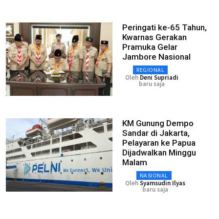
Peringati ke-65 Tahun,
Kwarnas Gerakan
Pramuka Gelar
Jambore Nasional
REGIONAL
Oleh
Deni Supriadi
baru saja
KM Gunung Dempo
Sandar di Jakarta,
Pelayaran ke Papua
Dijadwalkan Minggu
Malam
NASIONAL
Oleh
Syamsudin Ilyas
baru saja