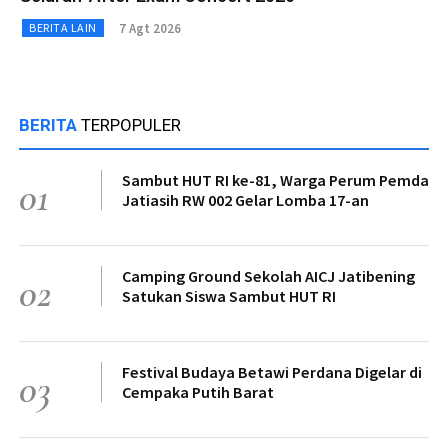
7 Agt 2026
BERITA LAIN
BERITA
TERPOPULER
Sambut HUT RI ke-81, Warga Perum Pemda
01
Jatiasih RW 002 Gelar Lomba 17-an
Camping Ground Sekolah AICJ Jatibening
02
Satukan Siswa Sambut HUT RI
Festival Budaya Betawi Perdana Digelar di
03
Cempaka Putih Barat