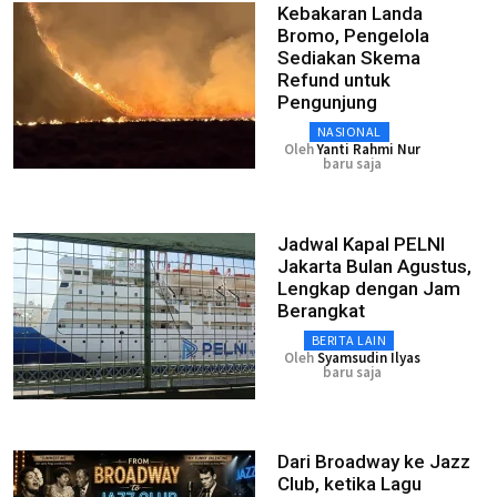
Kebakaran Landa
Bromo, Pengelola
Sediakan Skema
Refund untuk
Pengunjung
NASIONAL
Oleh
Yanti Rahmi Nur
baru saja
Jadwal Kapal PELNI
Jakarta Bulan Agustus,
Lengkap dengan Jam
Berangkat
BERITA LAIN
Oleh
Syamsudin Ilyas
baru saja
Dari Broadway ke Jazz
Club, ketika Lagu