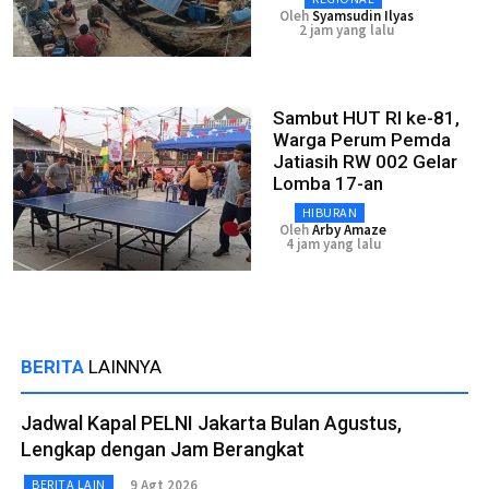
Oleh
Syamsudin Ilyas
2 jam yang lalu
Sambut HUT RI ke-81,
Warga Perum Pemda
Jatiasih RW 002 Gelar
Lomba 17-an
HIBURAN
Oleh
Arby Amaze
4 jam yang lalu
BERITA
LAINNYA
Jadwal Kapal PELNI Jakarta Bulan Agustus,
Lengkap dengan Jam Berangkat
9 Agt 2026
BERITA LAIN