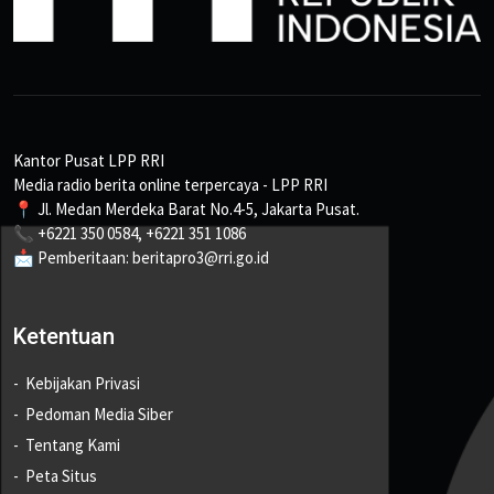
Kantor Pusat LPP RRI
Media radio berita online terpercaya - LPP RRI
📍 Jl. Medan Merdeka Barat No.4-5, Jakarta Pusat.
📞 +6221 350 0584, +6221 351 1086
📩 Pemberitaan: beritapro3@rri.go.id
Ketentuan
Kebijakan Privasi
Pedoman Media Siber
Tentang Kami
Peta Situs