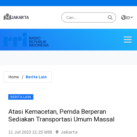
JAKARTA
ID
Home
Berita Lain
BERITA LAIN
Atasi Kemacetan, Pemda Berperan
Sediakan Transportasi Umum Massal
11 Jul 2023 21:25 WIB
Jakarta