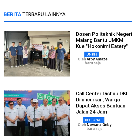
BERITA
TERBARU LAINNYA
Dosen Politeknik Negeri
Malang Bantu UMKM
Kue "Hokonimi Eatery"
UMKM
Oleh
Arby Amaze
baru saja
Call Center Dishub DKI
Diluncurkan, Warga
Dapat Akses Bantuan
Jalan 24 Jam
REGIONAL
Oleh
Noviana Geby
baru saja