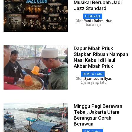
Musikal Berubah Jadi
Jazz Standard
HIBURAN
Oleh
Yanti Rahmi Nur
baru saja
Dapur Mbah Priuk
Siapkan Ribuan Nampan
Nasi Kebuli di Haul
Akbar Mbah Priuk
BERITA LAIN
Oleh
Syamsudin Ilyas
1 jam yang lalu
Minggu Pagi Berawan
Tebal, Jakarta Utara
Berangsur Cerah
Berawan
REGIONAL