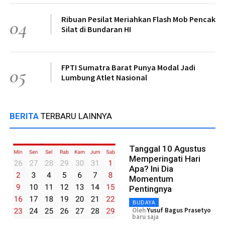
Ribuan Pesilat Meriahkan Flash Mob Pencak
04
Silat di Bundaran HI
FPTI Sumatra Barat Punya Modal Jadi
05
Lumbung Atlet Nasional
BERITA
TERBARU LAINNYA
Tanggal 10 Agustus
Memperingati Hari
Apa? Ini Dia
Momentum
Pentingnya
BUDAYA
Oleh
Yusuf Bagus Prasetyo
baru saja