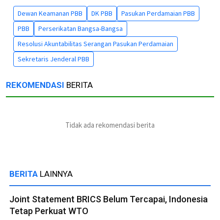
Dewan Keamanan PBB
DK PBB
Pasukan Perdamaian PBB
PBB
Perserikatan Bangsa-Bangsa
Resolusi Akuntabilitas Serangan Pasukan Perdamaian
Sekretaris Jenderal PBB
REKOMENDASI
BERITA
Tidak ada rekomendasi berita
BERITA
LAINNYA
Joint Statement BRICS Belum Tercapai, Indonesia
Tetap Perkuat WTO