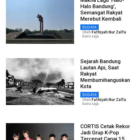
Makna Lagu 'Halo-
Halo Bandung',
Semangat Rakyat
Merebut Kembali
BUDAYA
Oleh
Fathiyah Nur Zalfa
baru saja
Sejarah Bandung
Lautan Api, Saat
Rakyat
Membumihanguskan
Kota
BUDAYA
Oleh
Fathiyah Nur Zalfa
baru saja
CORTIS Cetak Rekor
Jadi Grup K-Pop
Tercepat Capai 15