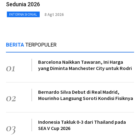
Sedunia 2026
8 Agt 2026
INTERNASIONAL
BERITA
TERPOPULER
Barcelona Naikkan Tawaran, Ini Harga
01
yang Diminta Manchester City untuk Rodri
Bernardo Silva Debut di Real Madrid,
02
Mourinho Langsung Soroti Kondisi Fisiknya
Indonesia Takluk 0-3 dari Thailand pada
03
SEA V Cup 2026