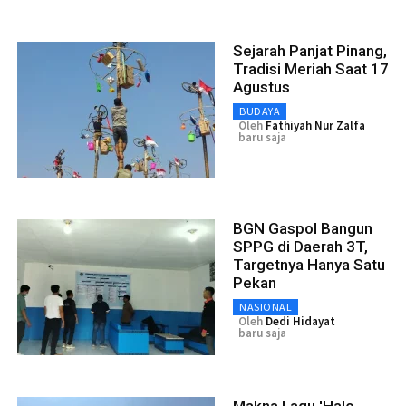
Sejarah Panjat Pinang,
Tradisi Meriah Saat 17
Agustus
BUDAYA
Oleh
Fathiyah Nur Zalfa
baru saja
BGN Gaspol Bangun
SPPG di Daerah 3T,
Targetnya Hanya Satu
Pekan
NASIONAL
Oleh
Dedi Hidayat
baru saja