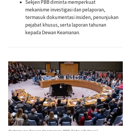
Sekjen PBB diminta memperkuat
mekanisme investigasi dan pelaporan,
termasuk dokumentasi insiden, penunjukan
pejabat khusus, serta laporan tahunan
kepada Dewan Keamanan.
Pertemuan Dewan Keamanan PBB (Foto: UN News)