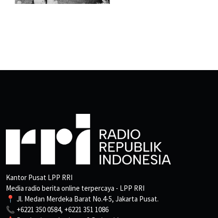
Kantor Pusat LPP RRI
Media radio berita online terpercaya - LPP RRI
📍 Jl. Medan Merdeka Barat No.4-5, Jakarta Pusat.
📞 +6221 350 0584, +6221 351 1086