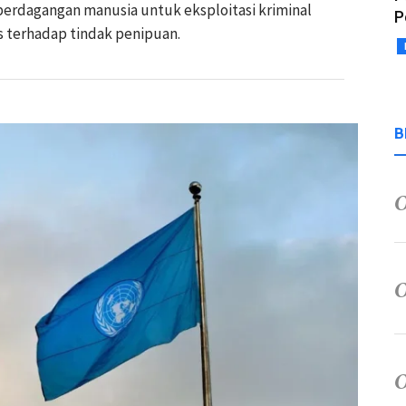
perdagangan manusia untuk eksploitasi kriminal
P
s terhadap tindak penipuan.
B