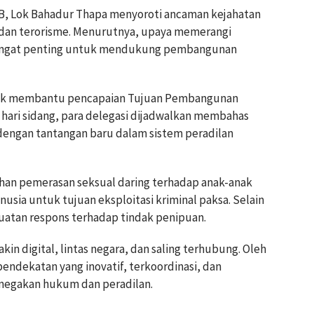
B, Lok Bahadur Thapa menyoroti ancaman kejahatan
r, dan terorisme. Menurutnya, upaya memerangi
sangat penting untuk mendukung pembangunan
tuk membantu pencapaian Tujuan Pembangunan
 hari sidang, para delegasi dijadwalkan membahas
 dengan tantangan baru dalam sistem peradilan
an pemerasan seksual daring terhadap anak-anak
sia untuk tujuan eksploitasi kriminal paksa. Selain
uatan respons terhadap tindak penipuan.
in digital, lintas negara, dan saling terhubung. Oleh
endekatan yang inovatif, terkoordinasi, dan
negakan hukum dan peradilan.