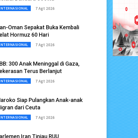
7 Agt 2026
INTERNASIONAL
ran-Oman Sepakat Buka Kembali
elat Hormuz 60 Hari
7 Agt 2026
INTERNASIONAL
BB: 300 Anak Meninggal di Gaza,
ekerasan Terus Berlanjut
7 Agt 2026
INTERNASIONAL
aroko Siap Pulangkan Anak-anak
igran dari Ceuta
7 Agt 2026
INTERNASIONAL
arlemen Iran Tinjau RUU