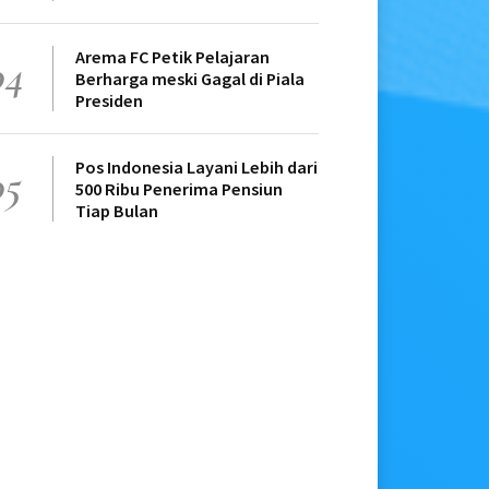
Arema FC Petik Pelajaran
04
Berharga meski Gagal di Piala
Presiden
Pos Indonesia Layani Lebih dari
05
500 Ribu Penerima Pensiun
Tiap Bulan