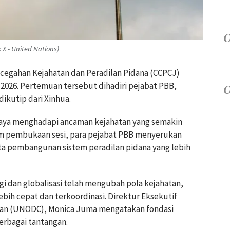
X - United Nations)
ncegahan Kejahatan dan Peradilan Pidana (CCPCJ)
i 2026. Pertemuan tersebut dihadiri pejabat PBB,
dikutip dari Xinhua.
aya menghadapi ancaman kejahatan yang semakin
m pembukaan sesi, para pejabat PBB menyerukan
rta pembangunan sistem peradilan pidana yang lebih
 dan globalisasi telah mengubah pola kejahatan,
ih cepat dan terkoordinasi. Direktur Eksekutif
tan (UNODC), Monica Juma mengatakan fondasi
erbagai tantangan.