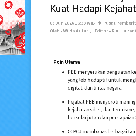
Kuat Hadapi Kejaha
03 Jun 2026 16:33 WIB
Pusat Pemberi
Oleh - Wilda Arifati,
Editor - Rini Hairani
Poin Utama
PBB menyerukan penguatan kerj
yang lebih adaptif untuk men
digital, dan lintas negara.
Pejabat PBB menyoroti meningk
kejahatan siber, dan terorism
berkelanjutan dan pencapaian 
CCPCJ membahas berbagai tan