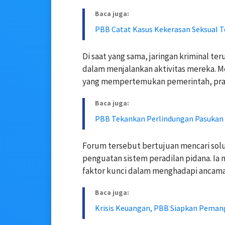
Baca juga:
PBB Catat Kasus Kekerasan Seksual T
Di saat yang sama, jaringan kriminal 
dalam menjalankan aktivitas mereka. 
yang mempertemukan pemerintah, prakti
Baca juga:
PBB Tekankan Perlindungan Pasukan
Forum tersebut bertujuan mencari sol
penguatan sistem peradilan pidana. Ia
faktor kunci dalam menghadapi ancaman
Baca juga:
Krisis Keuangan, PBB Siapkan Peman