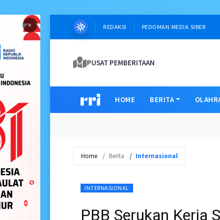
×
REDAKSI
PEDOMAN MEDIA SIBER
PUSAT PEMBERITAAN
HOME
BERITA
OLAHR
Home
Berita
Internasional
INTERNASIONAL
PBB Serukan Kerja 