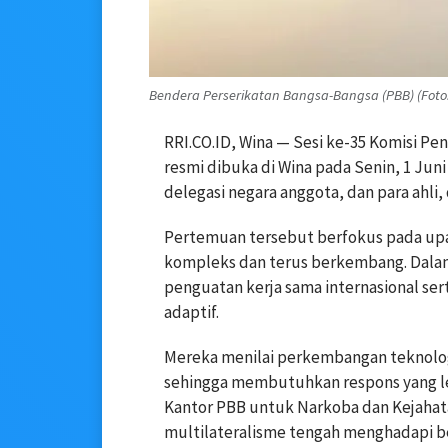
Bendera Perserikatan Bangsa-Bangsa (PBB) (Foto: 
RRI.CO.ID, Wina — Sesi ke-35 Komisi Pe
resmi dibuka di Wina pada Senin, 1 Jun
delegasi negara anggota, dan para ahli, 
Pertemuan tersebut berfokus pada up
kompleks dan terus berkembang. Dala
penguatan kerja sama internasional se
adaptif.
Mereka menilai perkembangan teknologi
sehingga membutuhkan respons yang leb
Kantor PBB untuk Narkoba dan Kejaha
multilateralisme tengah menghadapi b