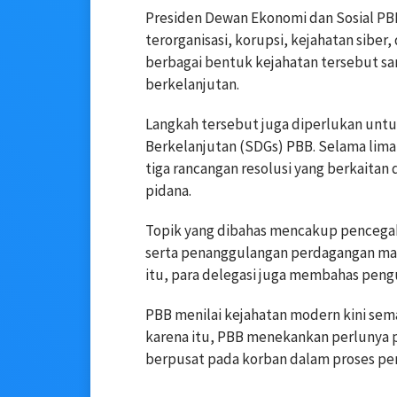
Presiden Dewan Ekonomi dan Sosial PB
terorganisasi, korupsi, kejahatan sibe
berbagai bentuk kejahatan tersebut 
berkelanjutan.
Langkah tersebut juga diperlukan un
Berkelanjutan (SDGs) PBB. Selama lima
tiga rancangan resolusi yang berkaitan
pidana.
Topik yang dibahas mencakup pencegah
serta penanggulangan perdagangan manu
itu, para delegasi juga membahas peng
PBB menilai kejahatan modern kini semak
karena itu, PBB menekankan perlunya p
berpusat pada korban dalam proses pe