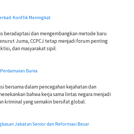
erkait Konflik Meningkat
terus beradaptasi dan mengembangkan metode baru
Menurut Juma, CCPCJ tetap menjadi forum penting
si, dan masyarakat sipil.
 Perdamaian Dunia
usi bersama dalam pencegahan kejahatan dan
 menekankan bahwa kerja sama lintas negara menjadi
 kriminal yang semakin bersifat global.
gkasan Jabatan Senior dan Reformasi Besar