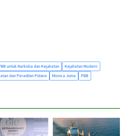
PBB untuk Narkoba dan Kejahatan
Kejahatan Modern
atan dan Peradilan Pidana
Monica Juma
PBB