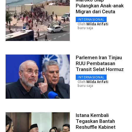
Pulangkan Anak-anak
Migran dari Ceuta
INTERNASIONAL
Oleh
Wilda Arifati
baru saja
Parlemen Iran Tinjau
RUU Pembatasan
Transit Selat Hormuz
INTERNASIONAL
Oleh
Wilda Arifati
baru saja
Istana Kembali
Tegaskan Bantah
Reshuffle Kabinet