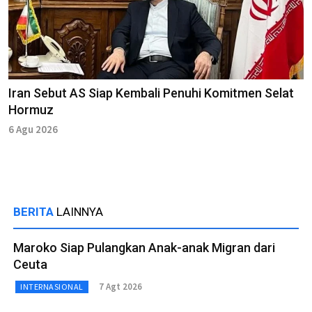
Iran Sebut AS Siap Kembali Penuhi Komitmen Selat
Hormuz
6 Agu 2026
BERITA
LAINNYA
Maroko Siap Pulangkan Anak-anak Migran dari
Ceuta
7 Agt 2026
INTERNASIONAL