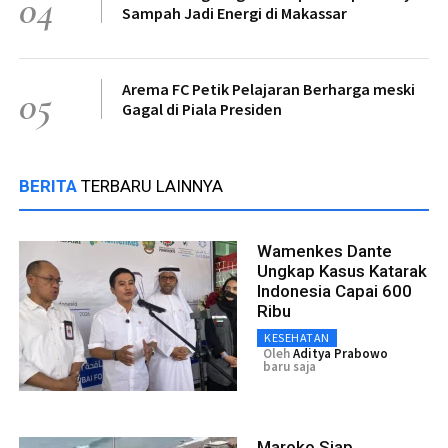
04
Sampah Jadi Energi di Makassar
Arema FC Petik Pelajaran Berharga meski
05
Gagal di Piala Presiden
BERITA
TERBARU LAINNYA
Wamenkes Dante
Ungkap Kasus Katarak
Indonesia Capai 600
Ribu
KESEHATAN
Oleh
Aditya Prabowo
baru saja
Maroko Siap