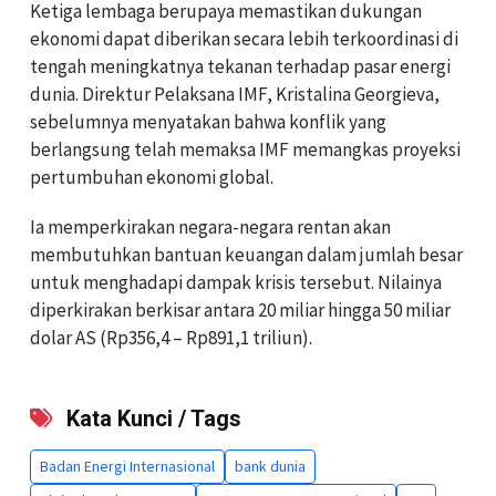
Ketiga lembaga berupaya memastikan dukungan
ekonomi dapat diberikan secara lebih terkoordinasi di
tengah meningkatnya tekanan terhadap pasar energi
dunia. Direktur Pelaksana IMF, Kristalina Georgieva,
sebelumnya menyatakan bahwa konflik yang
berlangsung telah memaksa IMF memangkas proyeksi
pertumbuhan ekonomi global.
Ia memperkirakan negara-negara rentan akan
membutuhkan bantuan keuangan dalam jumlah besar
untuk menghadapi dampak krisis tersebut. Nilainya
diperkirakan berkisar antara 20 miliar hingga 50 miliar
dolar AS (Rp356,4 – Rp891,1 triliun).
Kata Kunci / Tags
Badan Energi Internasional
bank dunia