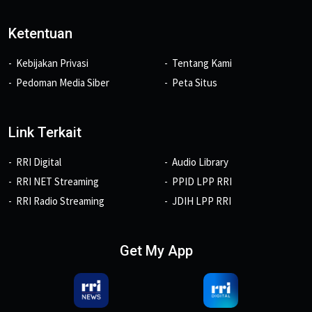
Ketentuan
Kebijakan Privasi
Tentang Kami
Pedoman Media Siber
Peta Situs
Link Terkait
RRI Digital
Audio Library
RRI NET Streaming
PPID LPP RRI
RRI Radio Streaming
JDIH LPP RRI
Get My App