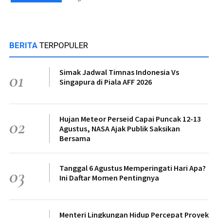
BERITA
TERPOPULER
Simak Jadwal Timnas Indonesia Vs
01
Singapura di Piala AFF 2026
Hujan Meteor Perseid Capai Puncak 12-13
02
Agustus, NASA Ajak Publik Saksikan
Bersama
Tanggal 6 Agustus Memperingati Hari Apa?
03
Ini Daftar Momen Pentingnya
Menteri Lingkungan Hidup Percepat Proyek