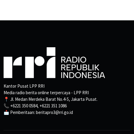
Kantor Pusat LPP RRI
Media radio berita online terpercaya - LPP RRI
📍 Jl. Medan Merdeka Barat No.4-5, Jakarta Pusat.
📞 +6221 350 0584, +6221 351 1086
📩 Pemberitaan: beritapro3@rri.go.id