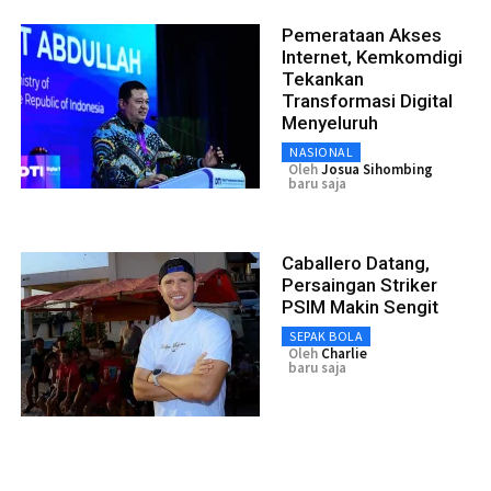
Pemerataan Akses
Internet, Kemkomdigi
Tekankan
Transformasi Digital
Menyeluruh
NASIONAL
Oleh
Josua Sihombing
baru saja
Caballero Datang,
Persaingan Striker
PSIM Makin Sengit
SEPAK BOLA
Oleh
Charlie
baru saja