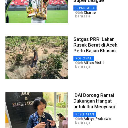
Super League
SEPAK BOLA
Oleh
Charlie
baru saja
Satgas PRR: Lahan
Rusak Berat di Aceh
Perlu Kajian Khusus
REGIONAL
Oleh
Alfian Risfil
baru saja
IDAI Dorong Rantai
Dukungan Hangat
untuk Ibu Menyusui
KESEHATAN
Oleh
Aditya Prabowo
baru saja