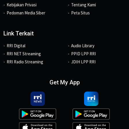
Kebijakan Privasi
Tentang Kami
Pedoman Media Siber
Peta Situs
Link Terkait
RRI Digital
Audio Library
RRI NET Streaming
PPID LPP RRI
RRI Radio Streaming
JDIH LPP RRI
Get My App