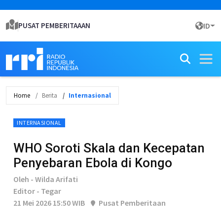
PUSAT PEMBERITAAAN
ID
Home
Berita
Internasional
INTERNASIONAL
WHO Soroti Skala dan Kecepatan
Penyebaran Ebola di Kongo
Oleh - Wilda Arifati
Editor - Tegar
21 Mei 2026 15:50 WIB
Pusat Pemberitaan