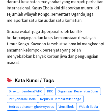
darurat kesehatan masyarakat yang menjadi perhatian
internasional. Kasus Ebola kini dilaporkan muncul di
sejumlah wilayah Kongo, sementara Uganda juga
melaporkan satu kasus dan satu kematian.
Situasi wabah juga diperparah oleh konflik
berkepanjangan dan krisis kemanusiaan di wilayah
timur Kongo. Kawasan tersebut selama ini menghadapi
ancaman kelompok bersenjata yang telah
menyebabkan banyak korban jiwa dan pengungsian
massal.
Kata Kunci / Tags
Direktur Jenderal WHO
DRC
Organisasi Kesehatan Dunia
Penyebaran Ebola
Republik Demokratik Kongo
tedros adhanom ghebreyesus
Virus Ebola
Wabah Ebola