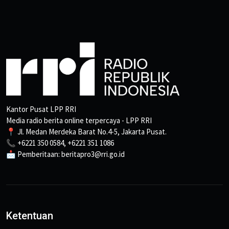
Kantor Pusat LPP RRI
Media radio berita online terpercaya - LPP RRI
📍 Jl. Medan Merdeka Barat No.4-5, Jakarta Pusat.
📞 +6221 350 0584, +6221 351 1086
📩 Pemberitaan: beritapro3@rri.go.id
Ketentuan