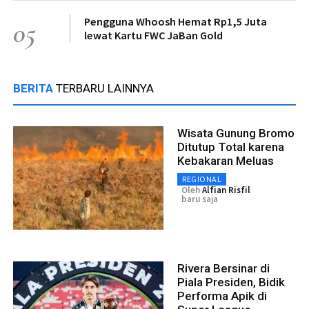
Pengguna Whoosh Hemat Rp1,5 Juta
05
lewat Kartu FWC JaBan Gold
BERITA
TERBARU LAINNYA
Wisata Gunung Bromo
Ditutup Total karena
Kebakaran Meluas
REGIONAL
Oleh
Alfian Risfil
baru saja
Rivera Bersinar di
Piala Presiden, Bidik
Performa Apik di