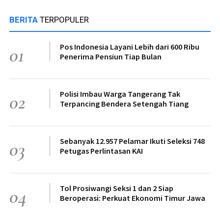
BERITA
TERPOPULER
Pos Indonesia Layani Lebih dari 600 Ribu
01
Penerima Pensiun Tiap Bulan
Polisi Imbau Warga Tangerang Tak
02
Terpancing Bendera Setengah Tiang
Sebanyak 12.957 Pelamar Ikuti Seleksi 748
03
Petugas Perlintasan KAI
Tol Prosiwangi Seksi 1 dan 2 Siap
04
Beroperasi: Perkuat Ekonomi Timur Jawa