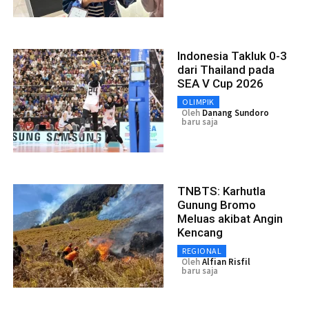
Indonesia Takluk 0-3
dari Thailand pada
SEA V Cup 2026
OLIMPIK
Oleh
Danang Sundoro
baru saja
TNBTS: Karhutla
Gunung Bromo
Meluas akibat Angin
Kencang
REGIONAL
Oleh
Alfian Risfil
baru saja