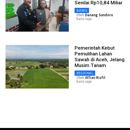
Senilai Rp10,84 Miliar
BISNIS
Oleh
Danang Sundoro
baru saja
Pemerintah Kebut
Pemulihan Lahan
Sawah di Aceh, Jelang
Musim Tanam
REGIONAL
Oleh
Alfian Risfil
baru saja