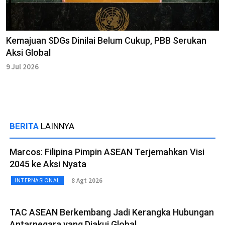
Kemajuan SDGs Dinilai Belum Cukup, PBB Serukan
Aksi Global
9 Jul 2026
BERITA
LAINNYA
Marcos: Filipina Pimpin ASEAN Terjemahkan Visi
2045 ke Aksi Nyata
8 Agt 2026
INTERNASIONAL
TAC ASEAN Berkembang Jadi Kerangka Hubungan
Antarnegara yang Diakui Global