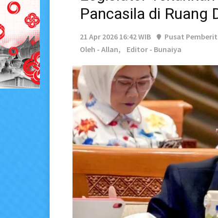
Pancasila di Ruang D
21 Apr 2026 16:42 WIB
Pusat Pemberi
Oleh - Allan,
Editor - Bunaiya