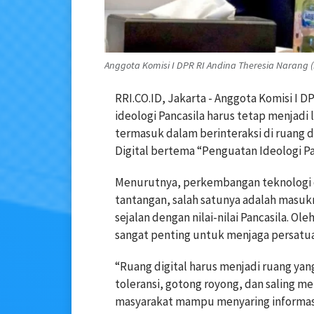
Anggota Komisi I DPR RI Andina Theresia Narang (
RRI.CO.ID, Jakarta - Anggota Komisi I 
ideologi Pancasila harus tetap menjad
termasuk dalam berinteraksi di ruang di
Digital bertema “Penguatan Ideologi Pan
Menurutnya, perkembangan teknologi 
tantangan, salah satunya adalah masukn
sejalan dengan nilai-nilai Pancasila. Ol
sangat penting untuk menjaga persatu
“Ruang digital harus menjadi ruang yang
toleransi, gotong royong, dan saling men
masyarakat mampu menyaring informasi