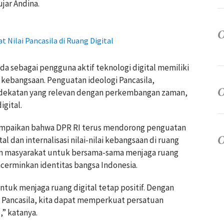
jar Andina.
t Nilai Pancasila di Ruang Digital
a sebagai pengguna aktif teknologi digital memiliki
i kebangsaan. Penguatan ideologi Pancasila,
endekatan yang relevan dengan perkembangan zaman,
gital.
ampaikan bahwa DPR RI terus mendorong penguatan
l dan internalisasi nilai-nilai kebangsaan di ruang
men masyarakat untuk bersama-sama menjaga ruang
ncerminkan identitas bangsa Indonesia.
tuk menjaga ruang digital tetap positif. Dengan
 Pancasila, kita dapat memperkuat persatuan
,” katanya.