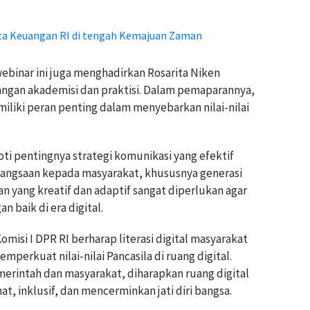
ata Keuangan RI di tengah Kemajuan Zaman
ebinar ini juga menghadirkan Rosarita Niken
langan akademisi dan praktisi. Dalam pemaparannya,
iliki peran penting dalam menyebarkan nilai-nilai
ti pentingnya strategi komunikasi yang efektif
ngsaan kepada masyarakat, khususnya generasi
yang kreatif dan adaptif sangat diperlukan agar
an baik di era digital.
omisi I DPR RI berharap literasi digital masyarakat
rkuat nilai-nilai Pancasila di ruang digital.
merintah dan masyarakat, diharapkan ruang digital
t, inklusif, dan mencerminkan jati diri bangsa.