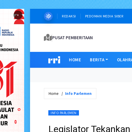
×
REDAKSI
PEDOMAN MEDIA SIBER
PUSAT PEMBERITAAN
HOME
BERITA
OLAHR
Home
Info Parlemen
INFO PARLEMEN
Legislator Tekankan