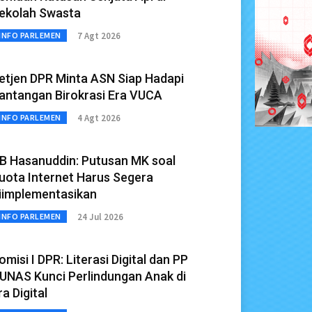
ekolah Swasta
7 Agt 2026
INFO PARLEMEN
etjen DPR Minta ASN Siap Hadapi
antangan Birokrasi Era VUCA
4 Agt 2026
INFO PARLEMEN
B Hasanuddin: Putusan MK soal
uota Internet Harus Segera
iimplementasikan
24 Jul 2026
INFO PARLEMEN
omisi I DPR: Literasi Digital dan PP
UNAS Kunci Perlindungan Anak di
ra Digital