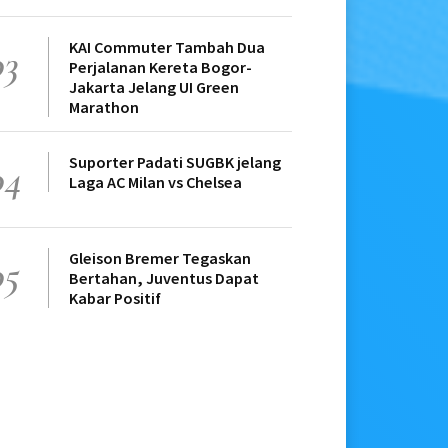
KAI Commuter Tambah Dua
03
Perjalanan Kereta Bogor-
Jakarta Jelang UI Green
Marathon
Suporter Padati SUGBK jelang
04
Laga AC Milan vs Chelsea
Gleison Bremer Tegaskan
05
Bertahan, Juventus Dapat
Kabar Positif