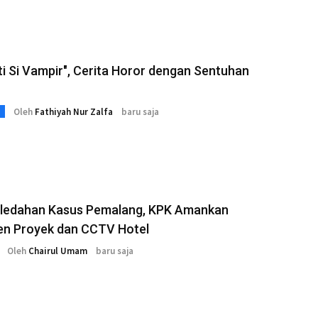
iti Si Vampir", Cerita Horor dengan Sentuhan
Oleh
Fathiyah Nur Zalfa
baru saja
ledahan Kasus Pemalang, KPK Amankan
n Proyek dan CCTV Hotel
Oleh
Chairul Umam
baru saja