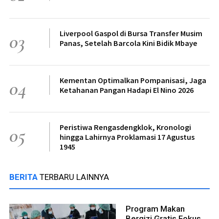
Liverpool Gaspol di Bursa Transfer Musim
03
Panas, Setelah Barcola Kini Bidik Mbaye
Kementan Optimalkan Pompanisasi, Jaga
04
Ketahanan Pangan Hadapi El Nino 2026
Peristiwa Rengasdengklok, Kronologi
05
hingga Lahirnya Proklamasi 17 Agustus
1945
BERITA
TERBARU LAINNYA
Program Makan
Bergizi Gratis Fokus