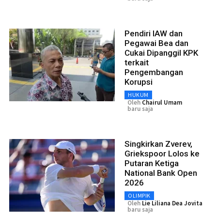
Pendiri IAW dan
Pegawai Bea dan
Cukai Dipanggil KPK
terkait
Pengembangan
Korupsi
HUKUM
Oleh
Chairul Umam
baru saja
Singkirkan Zverev,
Griekspoor Lolos ke
Putaran Ketiga
National Bank Open
2026
OLIMPIK
Oleh
Lie Liliana Dea Jovita
baru saja