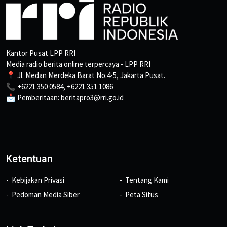
Kantor Pusat LPP RRI
Media radio berita online terpercaya - LPP RRI
📍 Jl. Medan Merdeka Barat No.4-5, Jakarta Pusat.
📞 +6221 350 0584, +6221 351 1086
📩 Pemberitaan: beritapro3@rri.go.id
Ketentuan
Kebijakan Privasi
Tentang Kami
Pedoman Media Siber
Peta Situs