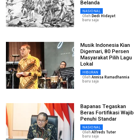
Belanda
NASIONAL
Oleh
Dedi Hidayat
baru saja
Musik Indonesia Kian
Digemari, 80 Persen
Masyarakat Pilih Lagu
Lokal
HIBURAN
Oleh
Annisa Ramadhannia
baru saja
Bapanas Tegaskan
Beras Fortifikasi Wajib
Penuhi Standar
NASIONAL
Oleh
Alfreds Tuter
baru saja