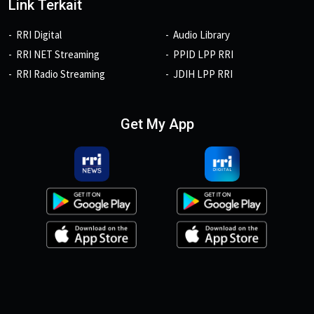
Link Terkait
RRI Digital
Audio Library
RRI NET Streaming
PPID LPP RRI
RRI Radio Streaming
JDIH LPP RRI
Get My App