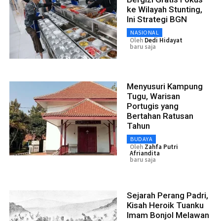
ke Wilayah Stunting,
Ini Strategi BGN
NASIONAL
Oleh
Dedi Hidayat
baru saja
Menyusuri Kampung
Tugu, Warisan
Portugis yang
Bertahan Ratusan
Tahun
BUDAYA
Oleh
Zahfa Putri
Afriandita
baru saja
Sejarah Perang Padri,
Kisah Heroik Tuanku
Imam Bonjol Melawan