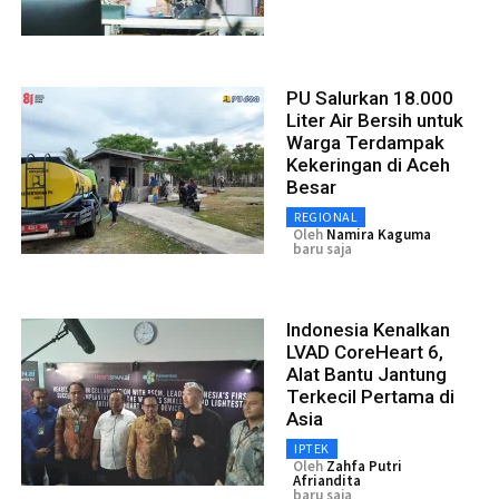
PU Salurkan 18.000
Liter Air Bersih untuk
Warga Terdampak
Kekeringan di Aceh
Besar
REGIONAL
Oleh
Namira Kaguma
baru saja
Indonesia Kenalkan
LVAD CoreHeart 6,
Alat Bantu Jantung
Terkecil Pertama di
Asia
IPTEK
Oleh
Zahfa Putri
Afriandita
baru saja