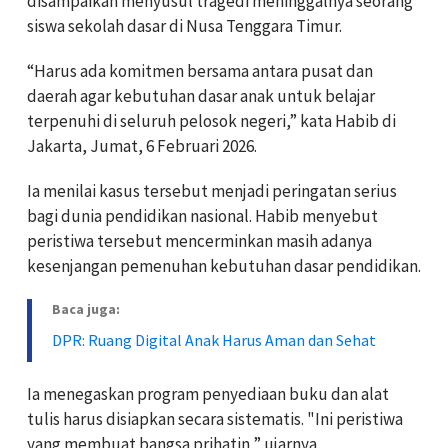
disampaikan menyusul tragedi meninggalnya seorang
siswa sekolah dasar di Nusa Tenggara Timur.
“Harus ada komitmen bersama antara pusat dan
daerah agar kebutuhan dasar anak untuk belajar
terpenuhi di seluruh pelosok negeri,” kata Habib di
Jakarta, Jumat, 6 Februari 2026.
Ia menilai kasus tersebut menjadi peringatan serius
bagi dunia pendidikan nasional. H
abib menyebut
peristiwa tersebut mencerminkan masih adanya
kesenjangan pemenuhan kebutuhan dasar pendidikan.
Baca juga:
DPR: Ruang Digital Anak Harus Aman dan Sehat
Ia menegaskan program penyediaan buku dan alat
tulis harus disiapkan secara sistematis. "
Ini peristiwa
yang membuat bangsa prihatin,” ujarnya.