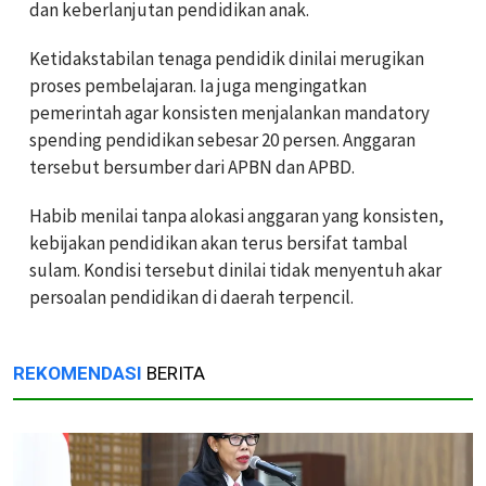
dan keberlanjutan pendidikan anak.
Ketidakstabilan tenaga pendidik dinilai merugikan
proses pembelajaran. I
a juga mengingatkan
pemerintah agar konsisten menjalankan mandatory
spending pendidikan sebesar 20 persen. A
nggaran
tersebut bersumber dari APBN dan APBD.
Habib menilai tanpa alokasi anggaran yang konsisten,
kebijakan pendidikan akan terus bersifat tambal
sulam. K
ondisi tersebut dinilai tidak menyentuh akar
persoalan pendidikan di daerah terpencil.
REKOMENDASI
BERITA