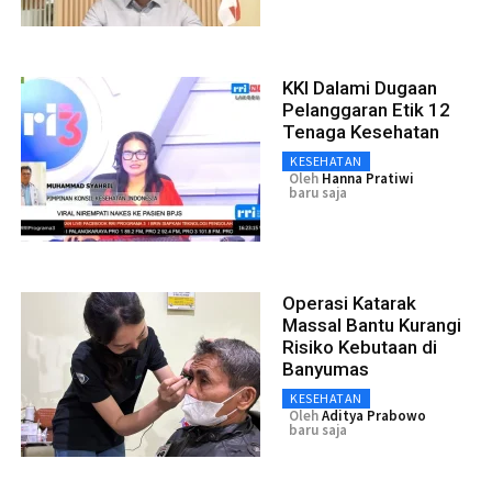
KKI Dalami Dugaan
Pelanggaran Etik 12
Tenaga Kesehatan
KESEHATAN
Oleh
Hanna Pratiwi
baru saja
Operasi Katarak
Massal Bantu Kurangi
Risiko Kebutaan di
Banyumas
KESEHATAN
Oleh
Aditya Prabowo
baru saja