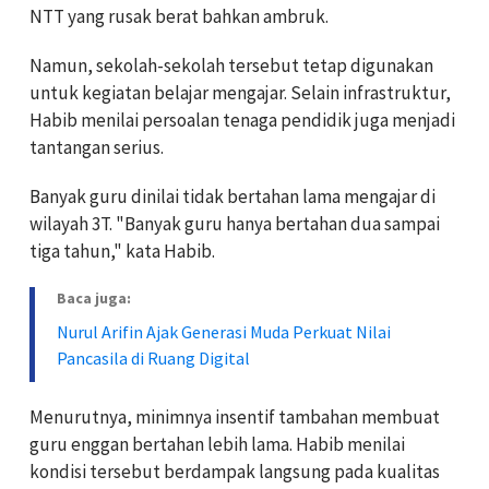
NTT yang rusak berat bahkan ambruk.
Namun, sekolah-sekolah tersebut tetap digunakan
untuk kegiatan belajar mengajar. S
elain infrastruktur,
Habib menilai persoalan tenaga pendidik juga menjadi
tantangan serius.
Banyak guru dinilai tidak bertahan lama mengajar di
wilayah 3T. "
Banyak guru hanya bertahan dua sampai
tiga tahun," kata Habib.
Baca juga:
Nurul Arifin Ajak Generasi Muda Perkuat Nilai
Pancasila di Ruang Digital
Menurutnya, minimnya insentif tambahan membuat
guru enggan bertahan lebih lama. H
abib menilai
kondisi tersebut berdampak langsung pada kualitas