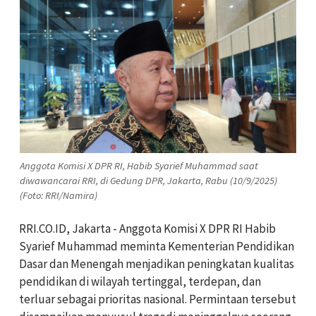
Anggota Komisi X DPR RI, Habib Syarief Muhammad saat
diwawancarai RRI, di Gedung DPR, Jakarta, Rabu (10/9/2025)
(Foto: RRI/Namira)
RRI.CO.ID, Jakarta - Anggota Komisi X DPR RI Habib
Syarief Muhammad meminta Kementerian Pendidikan
Dasar dan Menengah menjadikan peningkatan kualitas
pendidikan di wilayah tertinggal, terdepan, dan
terluar sebagai prioritas nasional. P
ermintaan tersebut