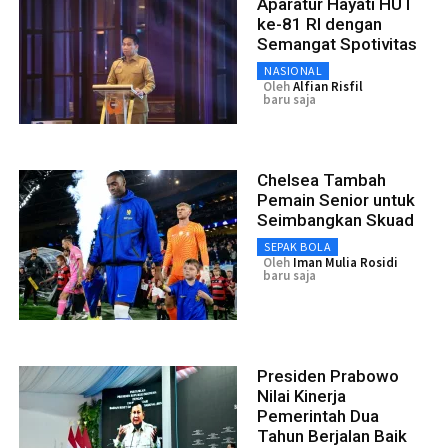
Aparatur Hayati HUT
ke-81 RI dengan
Semangat Spotivitas
NASIONAL
Oleh
Alfian Risfil
baru saja
Chelsea Tambah
Pemain Senior untuk
Seimbangkan Skuad
SEPAK BOLA
Oleh
Iman Mulia Rosidi
baru saja
Presiden Prabowo
Nilai Kinerja
Pemerintah Dua
Tahun Berjalan Baik