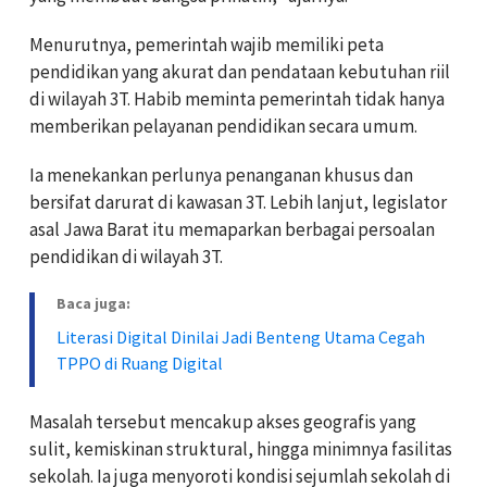
Menurutnya, pemerintah wajib memiliki peta
pendidikan yang akurat dan pendataan kebutuhan riil
di wilayah 3T. H
abib meminta pemerintah tidak hanya
memberikan pelayanan pendidikan secara umum.
Ia menekankan perlunya penanganan khusus dan
bersifat darurat di kawasan 3T. L
ebih lanjut, legislator
asal Jawa Barat itu memaparkan berbagai persoalan
pendidikan di wilayah 3T.
Baca juga:
Literasi Digital Dinilai Jadi Benteng Utama Cegah
TPPO di Ruang Digital
Masalah tersebut mencakup akses geografis yang
sulit, kemiskinan struktural, hingga minimnya fasilitas
sekolah. I
a juga menyoroti kondisi sejumlah sekolah di