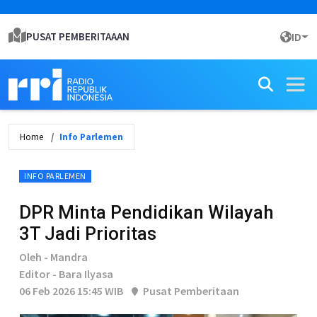
PUSAT PEMBERITAAAN
ID
Home
Info Parlemen
INFO PARLEMEN
DPR Minta Pendidikan Wilayah
3T Jadi Prioritas
Oleh - Mandra
Editor - Bara Ilyasa
06 Feb 2026 15:45 WIB
Pusat Pemberitaan