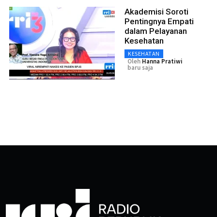
Akademisi Soroti
Pentingnya Empati
dalam Pelayanan
Kesehatan
KESEHATAN
Oleh
Hanna Pratiwi
baru saja