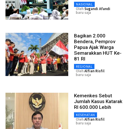
NASIONAL
Oleh
Sugandi Afandi
baru saja
Bagikan 2.000
Bendera, Pemprov
Papua Ajak Warga
Semarakkan HUT Ke-
81 RI
REGIONAL
Oleh
Alfian Risfil
baru saja
Kemenkes Sebut
Jumlah Kasus Katarak
RI 600.000 Lebih
KESEHATAN
Oleh
Alfian Risfil
baru saja