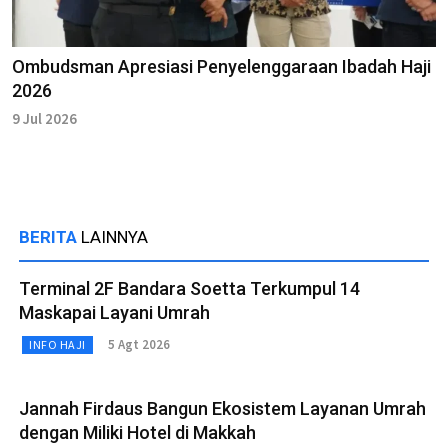
Ombudsman Apresiasi Penyelenggaraan Ibadah Haji
2026
9 Jul 2026
BERITA
LAINNYA
Terminal 2F Bandara Soetta Terkumpul 14
Maskapai Layani Umrah
5 Agt 2026
INFO HAJI
Jannah Firdaus Bangun Ekosistem Layanan Umrah
dengan Miliki Hotel di Makkah