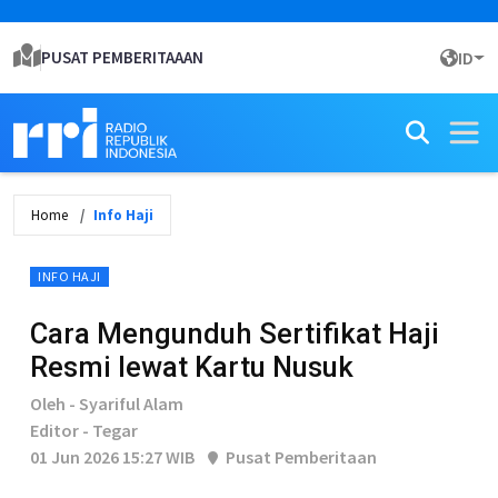
PUSAT PEMBERITAAAN
ID
Home
Info Haji
INFO HAJI
Cara Mengunduh Sertifikat Haji
Resmi lewat Kartu Nusuk
Oleh - Syariful Alam
Editor - Tegar
01 Jun 2026 15:27 WIB
Pusat Pemberitaan