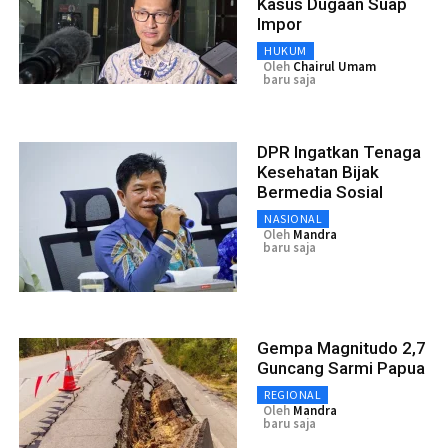
Kasus Dugaan Suap
Impor
HUKUM
Oleh
Chairul Umam
baru saja
DPR Ingatkan Tenaga
Kesehatan Bijak
Bermedia Sosial
NASIONAL
Oleh
Mandra
baru saja
Gempa Magnitudo 2,7
Guncang Sarmi Papua
REGIONAL
Oleh
Mandra
baru saja