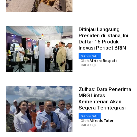
Ditinjau Langsung
Presiden di Istana, Ini
Daftar 15 Produk
Inovasi Periset BRIN
NASIONAL
Oleh
Afriani Respati
baru saja
Zulhas: Data Penerima
MBG Lintas
Kementerian Akan
Segera Terintegrasi
NASIONAL
Oleh
Alfreds Tuter
baru saja