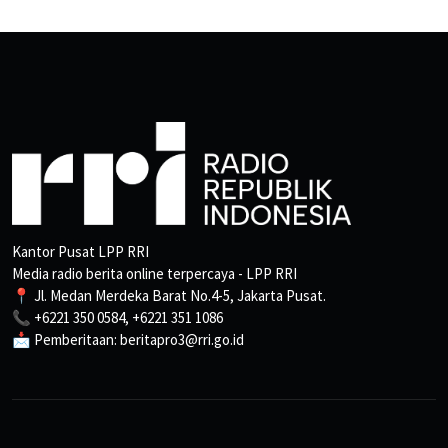
Kantor Pusat LPP RRI
Media radio berita online terpercaya - LPP RRI
📍 Jl. Medan Merdeka Barat No.4-5, Jakarta Pusat.
📞 +6221 350 0584, +6221 351 1086
📩 Pemberitaan: beritapro3@rri.go.id