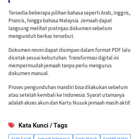
Tersedia beberapa pilihan bahasa seperti Arab, Inggris,
Prancis, hingga bahasa Malaysia. Jemaah dapat
langsung melihat pratinjau dokumen sebelum
mengunduh berkas tersebut.
Dokumen resmi dapat disimpan dalam format PDF lalu
dicetak sesuai kebutuhan. Transformasi digital ini
mempermudah jemaah tanpa perlu mengurus
dokumen manual.
Proses pengunduhan mandiri bisa dilakukan sebelum
atau setelah kembali ke Indonesia. Syarat utamanya
adalah akses akun dan Kartu Nusuk jemaah masih aktif.
Kata Kunci / Tags
Arab Saudi
Jemaah Indonesia
kartu Nusuk
Sertifikat Haji