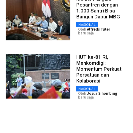
Pesantren dengan
1.000 Santri Bisa
Bangun Dapur MBG
NASIONAL
Oleh
Alfreds Tuter
baru saja
HUT ke-81 RI,
Menkomdigi:
Momentum Perkuat
Persatuan dan
Kolaborasi
NASIONAL
Oleh
Josua Sihombing
baru saja