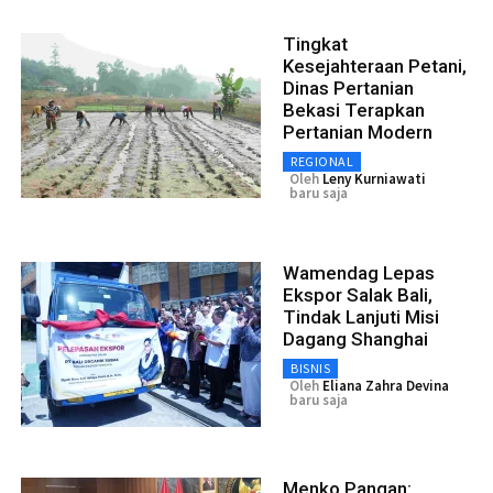
Tingkat
Kesejahteraan Petani,
Dinas Pertanian
Bekasi Terapkan
Pertanian Modern
REGIONAL
Oleh
Leny Kurniawati
baru saja
Wamendag Lepas
Ekspor Salak Bali,
Tindak Lanjuti Misi
Dagang Shanghai
BISNIS
Oleh
Eliana Zahra Devina
baru saja
Menko Pangan: