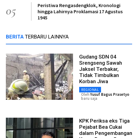
Peristiwa Rengasdengklok, Kronologi
05
hingga Lahirnya Proklamasi 17 Agustus
1945
BERITA
TERBARU LAINNYA
Gudang SDN 04
Srengseng Sawah
Jaksel Terbakar,
Tidak Timbulkan
Korban Jiwa
REGIONAL
Oleh
Yusuf Bagus Prasetyo
baru saja
KPK Periksa eks Tiga
Pejabat Bea Cukai
dalam Pengembangan