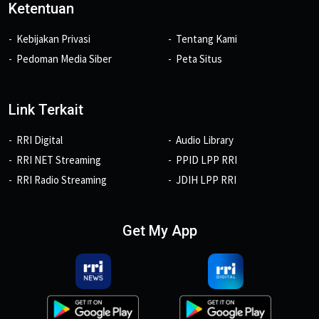
Ketentuan
Kebijakan Privasi
Tentang Kami
Pedoman Media Siber
Peta Situs
Link Terkait
RRI Digital
Audio Library
RRI NET Streaming
PPID LPP RRI
RRI Radio Streaming
JDIH LPP RRI
Get My App