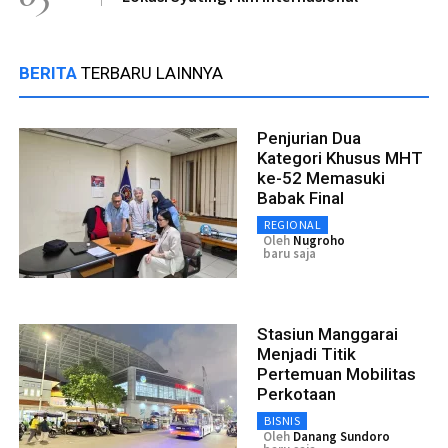
BERITA
TERBARU LAINNYA
Penjurian Dua
Kategori Khusus MHT
ke-52 Memasuki
Babak Final
REGIONAL
Oleh
Nugroho
baru saja
Stasiun Manggarai
Menjadi Titik
Pertemuan Mobilitas
Perkotaan
BISNIS
Oleh
Danang Sundoro