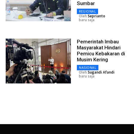
Sumbar
REGIONAL
Oleh
Seprianto
baru saja
Pemerintah Imbau
Masyarakat Hindari
Pemicu Kebakaran di
Musim Kering
NASIONAL
Oleh
Sugandi Afandi
baru saja