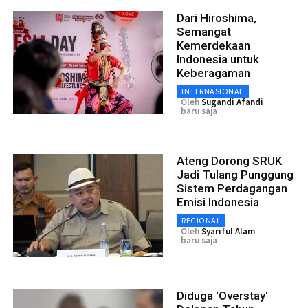
Dari Hiroshima,
Semangat
Kemerdekaan
Indonesia untuk
Keberagaman
INTERNASIONAL
Oleh
Sugandi Afandi
baru saja
Ateng Dorong SRUK
Jadi Tulang Punggung
Sistem Perdagangan
Emisi Indonesia
REGIONAL
Oleh
Syariful Alam
baru saja
Diduga 'Overstay'