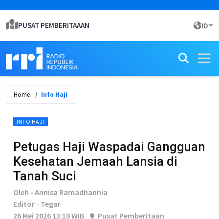
PUSAT PEMBERITAAAN
ID
Home
Info Haji
INFO HAJI
Petugas Haji Waspadai Gangguan
Kesehatan Jemaah Lansia di
Tanah Suci
Oleh - Annisa Ramadhannia
Editor - Tegar
26 Mei 2026 13:10 WIB
Pusat Pemberitaan