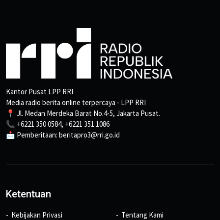
Kantor Pusat LPP RRI
Media radio berita online terpercaya - LPP RRI
📍 Jl. Medan Merdeka Barat No.4-5, Jakarta Pusat.
📞 +6221 350 0584, +6221 351 1086
📩 Pemberitaan: beritapro3@rri.go.id
Ketentuan
Kebijakan Privasi
Tentang Kami