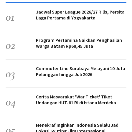
Jadwal Super League 2026/27 Rilis, Persita
01
Laga Pertama di Yogyakarta
Program Pertamina Naikkan Penghasilan
02
Warga Batam Rp68,45 Juta
Commuter Line Surabaya Melayani 10 Juta
03
Pelanggan hingga Juli 2026
Cerita Masyarakat 'War Ticket' Tiket
04
Undangan HUT-81 RI di Istana Merdeka
Menekraf Inginkan Indonesia Selalu Jadi
05
Lokasi Syuting Film Internasional