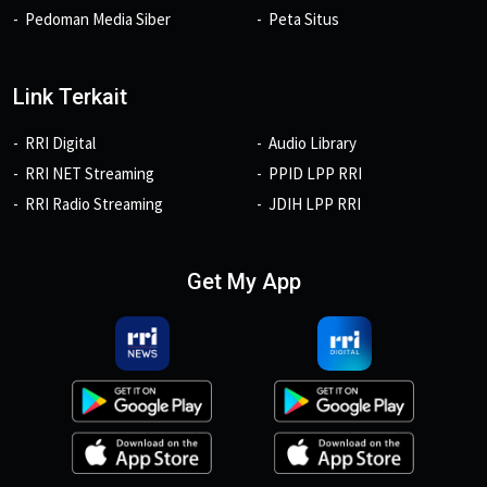
Pedoman Media Siber
Peta Situs
Link Terkait
RRI Digital
Audio Library
RRI NET Streaming
PPID LPP RRI
RRI Radio Streaming
JDIH LPP RRI
Get My App