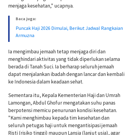
menjaga kesehatan," ucapnya.
Baca juga:
Puncak Haji 2026 Dimulai, Berikut Jadwal Rangkaian
Armuzna
Ia mengimbau jemaah tetap menjaga diri dan
menghindari aktivitas yang tidak diperlukan selama
berada di Tanah Suci. Ia berharap seluruh jemaah
dapat menjalankan ibadah dengan lancar dan kembali
ke Indonesia dalam keadaan sehat.
Sementara itu, Kepala Kementerian Haji dan Umrah
Lamongan, Abdul Ghofur mengatakan suhu panas
berpotensi memicu penurunan kondisi kesehatan.
"Kami menghimbau kepada tim kesehatan dan
seluruh petugas haji untuk mengantisipasi jemaah
Risti (risiko tinggi) maupun Lansia (lanjut usia), agar