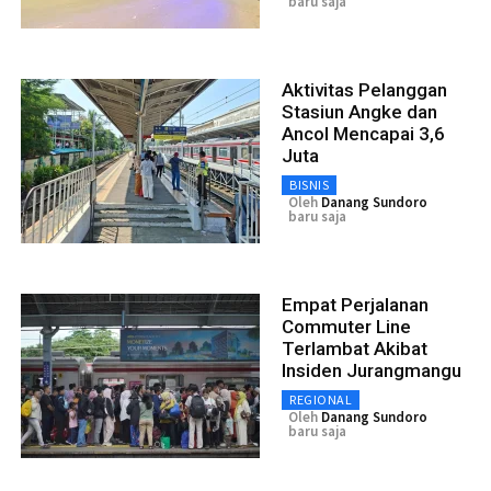
baru saja
Aktivitas Pelanggan
Stasiun Angke dan
Ancol Mencapai 3,6
Juta
BISNIS
Oleh
Danang Sundoro
baru saja
Empat Perjalanan
Commuter Line
Terlambat Akibat
Insiden Jurangmangu
REGIONAL
Oleh
Danang Sundoro
baru saja