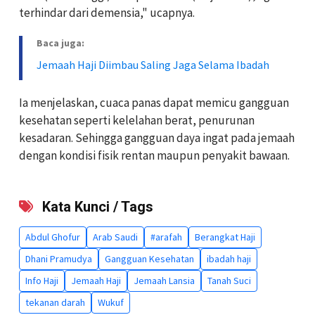
terhindar dari demensia," ucapnya.
Baca juga:
Jemaah Haji Diimbau Saling Jaga Selama Ibadah
Ia menjelaskan, cuaca panas dapat memicu gangguan
kesehatan seperti kelelahan berat, penurunan
kesadaran. Sehingga gangguan daya ingat pada jemaah
dengan kondisi fisik rentan maupun penyakit bawaan.
Kata Kunci / Tags
Abdul Ghofur
Arab Saudi
#arafah
Berangkat Haji
Dhani Pramudya
Gangguan Kesehatan
ibadah haji
Info Haji
Jemaah Haji
Jemaah Lansia
Tanah Suci
tekanan darah
Wukuf