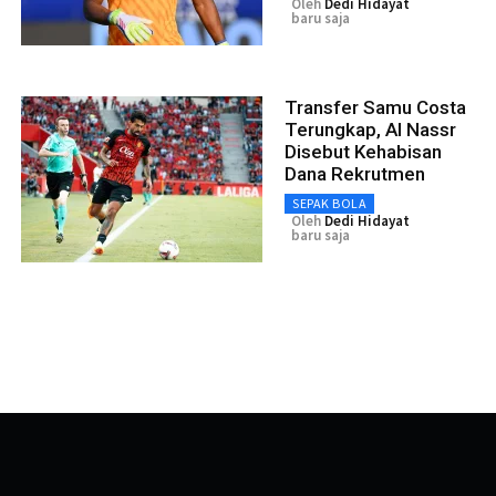
Oleh
Dedi Hidayat
baru saja
Transfer Samu Costa
Terungkap, Al Nassr
Disebut Kehabisan
Dana Rekrutmen
SEPAK BOLA
Oleh
Dedi Hidayat
baru saja