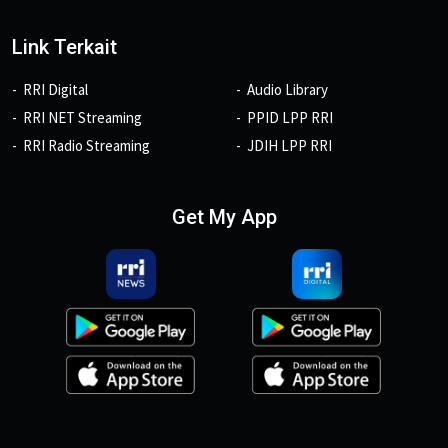
Link Terkait
RRI Digital
Audio Library
RRI NET Streaming
PPID LPP RRI
RRI Radio Streaming
JDIH LPP RRI
Get My App