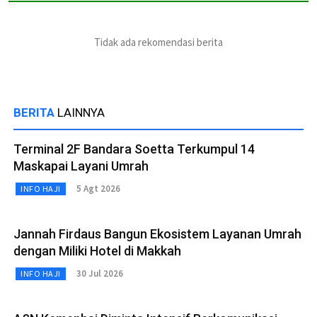
Tidak ada rekomendasi berita
BERITA
LAINNYA
Terminal 2F Bandara Soetta Terkumpul 14
Maskapai Layani Umrah
5 Agt 2026
INFO HAJI
Jannah Firdaus Bangun Ekosistem Layanan Umrah
dengan Miliki Hotel di Makkah
30 Jul 2026
INFO HAJI