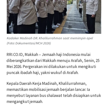
Kadaker Madinah DR. Khalilurrahman saat memimpin apel
(Foto: Dokumentasi/MCH 2026)
RRI.CO.ID, Makkah – Jemaah haji Indonesia mulai
diberangkatkan dari Makkah menuju Arafah, Senin, 25
Mei 2026. Pergerakan ini dilakukan untuk mengikuti
puncak ibadah haji, yakni wukuf di Arafah.
Kepala Daerah Kerja Madinah, Khalilurrahman,
memastikan mobilisasi jemaah berjalan lancar. Ia
menyebut layanan bus shalawat telah disiapkan untuk
mengangkut jemaah.