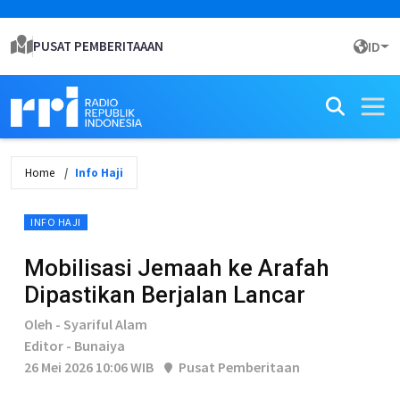
PUSAT PEMBERITAAAN
ID
Home
Info Haji
INFO HAJI
Mobilisasi Jemaah ke Arafah
Dipastikan Berjalan Lancar
Oleh - Syariful Alam
Editor - Bunaiya
26 Mei 2026 10:06 WIB
Pusat Pemberitaan