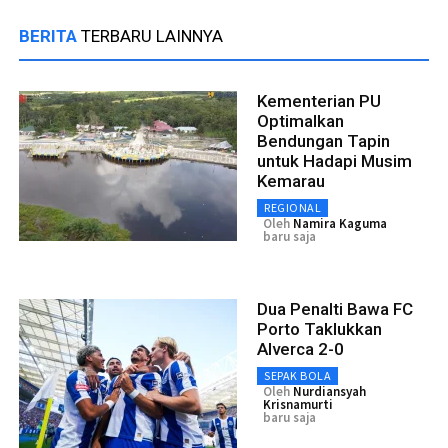
BERITA
TERBARU LAINNYA
Kementerian PU
Optimalkan
Bendungan Tapin
untuk Hadapi Musim
Kemarau
REGIONAL
Oleh
Namira Kaguma
baru saja
Dua Penalti Bawa FC
Porto Taklukkan
Alverca 2-0
SEPAK BOLA
Oleh
Nurdiansyah
Krisnamurti
baru saja