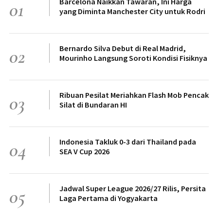
Barcelona Naikkan Tawaran, Ini Harga
01
yang Diminta Manchester City untuk Rodri
Bernardo Silva Debut di Real Madrid,
02
Mourinho Langsung Soroti Kondisi Fisiknya
Ribuan Pesilat Meriahkan Flash Mob Pencak
03
Silat di Bundaran HI
Indonesia Takluk 0-3 dari Thailand pada
04
SEA V Cup 2026
Jadwal Super League 2026/27 Rilis, Persita
05
Laga Pertama di Yogyakarta