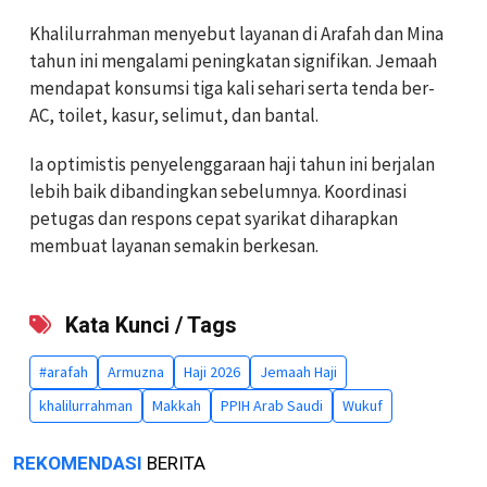
Khalilurrahman menyebut layanan di Arafah dan Mina
tahun ini mengalami peningkatan signifikan. Jemaah
mendapat konsumsi tiga kali sehari serta tenda ber-
AC, toilet, kasur, selimut, dan bantal.
Ia optimistis penyelenggaraan haji tahun ini berjalan
lebih baik dibandingkan sebelumnya. Koordinasi
petugas dan respons cepat syarikat diharapkan
membuat layanan semakin berkesan.
Kata Kunci / Tags
#arafah
Armuzna
Haji 2026
Jemaah Haji
khalilurrahman
Makkah
PPIH Arab Saudi
Wukuf
REKOMENDASI
BERITA