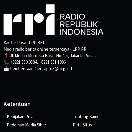
Kantor Pusat LPP RRI
Media radio berita online terpercaya - LPP RRI
📍 Jl. Medan Merdeka Barat No.4-5, Jakarta Pusat.
📞 +6221 350 0584, +6221 351 1086
📩 Pemberitaan: beritapro3@rri.go.id
Ketentuan
Kebijakan Privasi
Tentang Kami
Pedoman Media Siber
Peta Situs