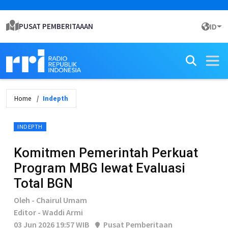
PUSAT PEMBERITAAAN
ID
Home
Indepth
INDEPTH
Komitmen Pemerintah Perkuat
Program MBG lewat Evaluasi
Total BGN
Oleh - Chairul Umam
Editor - Waddi Armi
03 Jun 2026 19:57 WIB
Pusat Pemberitaan