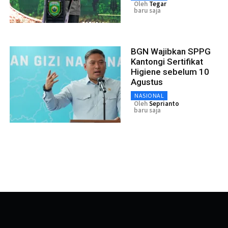
Oleh
Tegar
baru saja
BGN Wajibkan SPPG
Kantongi Sertifikat
Higiene sebelum 10
Agustus
NASIONAL
Oleh
Seprianto
baru saja