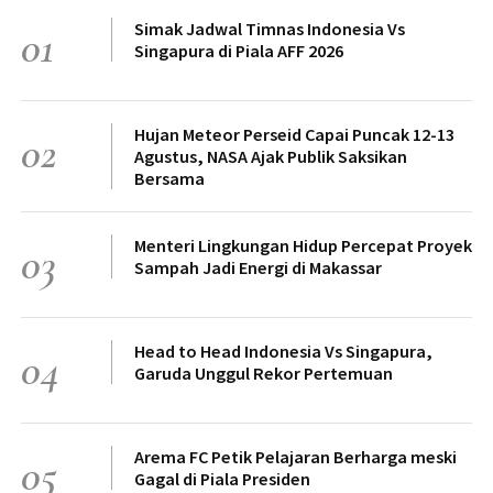
Simak Jadwal Timnas Indonesia Vs
01
Singapura di Piala AFF 2026
Hujan Meteor Perseid Capai Puncak 12-13
02
Agustus, NASA Ajak Publik Saksikan
Bersama
Menteri Lingkungan Hidup Percepat Proyek
03
Sampah Jadi Energi di Makassar
Head to Head Indonesia Vs Singapura,
04
Garuda Unggul Rekor Pertemuan
Arema FC Petik Pelajaran Berharga meski
05
Gagal di Piala Presiden