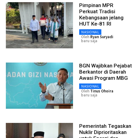
Pimpinan MPR
Perkuat Tradisi
Kebangsaan jelang
HUT Ke-81 RI
NASIONAL
Oleh
Ryan Suryadi
baru saja
BGN Wajibkan Pejabat
Berkantor di Daerah
Awasi Program MBG
NASIONAL
Oleh
Tinus Ohoira
baru saja
Pemerintah Tegaskan
Nuklir Diprioritaskan