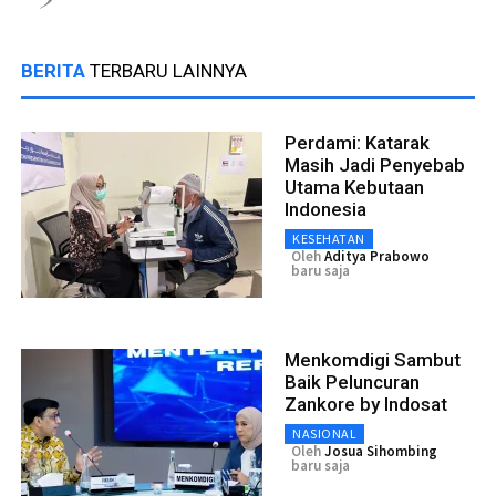
BERITA
TERBARU LAINNYA
Perdami: Katarak
Masih Jadi Penyebab
Utama Kebutaan
Indonesia
KESEHATAN
Oleh
Aditya Prabowo
baru saja
Menkomdigi Sambut
Baik Peluncuran
Zankore by Indosat
NASIONAL
Oleh
Josua Sihombing
baru saja