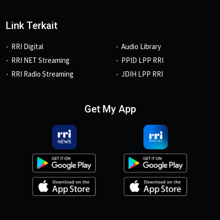
Link Terkait
RRI Digital
Audio Library
RRI NET Streaming
PPID LPP RRI
RRI Radio Streaming
JDIH LPP RRI
Get My App