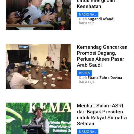
untuk Energi dan
Kesehatan
NASIONAL
Oleh
Sugandi Afandi
baru saja
Kemendag Gencarkan
Promosi Dagang,
Perluas Akses Pasar
Arab Saudi
BISNIS
Oleh
Eliana Zahra Devina
baru saja
Menhut: Salam ASRI
dari Bapak Presiden
untuk Rakyat Sumatra
Selatan
NASIONAL