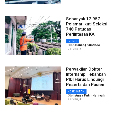
Sebanyak 12.957
Pelamar Ikuti Seleksi
748 Petugas
Perlintasan KAI
BISNIS
Oleh
Danang Sundoro
baru saja
Perwakilan Dokter
Internship Tekankan
PIDI Harus Lindungi
Peserta dan Pasien
KESEHATAN
Oleh
Anisa Putri Haniyah
baru saja