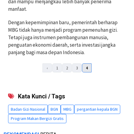
dan mampu menjangkau lebih banyak penerima
manfaat.
Dengan kepemimpinan baru, pemerintah berharap
MBG tidak hanya menjadi program pemenuhan gizi.
Tetapi juga instrumen pembangunan manusia,
penguatan ekonomi daerah, serta investasi jangka
panjang bagi masa depan Indonesia.
‹
1
2
3
4
Kata Kunci / Tags
Badan Gizi Nasional
BGN
MBG
pergantian kepala BGN
Program Makan Bergizi Gratis