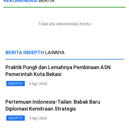
REKOMENDASI
BERITA
Tidak ada rekomendasi berita
BERITA INDEPTH
LAINNYA
Praktik Pungli dan Lemahnya Pembinaan ASN
Pemerintah Kota Bekasi
6 Agt 2026
INDEPTH
Pertemuan Indonesia-Tailan: Babak Baru
Diplomasi Kemitraan Strategis
4 Agt 2026
INDEPTH