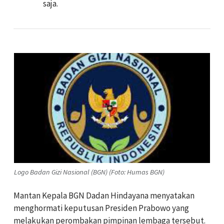
saja.
Logo Badan Gizi Nasional (BGN) (Foto: Humas BGN)
Mantan Kepala BGN Dadan Hindayana menyatakan
menghormati keputusan Presiden Prabowo yang
melakukan perombakan pimpinan lembaga tersebut.