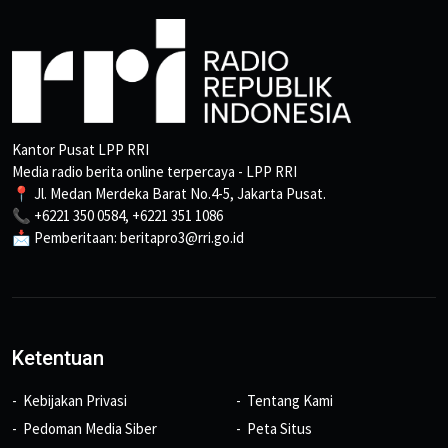
Kantor Pusat LPP RRI
Media radio berita online terpercaya - LPP RRI
📍 Jl. Medan Merdeka Barat No.4-5, Jakarta Pusat.
📞 +6221 350 0584, +6221 351 1086
📩 Pemberitaan: beritapro3@rri.go.id
Ketentuan
Kebijakan Privasi
Tentang Kami
Pedoman Media Siber
Peta Situs