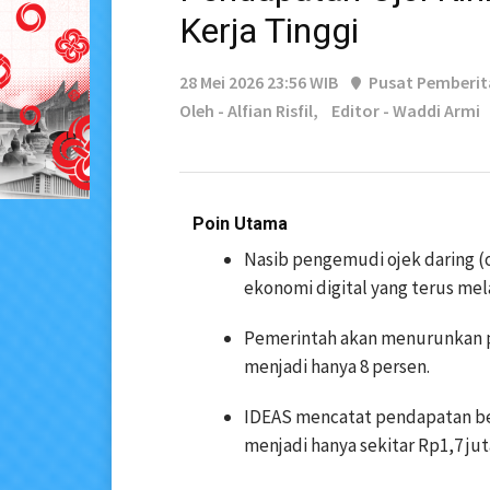
Kerja Tinggi
28 Mei 2026 23:56 WIB
Pusat Pemberi
Oleh - Alfian Risfil,
Editor - Waddi Armi
Poin Utama
Nasib pengemudi ojek daring (oj
ekonomi digital yang terus mel
Pemerintah akan menurunkan p
menjadi hanya 8 persen.
IDEAS mencatat pendapatan ber
menjadi hanya sekitar Rp1,7 jut