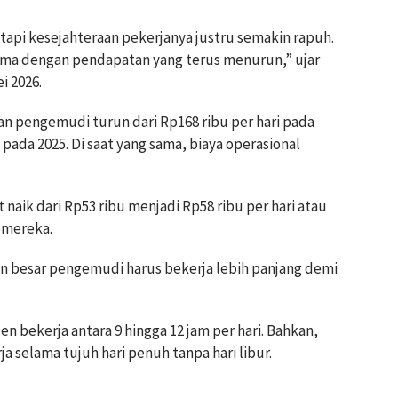
tapi kesejahteraan pekerjanya justru semakin rapuh.
ama dengan pendapatan yang terus menurun,” ujar
i 2026.
n pengemudi turun dari Rp168 ribu per hari pada
 pada 2025. Di saat yang sama, biaya operasional
naik dari Rp53 ribu menjadi Rp58 ribu per hari atau
 mereka.
 besar pengemudi harus bekerja lebih panjang demi
 bekerja antara 9 hingga 12 jam per hari. Bahkan,
selama tujuh hari penuh tanpa hari libur.