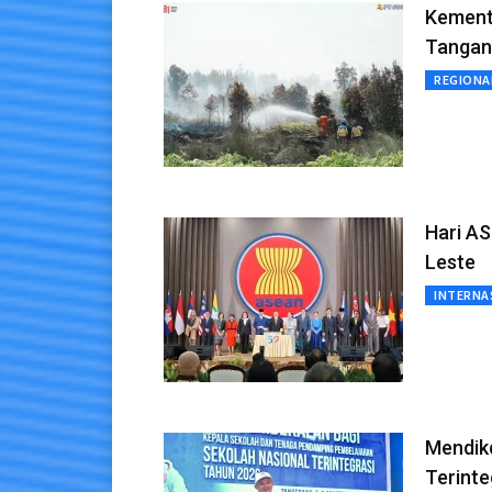
Kement
Tangani
REGIONA
Hari AS
Leste
INTERNA
Mendik
Terinte