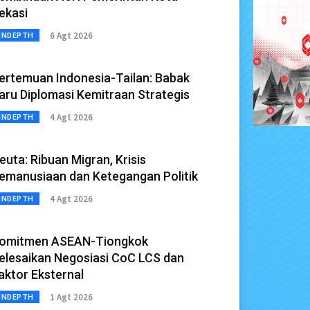
ekasi
6 Agt 2026
INDEPTH
ertemuan Indonesia-Tailan: Babak
aru Diplomasi Kemitraan Strategis
4 Agt 2026
INDEPTH
euta: Ribuan Migran, Krisis
emanusiaan dan Ketegangan Politik
4 Agt 2026
INDEPTH
omitmen ASEAN-Tiongkok
elesaikan Negosiasi CoC LCS dan
aktor Eksternal
1 Agt 2026
INDEPTH