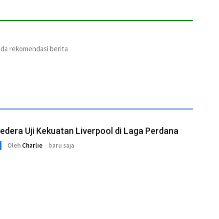
ada rekomendasi berita
edera Uji Kekuatan Liverpool di Laga Perdana
Oleh
Charlie
baru saja