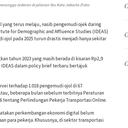
 menunggu orderan di jalanan Ibu Kota Jakarta (Foto:
 yang terus melaju, nasib pengemudi ojek daring
nstitute for Demographic and Affluence Studies (IDEAS)
ojol pada 2025 turun drastis menjadi hanya sekitar
kan tahun 2023 yang masih berada di kisaran Rp2,9
 IDEAS dalam policy brief terbaru bertajuk
rvei terhadap 1.018 pengemudi ojol di 67
tau, beberapa bulan sebelum terbitnya Peraturan
 tentang Perlindungan Pekerja Transportasi Online.
atakan perkembangan ekonomi digital belum
an para pekerja. Khususnya, di sektor transportasi