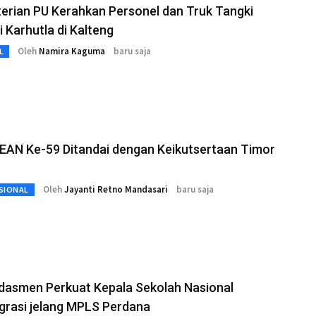
erian PU Kerahkan Personel dan Truk Tangki
 Karhutla di Kalteng
Oleh
Namira Kaguma
baru saja
L
EAN Ke-59 Ditandai dengan Keikutsertaan Timor
Oleh
Jayanti Retno Mandasari
baru saja
SIONAL
dasmen Perkuat Kepala Sekolah Nasional
grasi jelang MPLS Perdana