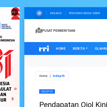
×
REDAKSI
PEDOMAN MEDIA SIBER
PUSAT PEMBERITAAN
HOME
BERITA
OLAHR
Home
Indepth
INDEPTH
Pendapatan Ojol Kini