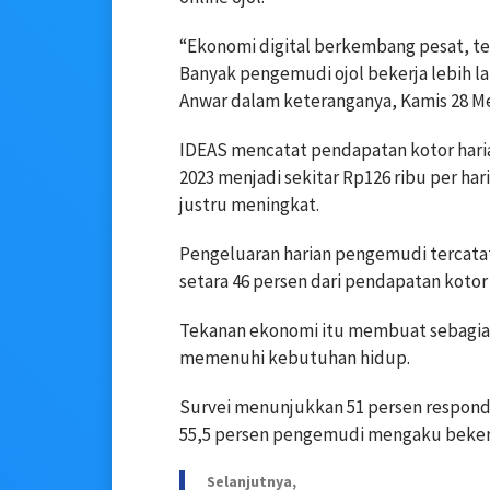
“Ekonomi digital berkembang pesat, te
Banyak pengemudi ojol bekerja lebih l
Anwar dalam keteranganya, Kamis 28 Me
IDEAS mencatat pendapatan kotor haria
2023 menjadi sekitar Rp126 ribu per hari
justru meningkat.
Pengeluaran harian pengemudi tercatat 
setara 46 persen dari pendapatan kotor
Tekanan ekonomi itu membuat sebagian
memenuhi kebutuhan hidup.
Survei menunjukkan 51 persen responden
55,5 persen pengemudi mengaku bekerja 
Selanjutnya,