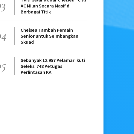
03
AC Milan Secara Masif di
Berbagai Titik
Chelsea Tambah Pemain
04
Senior untuk Seimbangkan
Skuad
Sebanyak 12.957 Pelamar Ikuti
05
Seleksi 748 Petugas
Perlintasan KAI