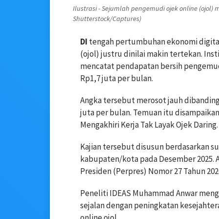
Ilustrasi - Sejumlah pengemudi ojek online (ojol)
Shutterstock/Captures)
DI
tengah pertumbuhan ekonomi digital
(ojol) justru dinilai makin tertekan. I
mencatat pendapatan bersih pengemudi 
Rp1,7 juta per bulan.
Angka tersebut merosot jauh dibanding
juta per bulan. Temuan itu disampaikan
Mengakhiri Kerja Tak Layak Ojek Daring.
Kajian tersebut disusun berdasarkan su
kabupaten/kota pada Desember 2025. A
Presiden (Perpres) Nomor 27 Tahun 2026
Peneliti IDEAS Muhammad Anwar meng
sejalan dengan peningkatan kesejahtera
online ojol.