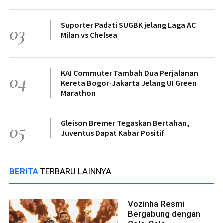
Suporter Padati SUGBK jelang Laga AC
03
Milan vs Chelsea
KAI Commuter Tambah Dua Perjalanan
04
Kereta Bogor-Jakarta Jelang UI Green
Marathon
Gleison Bremer Tegaskan Bertahan,
05
Juventus Dapat Kabar Positif
BERITA
TERBARU LAINNYA
Vozinha Resmi
Bergabung dengan