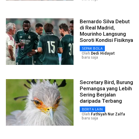
Bernardo Silva Debut
di Real Madrid,
Mourinho Langsung
Soroti Kondisi Fisiknya
SEPAK BOLA
Oleh
Dedi Hidayat
baru saja
Secretary Bird, Burung
Pemangsa yang Lebih
Sering Berjalan
daripada Terbang
BERITA LAIN
Oleh
Fathiyah Nur Zalfa
baru saja