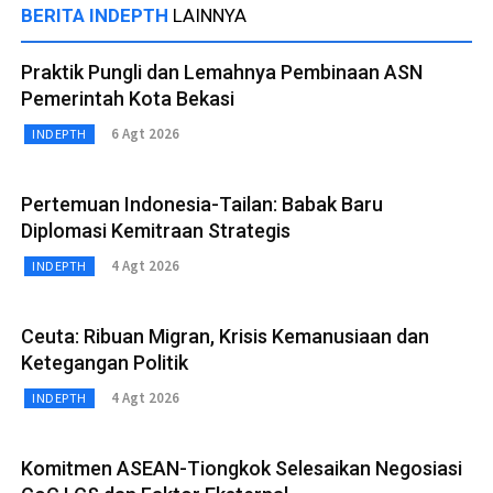
BERITA INDEPTH
LAINNYA
Praktik Pungli dan Lemahnya Pembinaan ASN
Pemerintah Kota Bekasi
6 Agt 2026
INDEPTH
Pertemuan Indonesia-Tailan: Babak Baru
Diplomasi Kemitraan Strategis
4 Agt 2026
INDEPTH
Ceuta: Ribuan Migran, Krisis Kemanusiaan dan
Ketegangan Politik
4 Agt 2026
INDEPTH
Komitmen ASEAN-Tiongkok Selesaikan Negosiasi