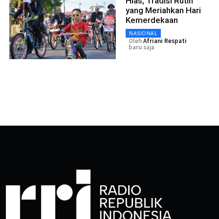
Hias, Tradisi Rutin
yang Meriahkan Hari
Kemerdekaan
NASIONAL
Oleh
Afriani Respati
baru saja