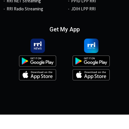
RRI NET Streaming
PPID LPP RRI
RRI Radio Streaming
JDIH LPP RRI
Get My App
© 2026, Copyright RRI.co.id.