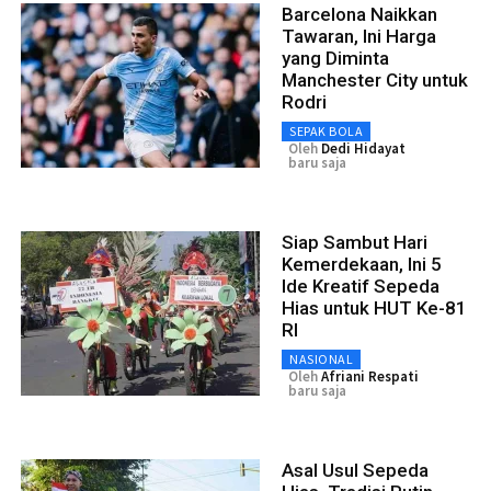
Barcelona Naikkan
Tawaran, Ini Harga
yang Diminta
Manchester City untuk
Rodri
SEPAK BOLA
Oleh
Dedi Hidayat
baru saja
Siap Sambut Hari
Kemerdekaan, Ini 5
Ide Kreatif Sepeda
Hias untuk HUT Ke-81
RI
NASIONAL
Oleh
Afriani Respati
baru saja
Asal Usul Sepeda