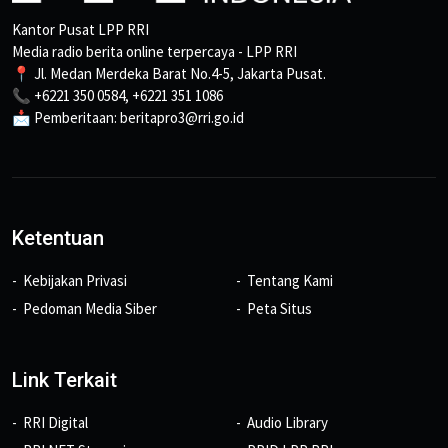
Kantor Pusat LPP RRI
Media radio berita online terpercaya - LPP RRI
📍 Jl. Medan Merdeka Barat No.4-5, Jakarta Pusat.
📞 +6221 350 0584, +6221 351 1086
📩 Pemberitaan: beritapro3@rri.go.id
Ketentuan
Kebijakan Privasi
Tentang Kami
Pedoman Media Siber
Peta Situs
Link Terkait
RRI Digital
Audio Library