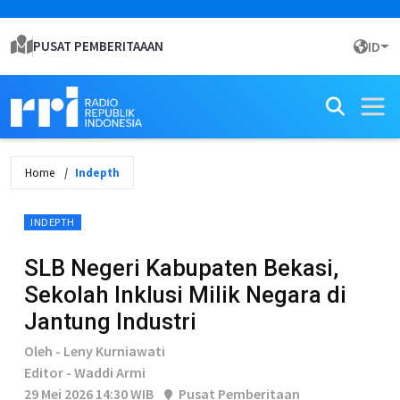
PUSAT PEMBERITAAAN
ID
Home
Indepth
INDEPTH
SLB Negeri Kabupaten Bekasi,
Sekolah Inklusi Milik Negara di
Jantung Industri
Oleh - Leny Kurniawati
Editor - Waddi Armi
29 Mei 2026 14:30 WIB
Pusat Pemberitaan