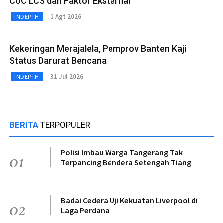
CoC LCS dan Faktor Eksternal
1 Agt 2026
INDEPTH
Kekeringan Merajalela, Pemprov Banten Kaji
Status Darurat Bencana
31 Jul 2026
INDEPTH
BERITA
TERPOPULER
Polisi Imbau Warga Tangerang Tak
01
Terpancing Bendera Setengah Tiang
Badai Cedera Uji Kekuatan Liverpool di
02
Laga Perdana