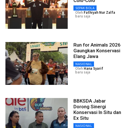
Colo-Colo
SEPAK BOLA
Oleh
Fathiyah Nur Zalfa
baru saja
Run for Animals 2026
Gaungkan Konservasi
Elang Jawa
NASIONAL
Oleh
Hana Syarif
baru saja
BBKSDA Jabar
Dorong Sinergi
Konservasi In Situ dan
Ex Situ
NASIONAL