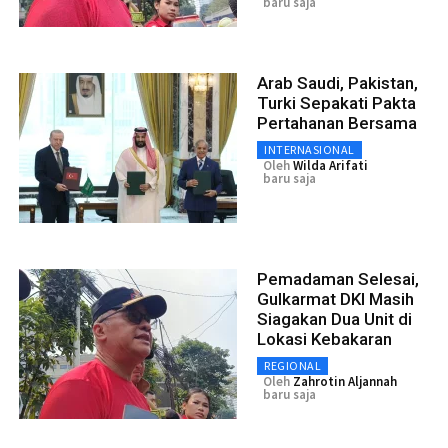
baru saja
Arab Saudi, Pakistan,
Turki Sepakati Pakta
Pertahanan Bersama
INTERNASIONAL
Oleh
Wilda Arifati
baru saja
Pemadaman Selesai,
Gulkarmat DKI Masih
Siagakan Dua Unit di
Lokasi Kebakaran
REGIONAL
Oleh
Zahrotin Aljannah
baru saja