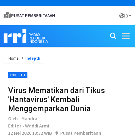
PUSAT PEMBERITAAAN
ID
Home
Indepth
INDEPTH
Virus Mematikan dari Tikus
'Hantavirus' Kembali
Menggemparkan Dunia
Oleh - Mandra
Editor - Waddi Armi
12 Mei 2026 13:32 WIB
Pusat Pemberitaan