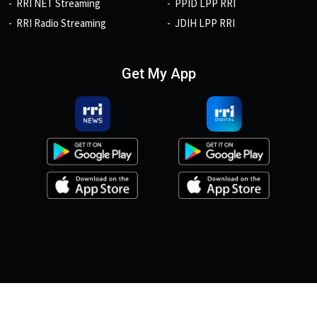
RRI NET Streaming
PPID LPP RRI
RRI Radio Streaming
JDIH LPP RRI
Get My App
© 2026, Copyright RRI.co.id.