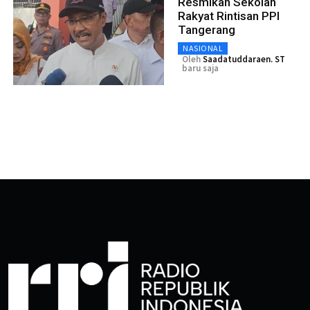
Resmikan Sekolah
Rakyat Rintisan PPI
Tangerang
NASIONAL
Oleh
Saadatuddaraen. ST
baru saja