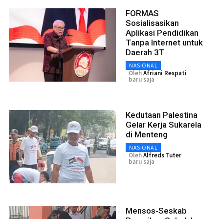
FORMAS
Sosialisasikan
Aplikasi Pendidikan
Tanpa Internet untuk
Daerah 3T
NASIONAL
Oleh
Afriani Respati
baru saja
Kedutaan Palestina
Gelar Kerja Sukarela
di Menteng
NASIONAL
Oleh
Alfreds Tuter
baru saja
Mensos-Seskab