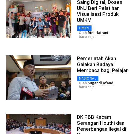
Saing Digital, Dosen
UNJ Beri Pelatihan
Visualisasi Produk
UMKM
UMKM
Oleh
Rini Hairani
baru saja
Pemerintah Akan
Galakan Budaya
Membaca bagi Pelajar
NASIONAL
Oleh
Sugandi Afandi
baru saja
DK PBB Kecam
Serangan Houthi dan
Penerbangan Ilegal di