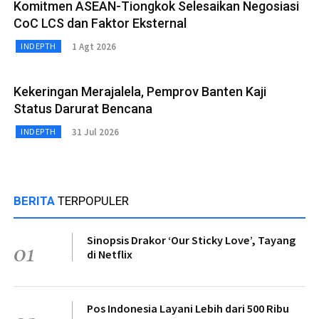
Komitmen ASEAN-Tiongkok Selesaikan Negosiasi
CoC LCS dan Faktor Eksternal
1 Agt 2026
INDEPTH
Kekeringan Merajalela, Pemprov Banten Kaji
Status Darurat Bencana
31 Jul 2026
INDEPTH
BERITA
TERPOPULER
Sinopsis Drakor ‘Our Sticky Love’, Tayang
01
di Netflix
Pos Indonesia Layani Lebih dari 500 Ribu