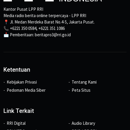
Kantor Pusat LPP RRI
Media radio berita online terpercaya - LPP RRI
📍 Jl. Medan Merdeka Barat No.4-5, Jakarta Pusat.
📞 +6221 350 0584, +6221 351 1086
📩 Pemberitaan: beritapro3@rri.go.id
Ketentuan
Kebijakan Privasi
Tentang Kami
Pedoman Media Siber
Peta Situs
Link Terkait
RRI Digital
Audio Library