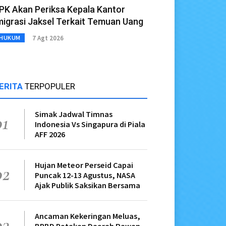
PK Akan Periksa Kepala Kantor
migrasi Jaksel Terkait Temuan Uang
7 Agt 2026
HUKUM
ERITA
TERPOPULER
Simak Jadwal Timnas
01
Indonesia Vs Singapura di Piala
AFF 2026
Hujan Meteor Perseid Capai
02
Puncak 12-13 Agustus, NASA
Ajak Publik Saksikan Bersama
Ancaman Kekeringan Meluas,
03