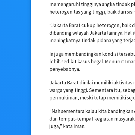
memengaruhi tingginya angka tindak pid
heterogenitas yang tinggi, baik dari si
“Jakarta Barat cukup heterogen, baik d
dibanding wilayah Jakarta lainnya. Hal
meningkatnya tindak pidana yang terjad
Ia juga membandingkan kondisi tersebu
lebih sedikit kasus begal. Menurut Ima
penyebabnya.
Jakarta Barat dinilai memiliki aktivita
warga yang tinggi. Sementara itu, seba
permukiman, meski tetap memiliki seju
“Nah sementara kalau kita bandingkan d
dan tempat-tempat kegiatan masyarakat
juga,” kata Iman.