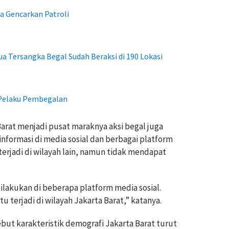
ra Gencarkan Patroli
a Tersangka Begal Sudah Beraksi di 190 Lokasi
 Pelaku Pembegalan
arat menjadi pusat maraknya aksi begal juga
nformasi di media sosial dan berbagai platform
terjadi di wilayah lain, namun tidak mendapat
dilakukan di beberapa platform media sosial.
u terjadi di wilayah Jakarta Barat,” katanya.
but karakteristik demografi Jakarta Barat turut