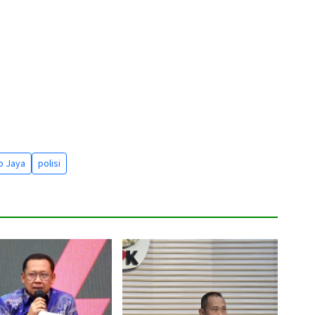
o Jaya
polisi