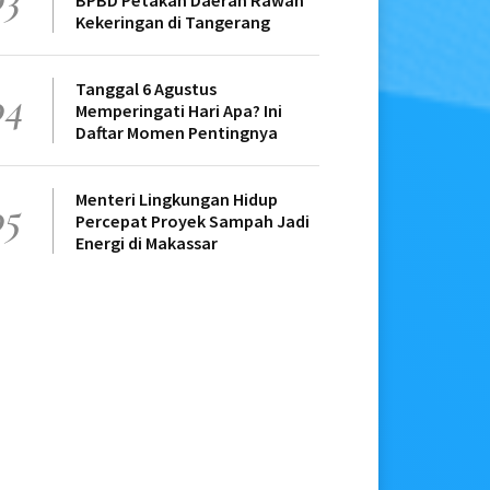
BPBD Petakan Daerah Rawan
Kekeringan di Tangerang
Tanggal 6 Agustus
04
Memperingati Hari Apa? Ini
Daftar Momen Pentingnya
Menteri Lingkungan Hidup
05
Percepat Proyek Sampah Jadi
Energi di Makassar