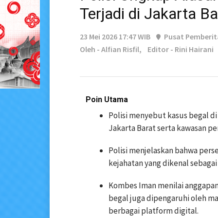
Terjadi di Jakarta Ba
23 Mei 2026 17:47 WIB
Pusat Pemberi
Oleh - Alfian Risfil,
Editor - Rini Hairani
Poin Utama
Polisi menyebut kasus begal di 
Jakarta Barat serta kawasan p
Polisi menjelaskan bahwa perse
kejahatan yang dikenal sebagai 
Kombes Iman menilai anggapan 
begal juga dipengaruhi oleh ma
berbagai platform digital.