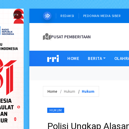
×
REDAKSI
PEDOMAN MEDIA SIBER
PUSAT PEMBERITAAN
HOME
BERITA
OLAHR
Home
Hukum
Hukum
HUKUM
Polisi Ungkap Alasa