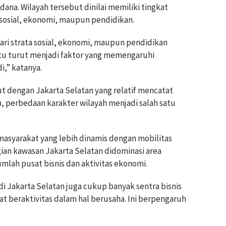
ana. Wilayah tersebut dinilai memiliki tingkat
si sosial, ekonomi, maupun pendidikan.
ari strata sosial, ekonomi, maupun pendidikan
 itu turut menjadi faktor yang memengaruhi
i,” katanya.
t dengan Jakarta Selatan yang relatif mencatat
n, perbedaan karakter wilayah menjadi salah satu
s masyarakat yang lebih dinamis dengan mobilitas
gian kawasan Jakarta Selatan didominasi area
mlah pusat bisnis dan aktivitas ekonomi.
i Jakarta Selatan juga cukup banyak sentra bisnis
 beraktivitas dalam hal berusaha. Ini berpengaruh