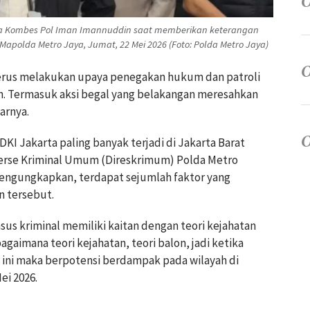
aya Kombes Pol Iman Imannuddin saat memberikan keterangan
Mapolda Metro Jaya, Jumat, 22 Mei 2026 (Foto: Polda Metro Jaya)
 terus melakukan upaya penegakan hukum dan patroli
n. Termasuk aksi begal yang belakangan meresahkan
arnya.
DKI Jakarta paling banyak terjadi di Jakarta Barat
serse Kriminal Umum (Direskrimum) Polda Metro
engungkapkan, terdapat sejumlah faktor yang
n tersebut.
us kriminal memiliki kaitan dengan teori kejahatan
agaimana teori kejahatan, teori balon, jadi ketika
ini maka berpotensi berdampak pada wilayah di
ei 2026.