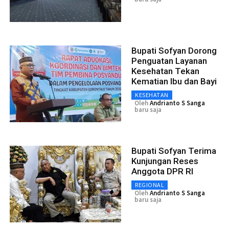
Bupati Sofyan Dorong
Penguatan Layanan
Kesehatan Tekan
Kematian Ibu dan Bayi
KESEHATAN
Oleh
Andrianto S Sanga
baru saja
Bupati Sofyan Terima
Kunjungan Reses
Anggota DPR RI
REGIONAL
Oleh
Andrianto S Sanga
baru saja