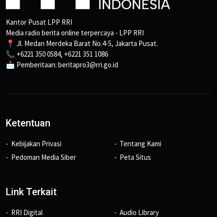
Kantor Pusat LPP RRI
Media radio berita online terpercaya - LPP RRI
📍 Jl. Medan Merdeka Barat No.4-5, Jakarta Pusat.
📞 +6221 350 0584, +6221 351 1086
📩 Pemberitaan: beritapro3@rri.go.id
Ketentuan
Kebijakan Privasi
Tentang Kami
Pedoman Media Siber
Peta Situs
Link Terkait
RRI Digital
Audio Library