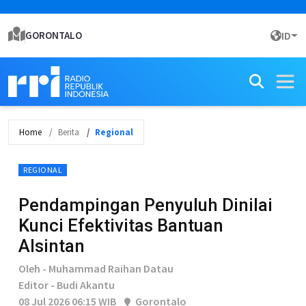
GORONTALO
ID
Home
Berita
Regional
REGIONAL
Pendampingan Penyuluh Dinilai
Kunci Efektivitas Bantuan
Alsintan
Oleh - Muhammad Raihan Datau
Editor - Budi Akantu
08 Jul 2026 06:15 WIB
Gorontalo