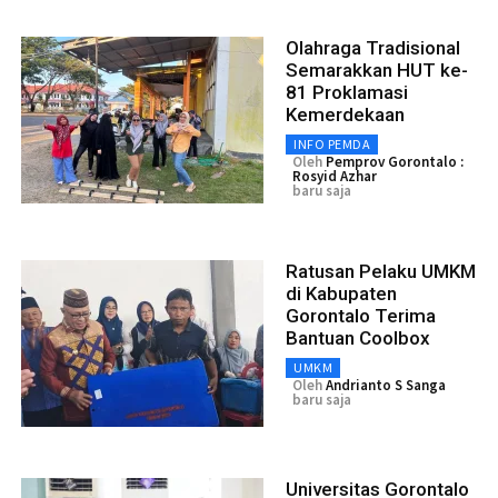
Olahraga Tradisional
Semarakkan HUT ke-
81 Proklamasi
Kemerdekaan
INFO PEMDA
Oleh
Pemprov Gorontalo :
Rosyid Azhar
baru saja
Ratusan Pelaku UMKM
di Kabupaten
Gorontalo Terima
Bantuan Coolbox
UMKM
Oleh
Andrianto S Sanga
baru saja
Universitas Gorontalo