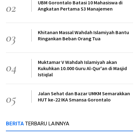
UBM Gorontalo Batasi 10 Mahasiswa di
02
Angkatan Pertama S3 Manajemen
Khitanan Massal Wahdah Islamiyah Bantu
03
Ringankan Beban Orang Tua
Muktamar V Wahdah Islamiyah akan
04
Kukuhkan 10.000 Guru Al-Qur'an di Masjid
Istiqlal
Jalan Sehat dan Bazar UMKM Semarakkan
05
HUT ke-22 IKA Smansa Gorontalo
BERITA
TERBARU LAINNYA