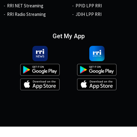
RRI NET Streaming
PPID LPP RRI
RRI Radio Streaming
JDIH LPP RRI
Get My App