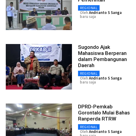
REGIONAL
Oleh
Andrianto S Sanga
baru saja
Sugondo Ajak
Mahasiswa Berperan
dalam Pembangunan
Daerah
REGIONAL
Oleh
Andrianto S Sanga
baru saja
DPRD-Pemkab
Gorontalo Mulai Bahas
Ranperda RTRW
REGIONAL
Oleh
Andrianto S Sanga
baru saja