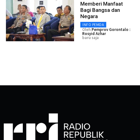
Memberi Manfaat
Bagi Bangsa dan
Negara
INFO PEMDA
Oleh
Pemprov Gorontalo :
Rosyid Azhar
baru saja