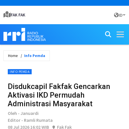
FAK FAK
ID
Home
Info Pemda
INFO PEMDA
Disdukcapil Fakfak Gencarkan
Aktivasi IKD Permudah
Administrasi Masyarakat
Oleh - Januardi
Editor - Ramli Rumata
08 Jul 2026 16:02 WIB
Fak Fak