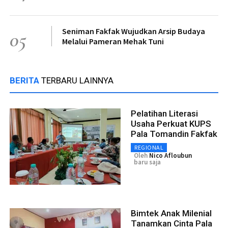
Seniman Fakfak Wujudkan Arsip Budaya
05
Melalui Pameran Mehak Tuni
BERITA
TERBARU LAINNYA
Pelatihan Literasi
Usaha Perkuat KUPS
Pala Tomandin Fakfak
REGIONAL
Oleh
Nico Afloubun
baru saja
Bimtek Anak Milenial
Tanamkan Cinta Pala