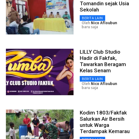
Tomandin sejak Usia
Sekolah
BERITA LAIN
Oleh
Nico Afloubun
baru saja
LILLY Club Studio
Hadir di Fakfak,
Tawarkan Beragam
Kelas Senam
BERITA LAIN
Oleh
Nico Afloubun
baru saja
Kodim 1803/Fakfak
Salurkan Air Bersih
untuk Warga
Terdampak Kemarau