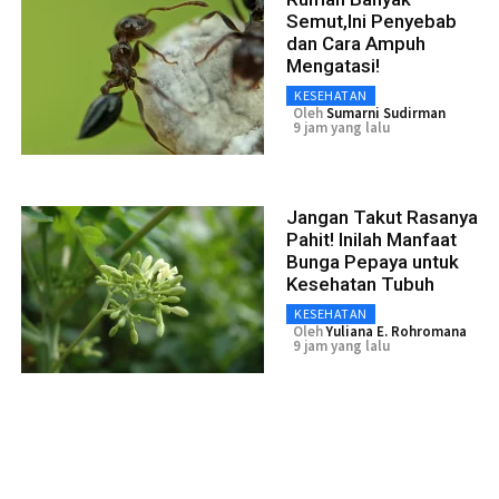
Semut,Ini Penyebab
dan Cara Ampuh
Mengatasi!
KESEHATAN
Oleh
Sumarni Sudirman
9 jam yang lalu
Jangan Takut Rasanya
Pahit! Inilah Manfaat
Bunga Pepaya untuk
Kesehatan Tubuh
KESEHATAN
Oleh
Yuliana E. Rohromana
9 jam yang lalu