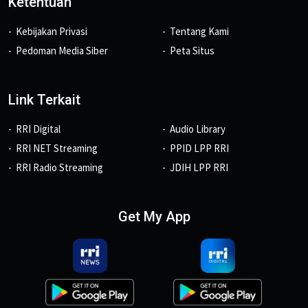
Ketentuan
Kebijakan Privasi
Tentang Kami
Pedoman Media Siber
Peta Situs
Link Terkait
RRI Digital
Audio Library
RRI NET Streaming
PPID LPP RRI
RRI Radio Streaming
JDIH LPP RRI
Get My App