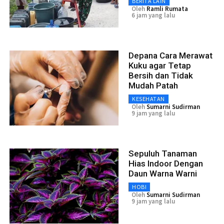
BERITA LAIN
Oleh
Ramli Rumata
6 jam yang lalu
Depana Cara Merawat
Kuku agar Tetap
Bersih dan Tidak
Mudah Patah
KESEHATAN
Oleh
Sumarni Sudirman
9 jam yang lalu
Sepuluh Tanaman
Hias Indoor Dengan
Daun Warna Warni
HOBI
Oleh
Sumarni Sudirman
9 jam yang lalu