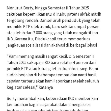
Menurut Berty, hingga Semester II Tahun 2025
cakupan kepemilikan IKD di Kabupaten Fakfak masih
tergolong rendah. Dari seluruh penduduk yang telah
memiliki KTP elektronik, baru sekitar empat persen
atau lebih dari 2.000 orang yang telah mengaktifkan
IKD. Karena itu, Disdukcapil terus memperluas
jangkauan sosialisasi dan aktivasi di berbagai lokasi.
"Kami memang masih sangat kecil. Di Semester II
Tahun 2025 cakupan IKD baru sekitar 4 persen dari
pemilik KTP atau kurang lebih dua ribu orang. Kami
sudah berjalan di beberapa tempat dan nanti hasil
capaian terbaru akan kami laporkan setelah seluruh
kegiatan selesai," katanya.
Berty menambahkan, keberadaan IKD memberikan
kemudahan bagi masyarakat dalam mengakses
berbagai layanan administrasi kependudukan.