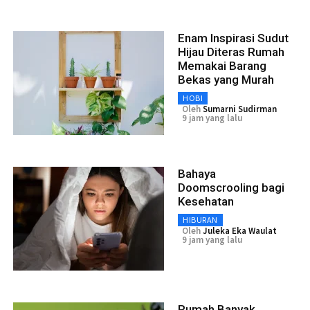
Enam Inspirasi Sudut
Hijau Diteras Rumah
Memakai Barang
Bekas yang Murah
HOBI
Oleh
Sumarni Sudirman
9 jam yang lalu
Bahaya
Doomscrooling bagi
Kesehatan
HIBURAN
Oleh
Juleka Eka Waulat
9 jam yang lalu
Rumah Banyak