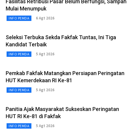
Fasilitas Retribusi Pasar Belum Berfungsi, Sampah
Mulai Menumpuk
6 Agt 2026
INFO PEMDA
Seleksi Terbuka Sekda Fakfak Tuntas, Ini Tiga
Kandidat Terbaik
5 Agt 2026
INFO PEMDA
Pemkab Fakfak Matangkan Persiapan Peringatan
HUT Kemerdekaan RI Ke-81
5 Agt 2026
INFO PEMDA
Panitia Ajak Masyarakat Sukseskan Peringatan
HUT RI Ke-81 di Fakfak
5 Agt 2026
INFO PEMDA