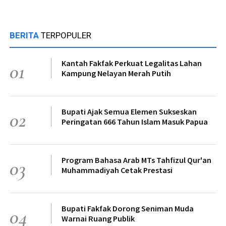
BERITA
TERPOPULER
Kantah Fakfak Perkuat Legalitas Lahan
01
Kampung Nelayan Merah Putih
Bupati Ajak Semua Elemen Sukseskan
02
Peringatan 666 Tahun Islam Masuk Papua
Program Bahasa Arab MTs Tahfizul Qur'an
03
Muhammadiyah Cetak Prestasi
Bupati Fakfak Dorong Seniman Muda
04
Warnai Ruang Publik