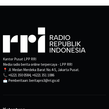
Kantor Pusat LPP RRI
Media radio berita online terpercaya - LPP RRI
📍 Jl. Medan Merdeka Barat No.4-5, Jakarta Pusat.
📞 +6221 350 0584, +6221 351 1086
📩 Pemberitaan: beritapro3@rri.go.id