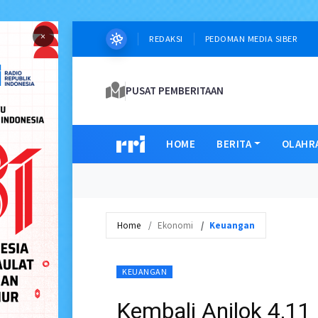
×
REDAKSI
PEDOMAN MEDIA SIBER
PUSAT PEMBERITAAN
HOME
BERITA
OLAHR
Home
Ekonomi
Keuangan
KEUANGAN
Kembali Anjlok 4,11