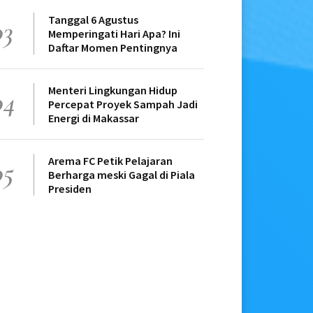
Tanggal 6 Agustus
03
Memperingati Hari Apa? Ini
Daftar Momen Pentingnya
Menteri Lingkungan Hidup
04
Percepat Proyek Sampah Jadi
Energi di Makassar
Arema FC Petik Pelajaran
05
Berharga meski Gagal di Piala
Presiden