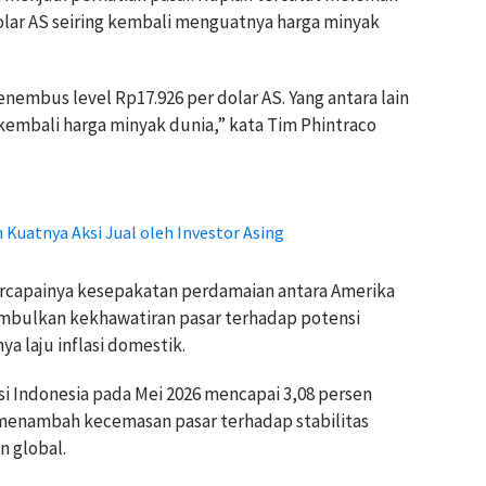
lar AS seiring kembali menguatnya harga minyak
embus level Rp17.926 per dolar AS. Yang antara lain
embali harga minyak dunia,” kata Tim Phintraco
 Kuatnya Aksi Jual oleh Investor Asing
ercapainya kesepakatan perdamaian antara Amerika
nimbulkan kekhawatiran pasar terhadap potensi
a laju inflasi domestik.
si Indonesia pada Mei 2026 mencapai 3,08 persen
i menambah kecemasan pasar terhadap stabilitas
n global.