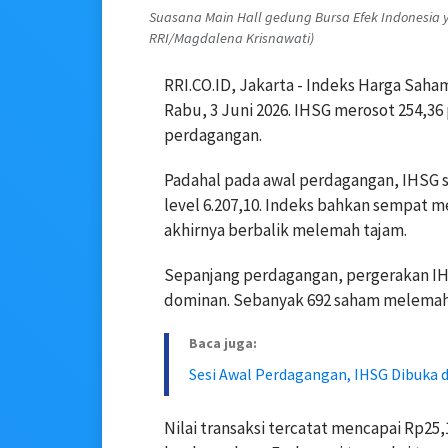
Suasana Main Hall gedung Bursa Efek Indonesia ya
RRI/Magdalena Krisnawati)
RRI.CO.ID, Jakarta - Indeks Harga Sah
Rabu, 3 Juni 2026. IHSG merosot 254,36 p
perdagangan.
Padahal pada awal perdagangan, IHSG s
level 6.207,10. Indeks bahkan sempat me
akhirnya berbalik melemah tajam.
Sepanjang perdagangan, pergerakan IH
dominan. Sebanyak 692 saham melemah,
Baca juga:
Sesi Awal Perdagangan, IHSG Dibuka di
Nilai transaksi tercatat mencapai Rp25