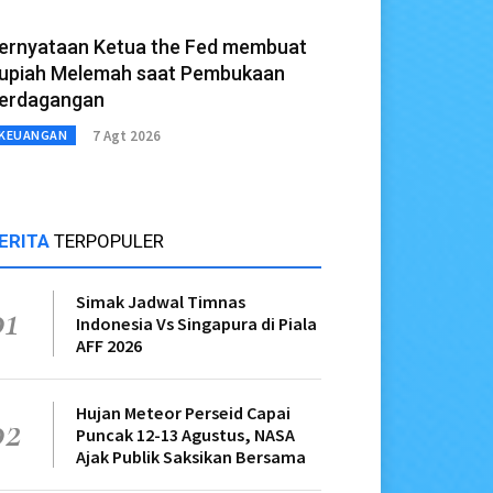
ernyataan Ketua the Fed membuat
upiah Melemah saat Pembukaan
erdagangan
7 Agt 2026
KEUANGAN
ERITA
TERPOPULER
Simak Jadwal Timnas
01
Indonesia Vs Singapura di Piala
AFF 2026
Hujan Meteor Perseid Capai
02
Puncak 12-13 Agustus, NASA
Ajak Publik Saksikan Bersama