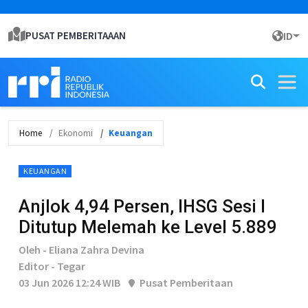
PUSAT PEMBERITAAAN
ID
Home
Ekonomi
Keuangan
KEUANGAN
Anjlok 4,94 Persen, IHSG Sesi I
Ditutup Melemah ke Level 5.889
Oleh - Eliana Zahra Devina
Editor - Tegar
03 Jun 2026 12:24 WIB
Pusat Pemberitaan