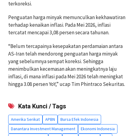
terkoreksi.
Penguatan harga minyak memunculkan kekhawatiran
terhadap kenaikan inflasi. Pada Mei 2026, inflasi
tercatat mencapai 3,08 persen secara tahunan.
“Belum tercapainya kesepakatan perdamaian antara
AS-Iran telah mendorong penguatan harga minyak
yang sebelumnya sempat koreksi. Sehingga
menimbulkan kecemasan akan meningkatnya laju
inflasi, di mana inflasi pada Mei 2026 telah meningkat
hingga 3.08 persen YoY,” ucap Tim Phintraco Sekuritas.
Kata Kunci / Tags
Amerika Serikat
APBN
Bursa Efek Indonesia
Danantara Investment Management
Ekonomi Indonesia