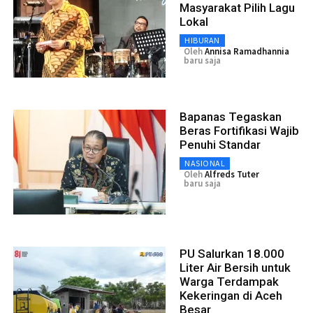
Masyarakat Pilih Lagu
Lokal
HIBURAN
Oleh
Annisa Ramadhannia
baru saja
Bapanas Tegaskan
Beras Fortifikasi Wajib
Penuhi Standar
NASIONAL
Oleh
Alfreds Tuter
baru saja
PU Salurkan 18.000
Liter Air Bersih untuk
Warga Terdampak
Kekeringan di Aceh
Besar