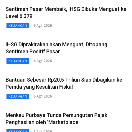
Sentimen Pasar Membaik, IHSG Dibuka Menguat ke
Level 6.379
6 Agt 2026
KEUANGAN
IHSG Diprakirakan akan Menguat, Ditopang
Sentimen Positif Pasar
6 Agt 2026
KEUANGAN
Bantuan Sebesar Rp20,5 Triliun Siap Dibagikan ke
Pemda yang Kesulitan Fiskal
6 Agt 2026
KEUANGAN
Menkeu Purbaya Tunda Pemungutan Pajak
Penghasilan oleh 'Marketplace'
5 Agt 2026
KEUANGAN