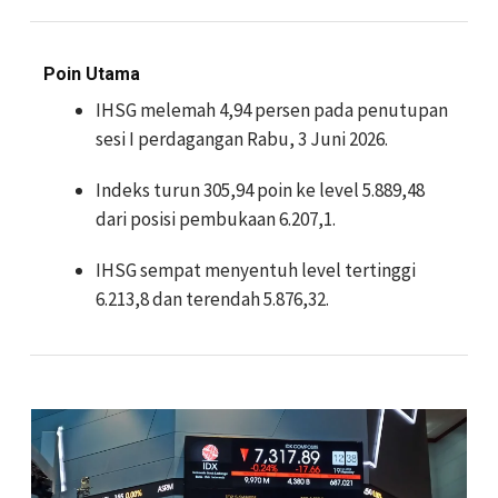
Poin Utama
IHSG melemah 4,94 persen pada penutupan
sesi I perdagangan Rabu, 3 Juni 2026.
Indeks turun 305,94 poin ke level 5.889,48
dari posisi pembukaan 6.207,1.
IHSG sempat menyentuh level tertinggi
6.213,8 dan terendah 5.876,32.