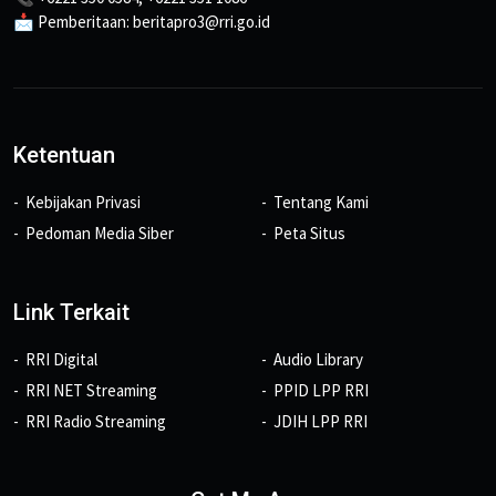
📩 Pemberitaan: beritapro3@rri.go.id
Ketentuan
Kebijakan Privasi
Tentang Kami
Pedoman Media Siber
Peta Situs
Link Terkait
RRI Digital
Audio Library
RRI NET Streaming
PPID LPP RRI
RRI Radio Streaming
JDIH LPP RRI