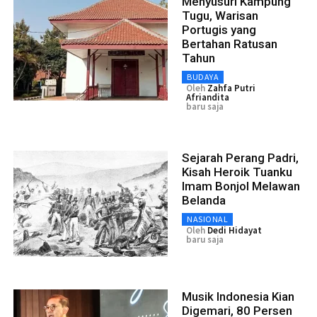
Menyusuri Kampung
Tugu, Warisan
Portugis yang
Bertahan Ratusan
Tahun
BUDAYA
Oleh
Zahfa Putri
Afriandita
baru saja
Sejarah Perang Padri,
Kisah Heroik Tuanku
Imam Bonjol Melawan
Belanda
NASIONAL
Oleh
Dedi Hidayat
baru saja
Musik Indonesia Kian
Digemari, 80 Persen