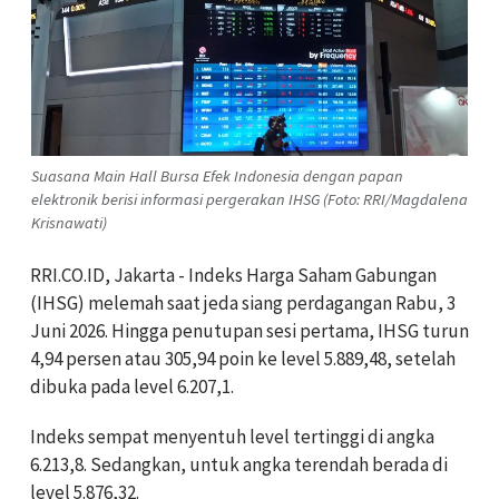
Suasana Main Hall Bursa Efek Indonesia dengan papan
elektronik berisi informasi pergerakan IHSG (Foto: RRI/Magdalena
Krisnawati)
RRI.CO.ID, Jakarta - Indeks Harga Saham Gabungan
(IHSG) melemah saat jeda siang perdagangan Rabu, 3
Juni 2026. Hingga penutupan sesi pertama, IHSG turun
4,94 persen atau 305,94 poin ke level 5.889,48, setelah
dibuka pada level 6.207,1.
Indeks sempat menyentuh level tertinggi di angka
6.213,8. Sedangkan, untuk angka terendah berada di
level 5.876,32.