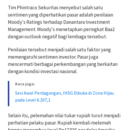
Tim Phintraco Sekuritas menyebut salah satu
sentimen yang diperhatikan pasar adalah penilaian
Moody's Ratings terhadap Danantara Investment
Management. Moody's menetapkan peringkat Baa2
dengan outlook negatif bagi lembaga tersebut.
Penilaian tersebut menjadi salah satu faktor yang
memengaruhi sentimen investor. Pasar juga
mencermati berbagai perkembangan yang berkaitan
dengan kondisi investasi nasional.
Baca juga:
Sesi Awal Perdagangan, IHSG Dibuka di Zona Hijau
pada Level 6.207,1
Selain itu, pelemahan nilai tukar rupiah turut menjadi
perhatian pelaku pasar. Rupiah kembali melemah
hingga menembus level Rp17.926 per dolar Amerika