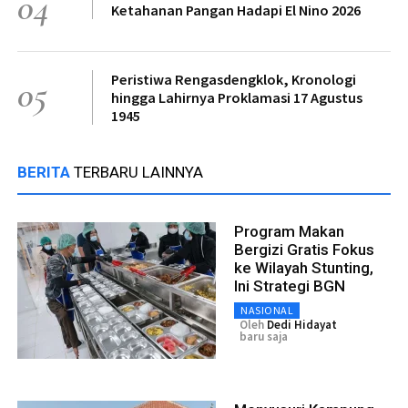
04
Ketahanan Pangan Hadapi El Nino 2026
Peristiwa Rengasdengklok, Kronologi
05
hingga Lahirnya Proklamasi 17 Agustus
1945
BERITA
TERBARU LAINNYA
Program Makan
Bergizi Gratis Fokus
ke Wilayah Stunting,
Ini Strategi BGN
NASIONAL
Oleh
Dedi Hidayat
baru saja