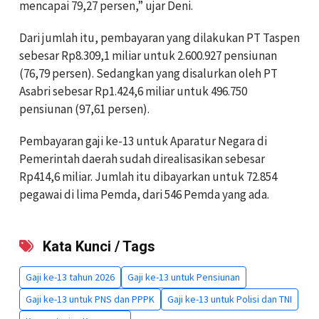
mencapai 79,27 persen,” ujar Deni.
Dari jumlah itu, pembayaran yang dilakukan PT Taspen
sebesar Rp8.309,1 miliar untuk 2.600.927 pensiunan
(76,79 persen).
Sedangkan yang disalurkan oleh PT
Asabri sebesar Rp1.424,6 miliar untuk 496.750
pensiunan (97,61 persen).
Pembayaran gaji ke-13 untuk Aparatur Negara di
Pemerintah daerah sudah direalisasikan sebesar
Rp414,6 miliar. Jumlah itu dibayarkan untuk 72.854
pegawai di lima Pemda, dari 546 Pemda yang ada.
Kata Kunci / Tags
Gaji ke-13 tahun 2026
Gaji ke-13 untuk Pensiunan
Gaji ke-13 untuk PNS dan PPPK
Gaji ke-13 untuk Polisi dan TNI