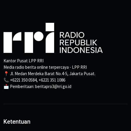
Kantor Pusat LPP RRI
Media radio berita online terpercaya - LPP RRI
📍 Jl. Medan Merdeka Barat No.4-5, Jakarta Pusat.
📞 +6221 350 0584, +6221 351 1086
📩 Pemberitaan: beritapro3@rri.go.id
Ketentuan