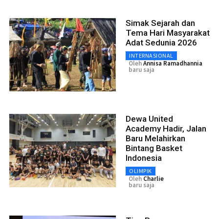
Simak Sejarah dan
Tema Hari Masyarakat
Adat Sedunia 2026
INTERNASIONAL
Oleh
Annisa Ramadhannia
baru saja
Dewa United
Academy Hadir, Jalan
Baru Melahirkan
Bintang Basket
Indonesia
OLIMPIK
Oleh
Charlie
baru saja