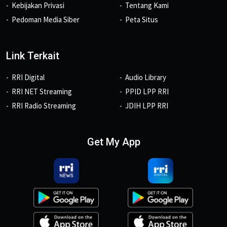
Kebijakan Privasi
Tentang Kami
Pedoman Media Siber
Peta Situs
Link Terkait
RRI Digital
Audio Library
RRI NET Streaming
PPID LPP RRI
RRI Radio Streaming
JDIH LPP RRI
Get My App