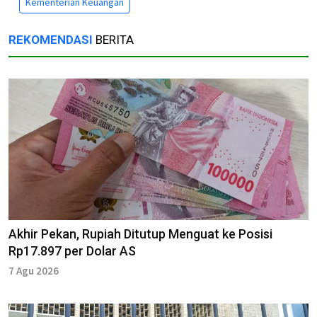
Kementerian Keuangan
REKOMENDASI
BERITA
Akhir Pekan, Rupiah Ditutup Menguat ke Posisi
Rp17.897 per Dolar AS
7 Agu 2026