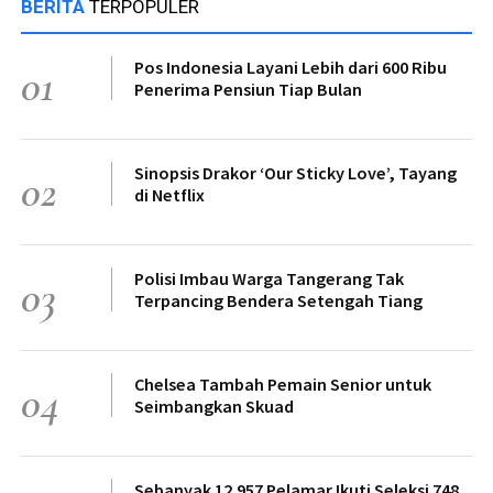
BERITA
TERPOPULER
Pos Indonesia Layani Lebih dari 600 Ribu
01
Penerima Pensiun Tiap Bulan
Sinopsis Drakor ‘Our Sticky Love’, Tayang
02
di Netflix
Polisi Imbau Warga Tangerang Tak
03
Terpancing Bendera Setengah Tiang
Chelsea Tambah Pemain Senior untuk
04
Seimbangkan Skuad
Sebanyak 12.957 Pelamar Ikuti Seleksi 748