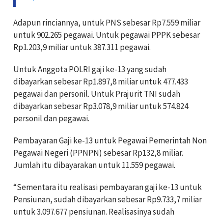
Adapun rinciannya, untuk PNS sebesar Rp7.559 miliar
untuk 902.265 pegawai. Untuk pegawai PPPK sebesar
Rp1.203,9 miliar untuk 387.311 pegawai.
Untuk Anggota POLRI gaji ke-13 yang sudah
dibayarkan sebesar Rp1.897,8 miliar untuk 477.433
pegawai dan personil. Untuk Prajurit TNI sudah
dibayarkan sebesar Rp3.078,9 miliar untuk 574.824
personil dan pegawai.
Pembayaran Gaji ke-13 untuk Pegawai Pemerintah Non
Pegawai Negeri (PPNPN) sebesar Rp132,8 miliar.
Jumlah itu dibayarakan untuk 11.559 pegawai.
“Sementara itu realisasi pembayaran gaji ke-13 untuk
Pensiunan, sudah dibayarkan sebesar Rp9.733,7 miliar
untuk 3.097.677 pensiunan.
Realisasinya sudah