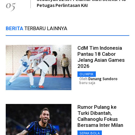
05
Petugas Perlintasan KAI
BERITA
TERBARU LAINNYA
CdM Tim Indonesia
Pantau 18 Cabor
Jelang Asian Games
2026
OLIMPIK
Oleh
Danang Sundoro
baru saja
Rumor Pulang ke
Turki Dibantah,
Calhanoglu Fokus
Bersama Inter Milan
SEPAK BOLA