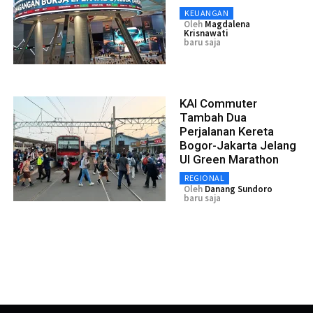
KEUANGAN
Oleh
Magdalena
Krisnawati
baru saja
KAI Commuter
Tambah Dua
Perjalanan Kereta
Bogor-Jakarta Jelang
UI Green Marathon
REGIONAL
Oleh
Danang Sundoro
baru saja