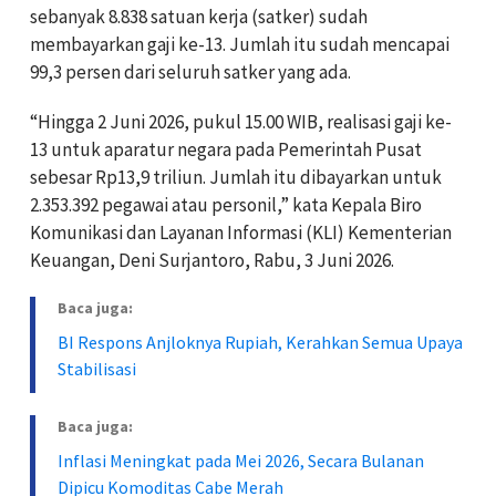
sebanyak 8.838 satuan kerja (satker) sudah
membayarkan gaji ke-13. Jumlah itu sudah mencapai
99,3 persen dari seluruh satker yang ada.
“Hingga 2 Juni 2026, pukul 15.00 WIB, realisasi gaji ke-
13 untuk aparatur negara pada Pemerintah Pusat
sebesar Rp13,9 triliun. Jumlah itu dibayarkan untuk
2.353.392 pegawai atau personil,” kata Kepala Biro
Komunikasi dan Layanan Informasi (KLI) Kementerian
Keuangan, Deni Surjantoro, Rabu, 3 Juni 2026.
Baca juga:
BI Respons Anjloknya Rupiah, Kerahkan Semua Upaya
Stabilisasi
Baca juga:
Inflasi Meningkat pada Mei 2026, Secara Bulanan
Dipicu Komoditas Cabe Merah