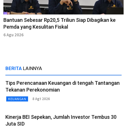
Bantuan Sebesar Rp20,5 Triliun Siap Dibagikan ke
Pemda yang Kesulitan Fiskal
6 Agu 2026
BERITA
LAINNYA
Tips Perencanaan Keuangan di tengah Tantangan
Tekanan Perekonomian
8 Agt 2026
KEUANGAN
Kinerja BEI Sepekan, Jumlah Investor Tembus 30
Juta SID