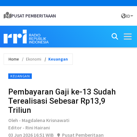
PUSAT PEMBERITAAAN
ID
Home
Ekonomi
Keuangan
KEUANGAN
Pembayaran Gaji ke-13 Sudah
Terealisasi Sebesar Rp13,9
Triliun
Oleh - Magdalena Krisnawati
Editor - Rini Hairani
03 Jun 2026 16:51 WIB
Pusat Pemberitaan