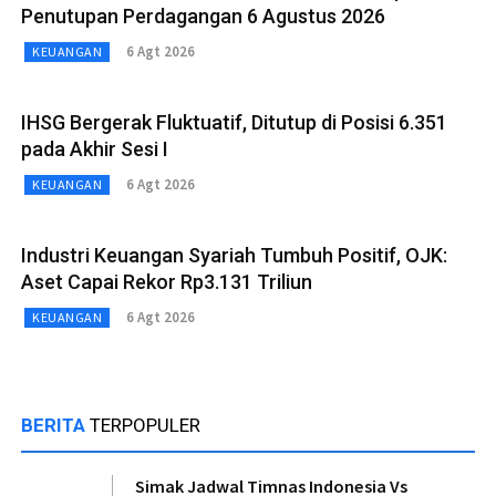
Penutupan Perdagangan 6 Agustus 2026
6 Agt 2026
KEUANGAN
IHSG Bergerak Fluktuatif, Ditutup di Posisi 6.351
pada Akhir Sesi I
6 Agt 2026
KEUANGAN
Industri Keuangan Syariah Tumbuh Positif, OJK:
Aset Capai Rekor Rp3.131 Triliun
6 Agt 2026
KEUANGAN
BERITA
TERPOPULER
Simak Jadwal Timnas Indonesia Vs