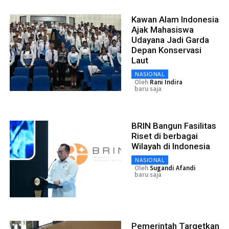
Kawan Alam Indonesia
Ajak Mahasiswa
Udayana Jadi Garda
Depan Konservasi
Laut
NASIONAL
Oleh
Rani Indira
baru saja
BRIN Bangun Fasilitas
Riset di berbagai
Wilayah di Indonesia
NASIONAL
Oleh
Sugandi Afandi
baru saja
Pemerintah Targetkan