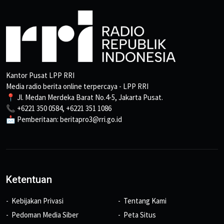
Kantor Pusat LPP RRI
Media radio berita online terpercaya - LPP RRI
📍 Jl. Medan Merdeka Barat No.4-5, Jakarta Pusat.
📞 +6221 350 0584, +6221 351 1086
📩 Pemberitaan: beritapro3@rri.go.id
Ketentuan
Kebijakan Privasi
Tentang Kami
Pedoman Media Siber
Peta Situs