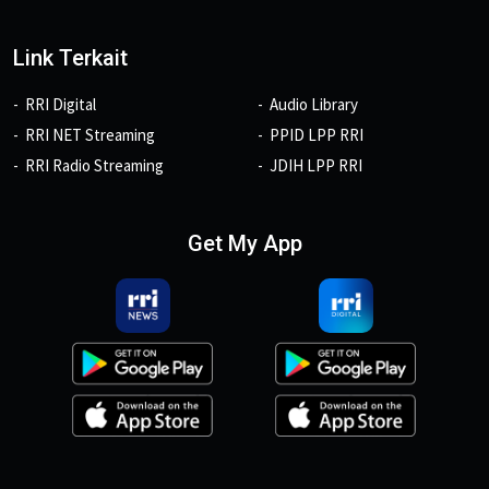
Link Terkait
RRI Digital
Audio Library
RRI NET Streaming
PPID LPP RRI
RRI Radio Streaming
JDIH LPP RRI
Get My App