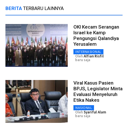
BERITA
TERBARU LAINNYA
OKI Kecam Serangan
Israel ke Kamp
Pengungsi Qalandiya
Yerusalem
INTERNASIONAL
Oleh
Alfian Risfil
baru saja
Viral Kasus Pasien
BPJS, Legislator Minta
Evaluasi Menyeluruh
Etika Nakes
NASIONAL
Oleh
Syariful Alam
baru saja