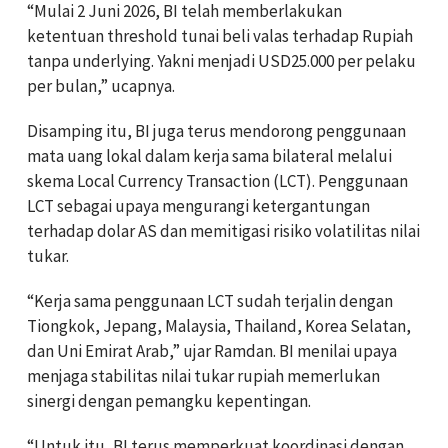
“Mulai 2 Juni 2026, BI telah memberlakukan
ketentuan threshold tunai beli valas terhadap Rupiah
tanpa underlying. Yakni menjadi USD25.000 per pelaku
per bulan,” ucapnya.
Disamping itu, BI juga terus mendorong penggunaan
mata uang lokal dalam kerja sama bilateral melalui
skema Local Currency Transaction (LCT). Penggunaan
LCT sebagai upaya mengurangi ketergantungan
terhadap dolar AS dan memitigasi risiko volatilitas nilai
tukar.
“Kerja sama penggunaan LCT sudah terjalin dengan
Tiongkok, Jepang, Malaysia, Thailand, Korea Selatan,
dan Uni Emirat Arab,” ujar Ramdan. BI menilai upaya
menjaga stabilitas nilai tukar rupiah memerlukan
sinergi dengan pemangku kepentingan.
“Untuk itu, BI terus memperkuat koordinasi dengan