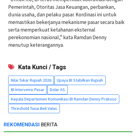
Pemerintah, Otoritas Jasa Keuangan, perbankan,
dunia usaha, dan pelaku pasar. Kordinasi ini untuk
memastikan bekerjanya mekanisme pasar secara baik
serta memperkuat ketahanan eksternal
perekonomian nasional,” kata Ramdan Denny
menutup keterangannya.
Kata Kunci / Tags
Nilai Tukar Rupiah 2026
Upaya BI Stabilkan Rupiah
BI Intervensi Pasar
Dolar AS
Kepala Departemen Komunikasi BI Ramdan Denny Prakoso
Threshold Tunai Beli Valas
REKOMENDASI
BERITA