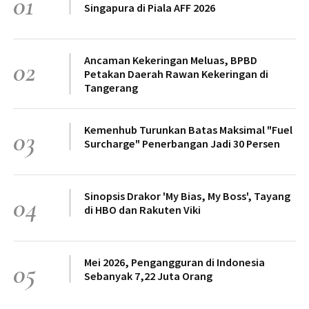
01
Singapura di Piala AFF 2026
Ancaman Kekeringan Meluas, BPBD
02
Petakan Daerah Rawan Kekeringan di
Tangerang
Kemenhub Turunkan Batas Maksimal "Fuel
03
Surcharge" Penerbangan Jadi 30 Persen
Sinopsis Drakor 'My Bias, My Boss', Tayang
04
di HBO dan Rakuten Viki
Mei 2026, Pengangguran di Indonesia
05
Sebanyak 7,22 Juta Orang