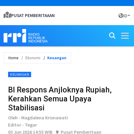
PUSAT PEMBERITAAAN
ID
Home
Ekonomi
Keuangan
KEUANGAN
BI Respons Anjloknya Rupiah,
Kerahkan Semua Upaya
Stabilisasi
Oleh - Magdalena Krisnawati
Editor - Tegar
03 Jun 2026 14:55 WIB
Pusat Pemberitaan