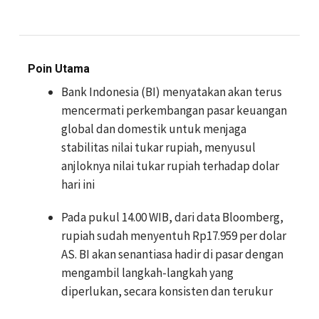
Poin Utama
Bank Indonesia (BI) menyatakan akan terus
mencermati perkembangan pasar keuangan
global dan domestik untuk menjaga
stabilitas nilai tukar rupiah, menyusul
anjloknya nilai tukar rupiah terhadap dolar
hari ini
Pada pukul 14.00 WIB, dari data Bloomberg,
rupiah sudah menyentuh Rp17.959 per dolar
AS. BI akan senantiasa hadir di pasar dengan
mengambil langkah-langkah yang
diperlukan, secara konsisten dan terukur