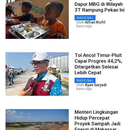
Dapur MBG di Wilayah
3T Rampung Pekan Ini
NASIONAL
Oleh
Alfian Risfil
baru saja
Tol Ancol Timur-Pluit
Capai Progres 44,2%,
Ditargetkan Selesai
Lebih Cepat
NASIONAL
Oleh
Ryan Suryadi
baru saja
Menteri Lingkungan
Hidup Percepat
Proyek Sampah Jadi
Energi di Makassar