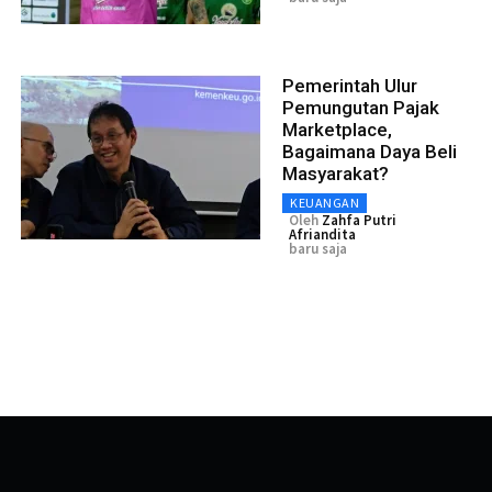
Pemerintah Ulur
Pemungutan Pajak
Marketplace,
Bagaimana Daya Beli
Masyarakat?
KEUANGAN
Oleh
Zahfa Putri
Afriandita
baru saja