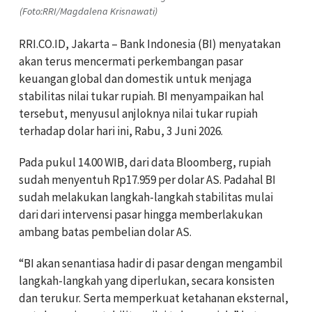
(Foto:RRI/Magdalena Krisnawati)
RRI.CO.ID, Jakarta – Bank Indonesia (BI) menyatakan
akan terus mencermati perkembangan pasar
keuangan global dan domestik untuk menjaga
stabilitas nilai tukar rupiah.
BI menyampaikan hal
tersebut, menyusul anjloknya nilai tukar rupiah
terhadap dolar hari ini, Rabu, 3 Juni 2026.
Pada pukul 14.00 WIB, dari data Bloomberg, rupiah
sudah menyentuh Rp17.959 per dolar AS. Padahal BI
sudah melakukan langkah-langkah stabilitas mulai
dari dari intervensi pasar hingga memberlakukan
ambang batas pembelian dolar AS.
“BI akan senantiasa hadir di pasar dengan mengambil
langkah-langkah yang diperlukan, secara konsisten
dan terukur. Serta memperkuat ketahanan eksternal,