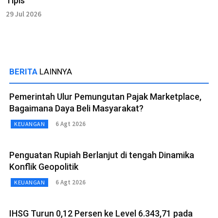
Tipis
29 Jul 2026
BERITA
LAINNYA
Pemerintah Ulur Pemungutan Pajak Marketplace,
Bagaimana Daya Beli Masyarakat?
6 Agt 2026
KEUANGAN
Penguatan Rupiah Berlanjut di tengah Dinamika
Konflik Geopolitik
6 Agt 2026
KEUANGAN
IHSG Turun 0,12 Persen ke Level 6.343,71 pada