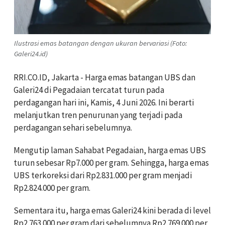
Ilustrasi emas batangan dengan ukuran bervariasi (Foto:
Galeri24.id)
RRI.CO.ID, Jakarta - Harga emas batangan UBS dan
Galeri24 di Pegadaian tercatat turun pada
perdagangan hari ini, Kamis, 4 Juni 2026. Ini berarti
melanjutkan tren penurunan yang terjadi pada
perdagangan sehari sebelumnya.
Mengutip laman Sahabat Pegadaian, harga emas UBS
turun sebesar Rp7.000 per gram. Sehingga, harga emas
UBS terkoreksi dari Rp2.831.000 per gram menjadi
Rp2.824.000 per gram.
Sementara itu, harga emas Galeri24 kini berada di level
Rp2.763.000 per gram dari sebelumnya Rp2.769.000 per