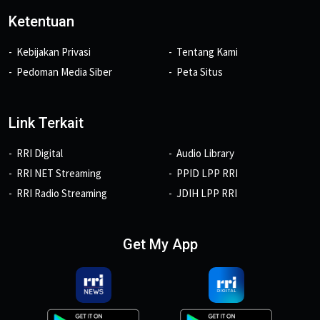
Ketentuan
Kebijakan Privasi
Tentang Kami
Pedoman Media Siber
Peta Situs
Link Terkait
RRI Digital
Audio Library
RRI NET Streaming
PPID LPP RRI
RRI Radio Streaming
JDIH LPP RRI
Get My App