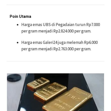
Poin Utama
Harga emas UBS di Pegadaian turun Rp7.000
per gram menjadi Rp2.824.000 per gram.
Harga emas Galeri24 juga melemah Rp6.000
per gram menjadi Rp2.763.000 per gram.