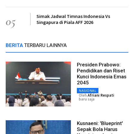
Simak Jadwal Timnas Indonesia Vs
05
Singapura di Piala AFF 2026
BERITA
TERBARU LAINNYA
Presiden Prabowo:
Pendidikan dan Riset
Kunci Indonesia Emas
2045
NASIONAL
Oleh
Afriani Respati
baru saja
Kusnaeni: 'Blueprint'
Sepak Bola Harus