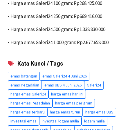
• ‎Harga emas Galeri24 100 gram: Rp268.425.000
• ‎Harga emas Galeri24 250 gram: Rp669.416.000
• ‎Harga emas Galeri24 500 gram: Rp1.338.830.000
• ‎Harga emas Galeri24 1.000 gram: Rp2.677.658.000.
Kata Kunci / Tags
emas batangan
emas Galeri24 4 Juni 2026
emas Pegadaian
emas UBS 4 Juni 2026
Galeri24
harga emas Galeri24
harga emas hari ini
harga emas Pegadaian
harga emas per gram
harga emas terbaru
harga emas turun
harga emas UBS
investasi emas
investasi logam mulia
logam mulia
pasar emas domestik
pegadaian
Sahabat Pegadaian