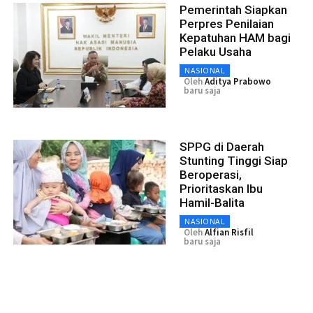
Pemerintah Siapkan
Perpres Penilaian
Kepatuhan HAM bagi
Pelaku Usaha
NASIONAL
Oleh
Aditya Prabowo
baru saja
SPPG di Daerah
Stunting Tinggi Siap
Beroperasi,
Prioritaskan Ibu
Hamil-Balita
NASIONAL
Oleh
Alfian Risfil
baru saja