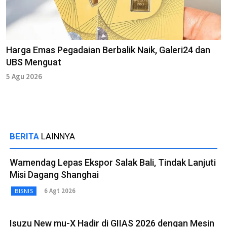
Harga Emas Pegadaian Berbalik Naik, Galeri24 dan
UBS Menguat
5 Agu 2026
BERITA
LAINNYA
Wamendag Lepas Ekspor Salak Bali, Tindak Lanjuti
Misi Dagang Shanghai
6 Agt 2026
BISNIS
Isuzu New mu-X Hadir di GIIAS 2026 dengan Mesin