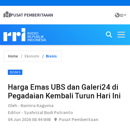
PUSAT PEMBERITAAAN
ID
Home
Ekonomi
Bisnis
BISNIS
Harga Emas UBS dan Galeri24 di
Pegadaian Kembali Turun Hari Ini
Oleh - Namira Kaguma
Editor - Syahrizal Budi Putranto
04 Jun 2026 08:44 WIB
Pusat Pemberitaan