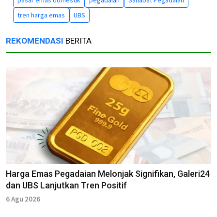
tren harga emas
UBS
REKOMENDASI
BERITA
Harga Emas Pegadaian Melonjak Signifikan, Galeri24
dan UBS Lanjutkan Tren Positif
6 Agu 2026