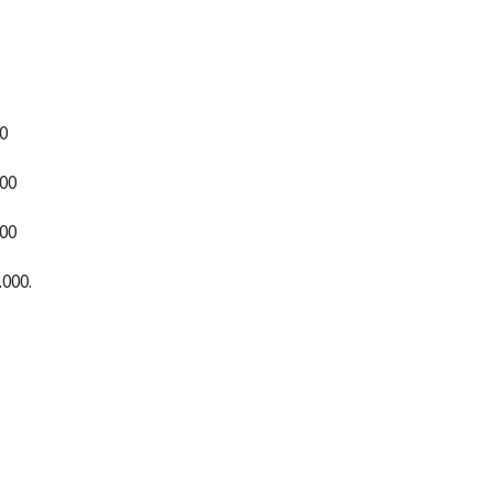
0
000
000
.000.