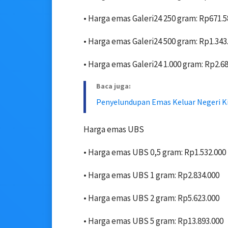
• ‎Harga emas Galeri24 250 gram: Rp671.5
• ‎Harga emas Galeri24 500 gram: Rp1.343
• ‎Harga emas Galeri24 1.000 gram: Rp2.68
Baca juga:
Penyelundupan Emas Keluar Negeri K
Harga emas UBS
• Harga emas UBS 0,5 gram: Rp1.532.000
• ‎Harga emas UBS 1 gram: Rp2.834.000
• ‎Harga emas UBS 2 gram: Rp5.623.000
• ‎Harga emas UBS 5 gram: Rp13.893.000