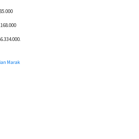
85.000
.168.000
6.334.000.
ian Marak