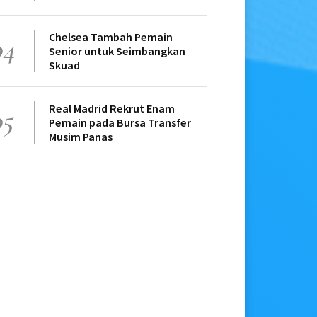
Chelsea Tambah Pemain
04
Senior untuk Seimbangkan
Skuad
Real Madrid Rekrut Enam
05
Pemain pada Bursa Transfer
Musim Panas