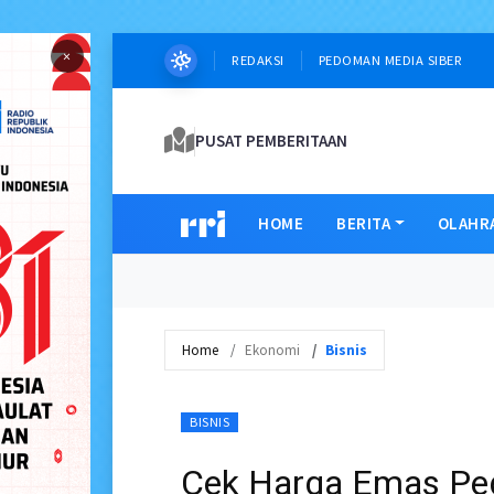
×
REDAKSI
PEDOMAN MEDIA SIBER
PUSAT PEMBERITAAN
HOME
BERITA
OLAHR
Home
Ekonomi
Bisnis
BISNIS
Cek Harga Emas Peg