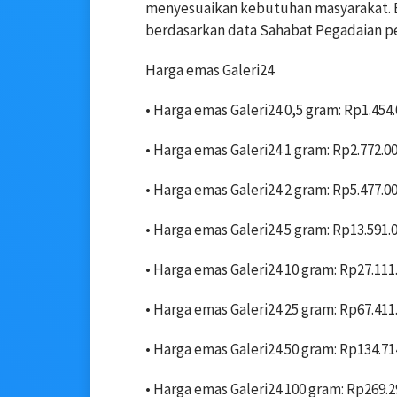
menyesuaikan kebutuhan masyarakat. Be
berdasarkan data Sahabat Pegadaian pe
Harga emas Galeri24
• Harga emas Galeri24 0,5 gram: Rp1.454
• ‎Harga emas Galeri24 1 gram: Rp2.772.0
• Harga emas Galeri24 2 gram: Rp5.477.0
• ‎Harga emas Galeri24 5 gram: Rp13.591.
• ‎Harga emas Galeri24 10 gram: Rp27.111
• ‎Harga emas Galeri24 25 gram: Rp67.411
• ‎Harga emas Galeri24 50 gram: Rp134.71
• ‎Harga emas Galeri24 100 gram: Rp269.2