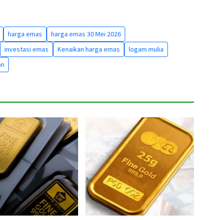
harga emas
harga emas 30 Mei 2026
investasi emas
Kenaikan harga emas
logam mulia
an