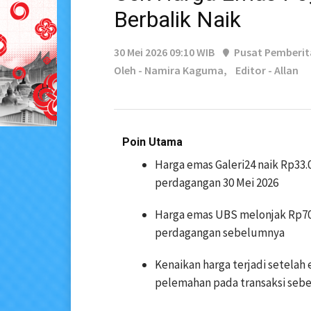
Berbalik Naik
30 Mei 2026 09:10 WIB
Pusat Pemberi
Oleh - Namira Kaguma,
Editor - Allan
Poin Utama
Harga emas Galeri24 naik Rp33.
perdagangan 30 Mei 2026
Harga emas UBS melonjak Rp70.
perdagangan sebelumnya
Kenaikan harga terjadi setela
pelemahan pada transaksi seb