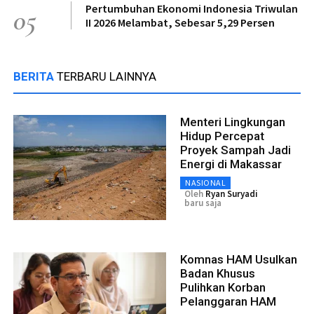
Pertumbuhan Ekonomi Indonesia Triwulan
05
II 2026 Melambat, Sebesar 5,29 Persen
BERITA
TERBARU LAINNYA
Menteri Lingkungan
Hidup Percepat
Proyek Sampah Jadi
Energi di Makassar
NASIONAL
Oleh
Ryan Suryadi
baru saja
Komnas HAM Usulkan
Badan Khusus
Pulihkan Korban
Pelanggaran HAM