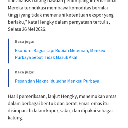
dan analisis barang bawaan penumpang internasional.
Mereka terindikasi membawa komoditas bernilai
tinggi yang tidak memenuhi ketentuan ekspor yang
berlaku,” kata Hengky dalam pernyataan tertulis,
Selasa 26 Mei 2026.
Baca juga:
Ekonomi Bagus tapi Rupiah Melemah, Menkeu
Purbaya Sebut Tidak Masuk Akal
Baca juga:
Pesan dan Makna Iduladha Menkeu Purbaya
Hasil pemeriksaan, lanjut Hengky, menemukan emas
dalam berbagai bentuk dan berat. Emas-emas itu
disimpan di dalam koper, saku, dan dipakai sebagai
kalung.