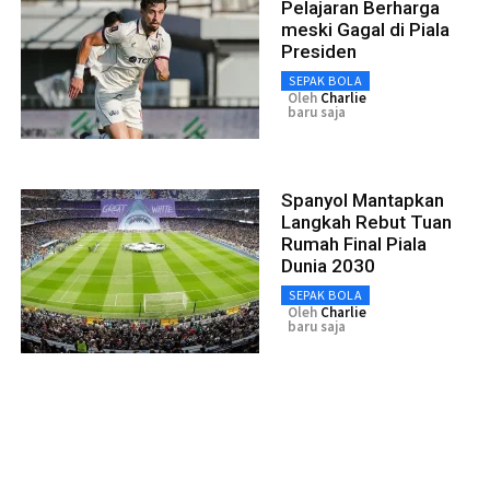
Pelajaran Berharga
meski Gagal di Piala
Presiden
SEPAK BOLA
Oleh
Charlie
baru saja
Spanyol Mantapkan
Langkah Rebut Tuan
Rumah Final Piala
Dunia 2030
SEPAK BOLA
Oleh
Charlie
baru saja