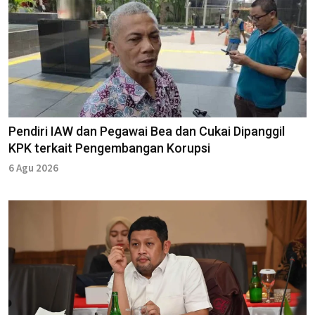
Pendiri IAW dan Pegawai Bea dan Cukai Dipanggil
KPK terkait Pengembangan Korupsi
6 Agu 2026