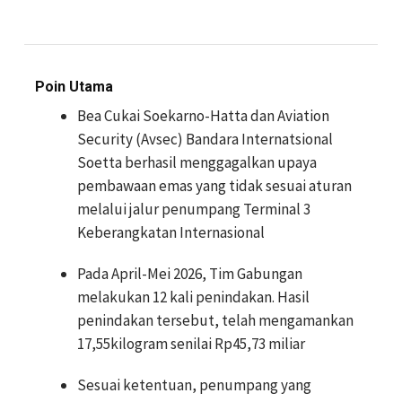
Poin Utama
Bea Cukai Soekarno-Hatta dan Aviation
Security (Avsec) Bandara Internatsional
Soetta berhasil menggagalkan upaya
pembawaan emas yang tidak sesuai aturan
melalui jalur penumpang Terminal 3
Keberangkatan Internasional
Pada April-Mei 2026, Tim Gabungan
melakukan 12 kali penindakan. Hasil
penindakan tersebut, telah mengamankan
17,55kilogram senilai Rp45,73 miliar
Sesuai ketentuan, penumpang yang