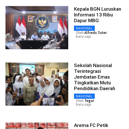
Kepala BGN Luruskan
Informasi 13 Ribu
Dapur MBG
NASIONAL
Oleh
Alfreds Tuter
baru saja
Sekolah Nasional
Terintegrasi
Jembatan Emas
Tingkatkan Mutu
Pendidikan Daerah
NASIONAL
Oleh
Tegar
baru saja
Arema FC Petik