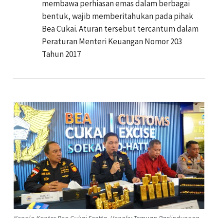
membawa perhiasan emas dalam berbagai
bentuk, wajib memberitahukan pada pihak
Bea Cukai. Aturan tersebut tercantum dalam
Peraturan Menteri Keuangan Nomor 203
Tahun 2017
Kepala Kantor Bea Cukai Soetta, Hengky Tomuan Parlindungan