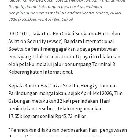
(tengah) dalam keterangan pers hasil penindakan
penyelundupan emas melalui Bandara Soetta, Selasa, 26 Mei
2026 (Foto:Dokumentasi Bea Cukai)
RRI.CO.ID, Jakarta – Bea Cukai Soekarno-Hatta dan
Aviation Security (Avsec) Bandara Internatsional
Soetta berhasil menggagalkan upaya pembawaan
emas yang tidak sesuai aturan.
Upaya itu dilakukan
oleh pelaku melalui jalur penumpang Terminal 3
Keberangkatan Internasional.
Kepala Kantor Bea Cukai Soetta, Hengky Tomuan
Parlindungan mengatakan, sejak April-Mei 2026, Tim
Gabungan melakukan 12 kali penindakan. Hasil
penindakan tersebut, telah mengamankan
17,55kilogram senilai Rp45,73 miliar.
“Penindakan dilakukan berdasarkan hasil pengawasan