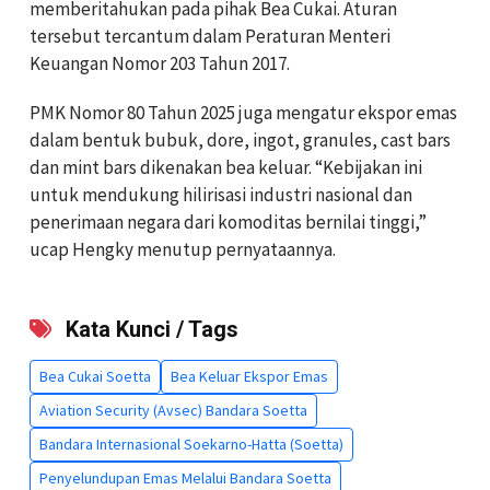
memberitahukan pada pihak Bea Cukai. Aturan
tersebut tercantum dalam Peraturan Menteri
Keuangan Nomor 203 Tahun 2017.
PMK Nomor 80 Tahun 2025 juga mengatur ekspor emas
dalam bentuk bubuk, dore, ingot, granules, cast bars
dan mint bars dikenakan bea keluar. “Kebijakan ini
untuk mendukung hilirisasi industri nasional dan
penerimaan negara dari komoditas bernilai tinggi,”
ucap Hengky menutup pernyataannya.
Kata Kunci / Tags
Bea Cukai Soetta
Bea Keluar Ekspor Emas
Aviation Security (Avsec) Bandara Soetta
Bandara Internasional Soekarno-Hatta (Soetta)
Penyelundupan Emas Melalui Bandara Soetta