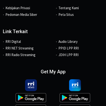
Kebijakan Privasi
Tentang Kami
Pedoman Media Siber
Peta Situs
Link Terkait
RRI Digital
Audio Library
RRI NET Streaming
PPID LPP RRI
RRI Radio Streaming
JDIH LPP RRI
Get My App