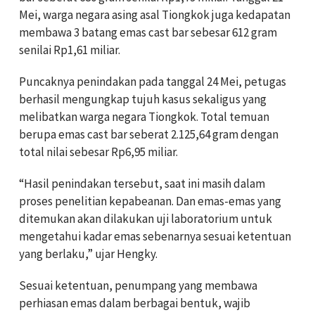
Mei, warga negara asing asal Tiongkok juga kedapatan
membawa 3 batang emas cast bar sebesar 612 gram
senilai Rp1,61 miliar.
Puncaknya penindakan pada tanggal 24 Mei, petugas
berhasil mengungkap tujuh kasus sekaligus yang
melibatkan warga negara Tiongkok. Total temuan
berupa emas cast bar seberat 2.125,64 gram dengan
total nilai sebesar Rp6,95 miliar.
“Hasil penindakan tersebut, saat ini masih dalam
proses penelitian kepabeanan. Dan emas-emas yang
ditemukan akan dilakukan uji laboratorium untuk
mengetahui kadar emas sebenarnya sesuai ketentuan
yang berlaku,” ujar Hengky.
Sesuai ketentuan, penumpang yang membawa
perhiasan emas dalam berbagai bentuk, wajib