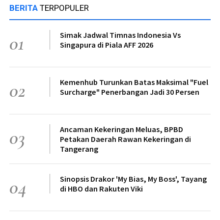
BERITA
TERPOPULER
Simak Jadwal Timnas Indonesia Vs
01
Singapura di Piala AFF 2026
Kemenhub Turunkan Batas Maksimal "Fuel
02
Surcharge" Penerbangan Jadi 30 Persen
Ancaman Kekeringan Meluas, BPBD
03
Petakan Daerah Rawan Kekeringan di
Tangerang
Sinopsis Drakor 'My Bias, My Boss', Tayang
04
di HBO dan Rakuten Viki