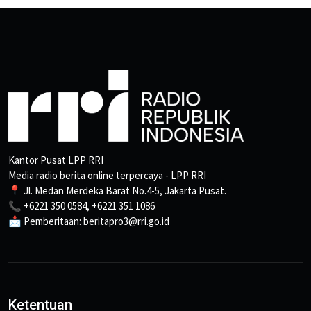
Kantor Pusat LPP RRI
Media radio berita online terpercaya - LPP RRI
📍 Jl. Medan Merdeka Barat No.4-5, Jakarta Pusat.
📞 +6221 350 0584, +6221 351 1086
📩 Pemberitaan: beritapro3@rri.go.id
Ketentuan