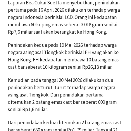
Laporan Bea Cukai Soetta menyebutkan, penindakan
pertama pada 16 April 2026 dilakukan terhadap warga
negara Indonesia berinisial LCD. Orang ini kedapatan
membawa 60 keping emas seberat 3.018 gram senilai
Rp7,6 miliar saat akan berangkat ke Hong Kong.
Penindakan kedua pada 19 Mei 2026 terhadap warga
negara asing asal Tiongkok berinisial FH yang akan ke
Hong Kong. FH kedapatan membawa 10 batang emas
cast bar seberat 10 kilogram senilai Rp26,18 miliar.
Kemudian pada tanggal 20 Mei 2026 dilakukan dua
penindakan berturut-turut terhadap warga negara
asing asal Tiongkok. Dari penindakan pertama
ditemukan 2 batang emas cast bar seberat 609 gram
senilai Rp1,6 miliar.
Dari penindakan kedua ditemukan 2 batang emas cast
bar
seberat 680 gram senilai Rp1,79 miliar.
Tanggal 21