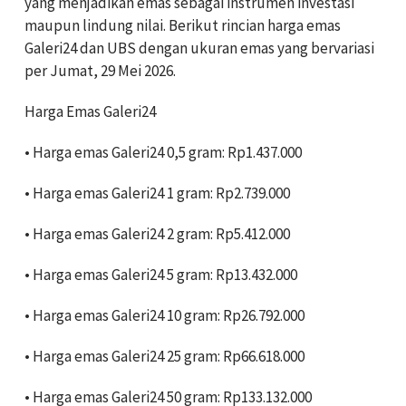
yang menjadikan emas sebagai instrumen investasi
maupun lindung nilai. Berikut rincian harga emas
Galeri24 dan UBS dengan ukuran emas yang bervariasi
per Jumat, 29 Mei 2026.
Harga Emas Galeri24
• Harga emas Galeri24 0,5 gram: Rp1.437.000
• ‎Harga emas Galeri24 1 gram: Rp2.739.000
• Harga emas Galeri24 2 gram: Rp5.412.000
• ‎Harga emas Galeri24 5 gram: Rp13.432.000
• ‎Harga emas Galeri24 10 gram: Rp26.792.000
• ‎Harga emas Galeri24 25 gram: Rp66.618.000
• ‎Harga emas Galeri24 50 gram: Rp133.132.000