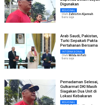
Digunakan
REGIONAL
Oleh
Zahrotin Aljannah
baru saja
Arab Saudi, Pakistan,
Turki Sepakati Pakta
Pertahanan Bersama
INTERNASIONAL
Oleh
Wilda Arifati
baru saja
Pemadaman Selesai,
Gulkarmat DKI Masih
Siagakan Dua Unit di
Lokasi Kebakaran
REGIONAL