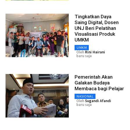
Tingkatkan Daya
Saing Digital, Dosen
UNJ Beri Pelatihan
Visualisasi Produk
UMKM
UMKM
Oleh
Rini Hairani
baru saja
Pemerintah Akan
Galakan Budaya
Membaca bagi Pelajar
NASIONAL
Oleh
Sugandi Afandi
baru saja