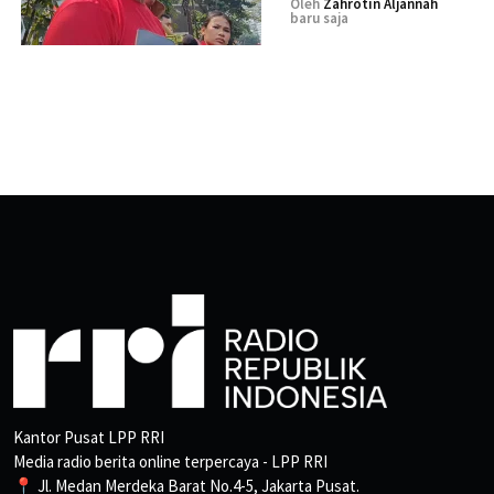
Oleh
Zahrotin Aljannah
baru saja
Kantor Pusat LPP RRI
Media radio berita online terpercaya - LPP RRI
📍 Jl. Medan Merdeka Barat No.4-5, Jakarta Pusat.