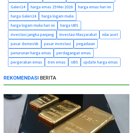
Galeri24
harga emas 29 Mei 2026
harga emas hari ini
harga Galeri24
harga logam mulia
harga logam mulia hari ini
harga UBS
investasi jangka panjang
Investasi Masyarakat
nilai aset
pasar domestik
pasar investasi
pegadaian
penurunan harga emas
perdagangan emas
pergerakan emas
tren emas
UBS
update harga emas
REKOMENDASI
BERITA