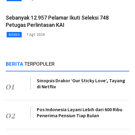
Sebanyak 12.957 Pelamar Ikuti Seleksi 748
Petugas Perlintasan KAI
7 Agt 2026
BISNIS
BERITA
TERPOPULER
Sinopsis Drakor ‘Our Sticky Love’, Tayang
01
di Netflix
Pos Indonesia Layani Lebih dari 600 Ribu
02
Penerima Pensiun Tiap Bulan