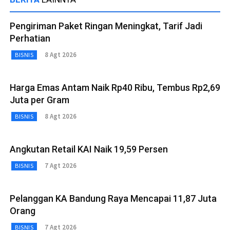
Pengiriman Paket Ringan Meningkat, Tarif Jadi
Perhatian
8 Agt 2026
BISNIS
Harga Emas Antam Naik Rp40 Ribu, Tembus Rp2,69
Juta per Gram
8 Agt 2026
BISNIS
Angkutan Retail KAI Naik 19,59 Persen
7 Agt 2026
BISNIS
Pelanggan KA Bandung Raya Mencapai 11,87 Juta
Orang
7 Agt 2026
BISNIS