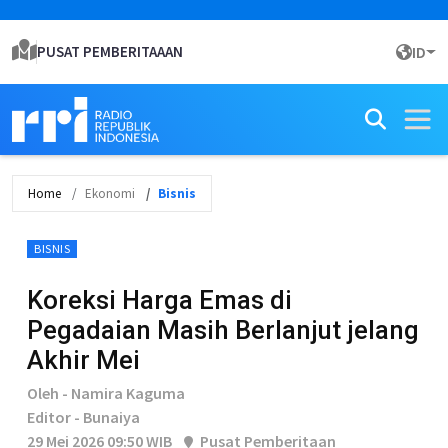
PUSAT PEMBERITAAAN
ID
Home
Ekonomi
Bisnis
BISNIS
Koreksi Harga Emas di
Pegadaian Masih Berlanjut jelang
Akhir Mei
Oleh - Namira Kaguma
Editor - Bunaiya
29 Mei 2026 09:50 WIB
Pusat Pemberitaan