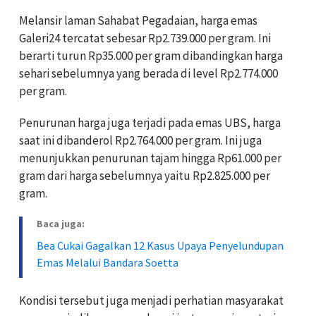
Melansir laman Sahabat Pegadaian, harga emas
Galeri24 tercatat sebesar Rp2.739.000 per gram. Ini
berarti turun Rp35.000 per gram dibandingkan harga
sehari sebelumnya yang berada di level Rp2.774.000
per gram.
Penurunan harga juga terjadi pada emas UBS, harga
saat ini dibanderol Rp2.764.000 per gram. Ini juga
menunjukkan penurunan tajam hingga Rp61.000 per
gram dari harga sebelumnya yaitu Rp2.825.000 per
gram.
Baca juga:
Bea Cukai Gagalkan 12 Kasus Upaya Penyelundupan
Emas Melalui Bandara Soetta
Kondisi tersebut juga menjadi perhatian masyarakat