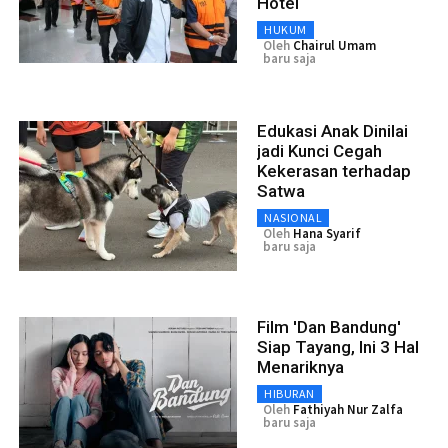
Hotel
HUKUM
Oleh
Chairul Umam
baru saja
Edukasi Anak Dinilai
jadi Kunci Cegah
Kekerasan terhadap
Satwa
NASIONAL
Oleh
Hana Syarif
baru saja
Film 'Dan Bandung'
Siap Tayang, Ini 3 Hal
Menariknya
HIBURAN
Oleh
Fathiyah Nur Zalfa
baru saja