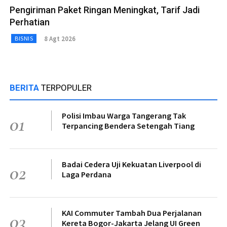
Pengiriman Paket Ringan Meningkat, Tarif Jadi
Perhatian
8 Agt 2026
BISNIS
BERITA
TERPOPULER
Polisi Imbau Warga Tangerang Tak
01
Terpancing Bendera Setengah Tiang
Badai Cedera Uji Kekuatan Liverpool di
02
Laga Perdana
KAI Commuter Tambah Dua Perjalanan
03
Kereta Bogor-Jakarta Jelang UI Green