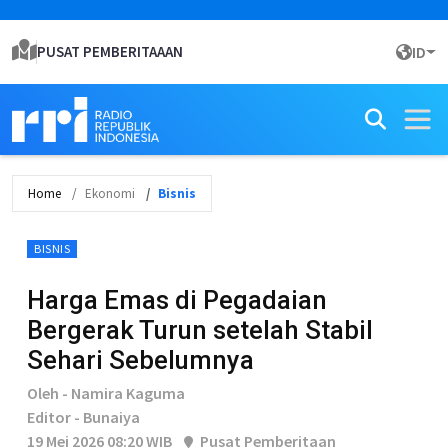
PUSAT PEMBERITAAAN
ID
Home
Ekonomi
Bisnis
BISNIS
Harga Emas di Pegadaian
Bergerak Turun setelah Stabil
Sehari Sebelumnya
Oleh - Namira Kaguma
Editor - Bunaiya
19 Mei 2026 08:20 WIB
Pusat Pemberitaan