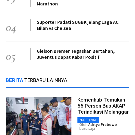
Marathon
Suporter Padati SUGBK jelang Laga AC
04
Milan vs Chelsea
Gleison Bremer Tegaskan Bertahan,
05
Juventus Dapat Kabar Positif
BERITA
TERBARU LAINNYA
Kemenhub Temukan
56 Persen Bus AKAP
Terindikasi Melanggar
NASIONAL
Oleh
Aditya Prabowo
baru saja