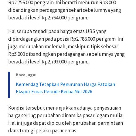
Rp2.756.000 per gram. Ini berarti menurun Rp8.000
dibandingkan perdagangan sehari sebelumnya yang
berada di level Rp2.764.000 per gram.
Hal serupa terjadi pada harga emas UBS yang
diperdagangkan pada posisi Rp2.788.000 per gram. Ini
juga merupakan melemah, meskipun tipis sebesar
Rp5.000 dibandingkan perdagangan sebelumnya yang
berada di level Rp2.793.000 per gram.
Baca juga:
Kemendag Tetapkan Penurunan Harga Patokan
Ekspor Emas Periode Kedua Mei 2026
Kondisi tersebut menunjukkan adanya penyesuaian
harga seiring perubahan dinamika pasar logam mulia.
Hal ini juga dapat dipicu oleh perubahan permintaan
dan strategi pelaku pasar emas.