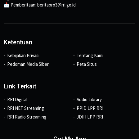
📩 Pemberitaan: beritapro3@rri.go.id
Ketentuan
Kebijakan Privasi
Tentang Kami
Pedoman Media Siber
Peta Situs
Link Terkait
RRI Digital
Audio Library
RRI NET Streaming
PPID LPP RRI
RRI Radio Streaming
JDIH LPP RRI
Get My App