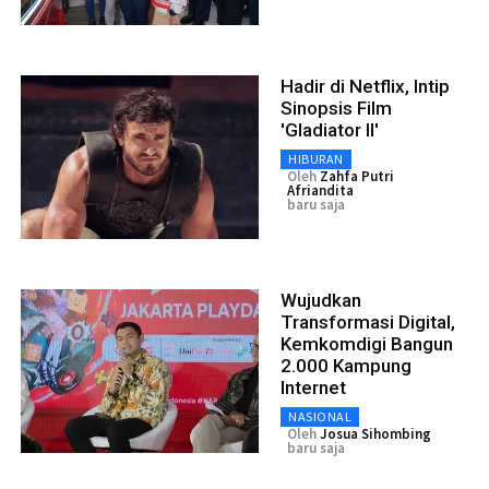
Hadir di Netflix, Intip
Sinopsis Film
'Gladiator II'
HIBURAN
Oleh
Zahfa Putri
Afriandita
baru saja
Wujudkan
Transformasi Digital,
Kemkomdigi Bangun
2.000 Kampung
Internet
NASIONAL
Oleh
Josua Sihombing
baru saja