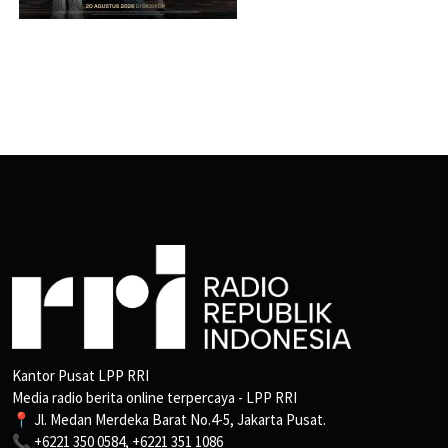
Kantor Pusat LPP RRI
Media radio berita online terpercaya - LPP RRI
📍 Jl. Medan Merdeka Barat No.4-5, Jakarta Pusat.
📞 +6221 350 0584, +6221 351 1086